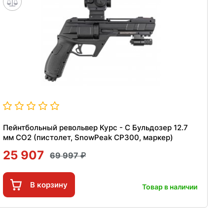
Пейнтбольный револьвер Курс - С Бульдозер 12.7
мм CO2 (пистолет, SnowPeak CP300, маркер)
25 907
69 997
В корзину
Товар в наличии