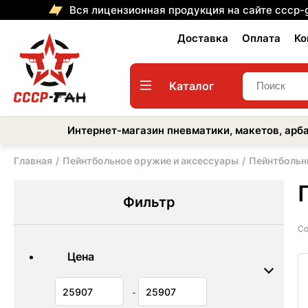
Вся лицензионная продукция на сайте cccp-
Доставка
Оплата
Ко
Каталог
Интернет-магазин пневматики, макетов, арба
Главная
Пейнтбольное оружие и аксессуары
Пейнтбольн
Фильтр
Со
Цена
-