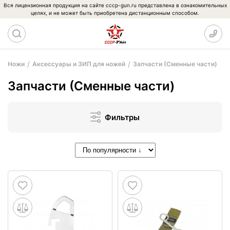
Вся лицензионная продукция на сайте cccp-gun.ru представлена в ознакомительных
целях, и не может быть приобретена дистанционным способом.
Ножи
Аксессуары и ЗИП для ножей
Запчасти (Сменные части)
Запчасти (Сменные части)
Фильтры