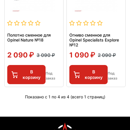
Полотно сменное для
Огниво сменное для
Opinel Nature №18
Opinel Specialists Explore
№12
2 090
1 090
3 090
2 090
В
В
Под
Под
корзину
корзину
заказ
заказ
Показано с 1 по 4 из 4 (всего 1 страниц)