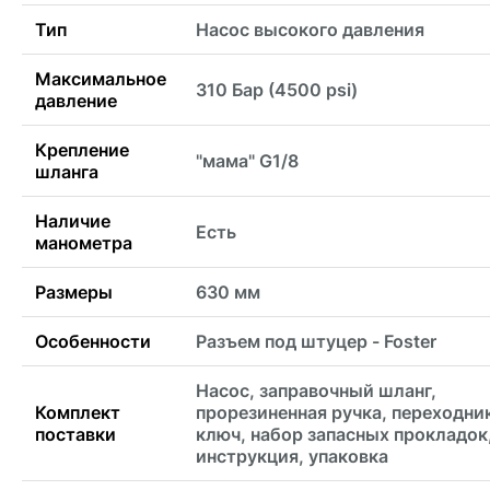
Тип
Насос высокого давления
Максимальное
310 Бар (4500 psi)
давление
Крепление
"мама" G1/8
шланга
Наличие
Есть
манометра
Размеры
630 мм
Особенности
Разъем под штуцер - Foster
Насос, заправочный шланг,
Комплект
прорезиненная ручка, переходни
поставки
ключ, набор запасных прокладок
инструкция, упаковка