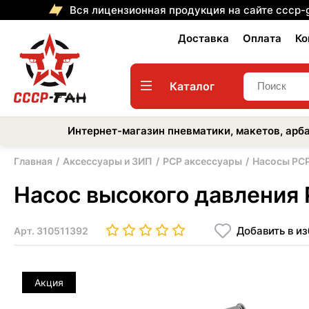
Вся лицензионная продукция на сайте cccp-
Доставка
Оплата
Ко
Каталог
Интернет-магазин пневматики, макетов, арба
Главная
Аксессуары и ЗИП
PCP аксессуары
Насосы PC
Насос высокого давления 
Добавить в и
Арт.
310511392
Акция