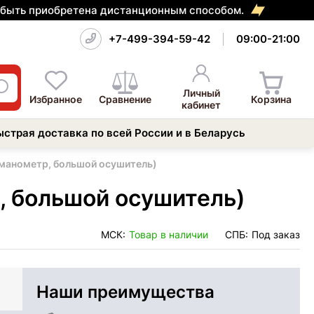
т быть приобретена дистанционным способом.
+7-499-394-59-42
09:00-21:00
Личный
Избранное
Сравнение
Корзина
кабинет
ыстрая доставка по всей России и в Беларусь
(манометр, большой осушитель)
, большой осушитель)
МСК:
Товар в наличии
СПБ:
Под заказ
Наши преимущества