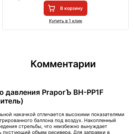
В корзину
Купить в 1 клик
Комментарии
о давления PraporЪ BH-PP1F
итель)
ьной накачкой отличается высокими показателями
грированного баллона под воздух. Накопленный
ведения стрельбы, что неизбежно вынуждает
ь пустующий объем ресивера. Для заправки в