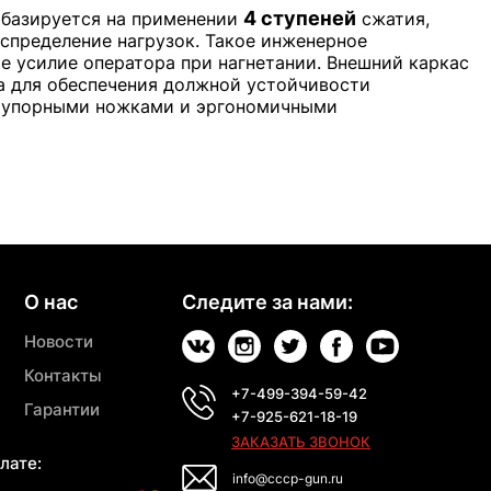
4 ступеней
 базируется на применении
сжатия,
спределение нагрузок. Такое инженерное
е усилие оператора при нагнетании. Внешний каркас
а для обеспечения должной устойчивости
 упорными ножками и эргономичными
О нас
Следите за нами:
Новости
Контакты
+7-499-394-59-42
Гарантии
+7-925-621-18-19
ЗАКАЗАТЬ ЗВОНОК
лате:
info@cccp-gun.ru