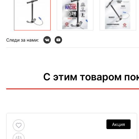
Следи за нами:
С этим товаром по
Акция