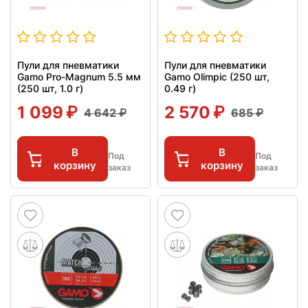
Пули для пневматики
Пули для пневматики
Gamo Pro-Magnum 5.5 мм
Gamo Olimpic (250 шт,
(250 шт, 1.0 г)
0.49 г)
1 099
2 570
4 642
685
В
В
Под
Под
корзину
корзину
заказ
заказ