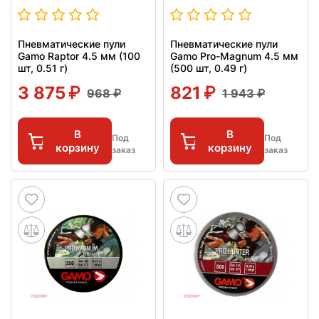
Пневматические пули
Пневматические пули
Gamo Raptor 4.5 мм (100
Gamo Pro-Magnum 4.5 мм
шт, 0.51 г)
(500 шт, 0.49 г)
3 875
821
968
1 943
В
В
Под
Под
корзину
корзину
заказ
заказ