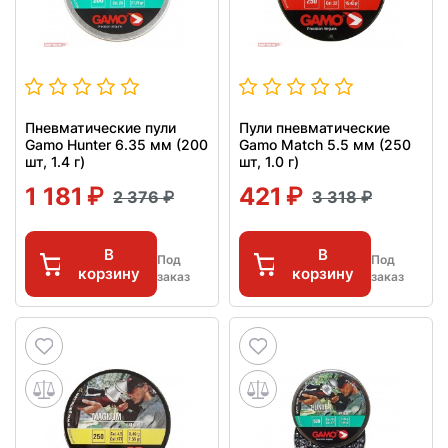
Пневматические пули
Пули пневматические
Gamo Hunter 6.35 мм (200
Gamo Match 5.5 мм (250
шт, 1.4 г)
шт, 1.0 г)
1 181
421
2 376
3 318
В
В
Под
Под
корзину
корзину
заказ
заказ