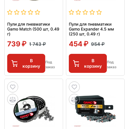
Пули для пневматики
Пули для пневматики
Gamo Match (500 шт, 0.49
Gamo Expander 4.5 мм
г)
(250 шт, 0.49 г)
739
454
1 743
954
В
В
Под
Под
корзину
корзину
заказ
заказ