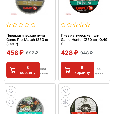
Пневматические пули
Пневматические пули
Gamo Pro-Match (250 шт,
Gamo Hunter (250 шт, 0.49
0.49 г)
г)
458
428
897
948
В
В
Под
Под
корзину
корзину
заказ
заказ