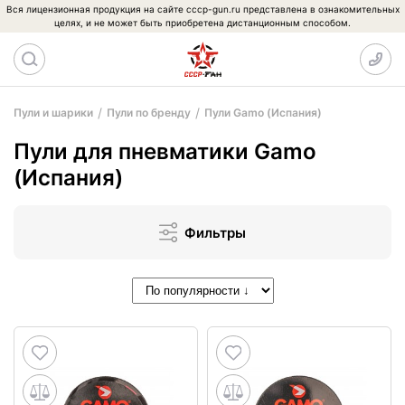
Вся лицензионная продукция на сайте cccp-gun.ru представлена в ознакомительных
целях, и не может быть приобретена дистанционным способом.
Пули и шарики
Пули по бренду
Пули Gamo (Испания)
Пули для пневматики Gamo
(Испания)
Фильтры