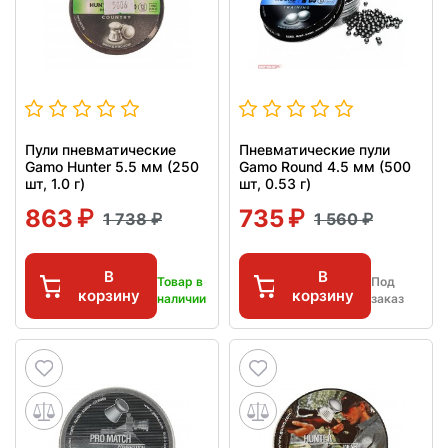
Пули пневматические
Пневматические пули
Gamo Hunter 5.5 мм (250
Gamo Round 4.5 мм (500
шт, 1.0 г)
шт, 0.53 г)
863
735
1 738
1 560
В
В
Товар в
Под
корзину
корзину
наличии
заказ