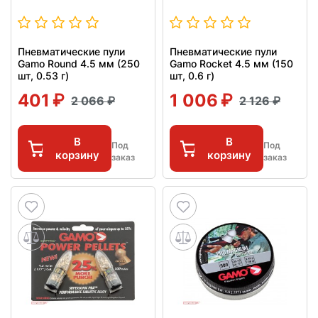
Пневматические пули
Пневматические пули
Gamo Round 4.5 мм (250
Gamo Rocket 4.5 мм (150
шт, 0.53 г)
шт, 0.6 г)
401
1 006
2 066
2 126
В
В
Под
Под
корзину
корзину
заказ
заказ