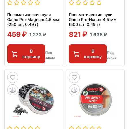
Пневматические пули
Пневматические пули
Gamo Pro-Magnum 4.5 мм
Gamo Pro-Hunter 4.5 мм
(250 шт, 0.49 г)
(500 шт, 0.49 г)
459
821
1 273
1 635
В
В
Под
Под
корзину
корзину
заказ
заказ