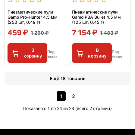
Пневматические пули
Пневматические пули
Gamo Pro-Hunter 4.5 мм
Gamo PBA Bullet 4.5 мм
(250 шт, 0.49 г)
(125 шт, 0.45 г)
459
7 154
1 290
1 483
В
В
Под
Под
корзину
корзину
заказ
заказ
Ещё 18 товаров
1
2
Показано с 1 по 24 из 28 (всего 2 страниц)