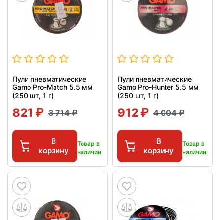
Пули пневматические
Пули пневматические
Gamo Pro-Match 5.5 мм
Gamo Pro-Hunter 5.5 мм
(250 шт, 1 г)
(250 шт, 1 г)
821
912
3 714
4 004
В
В
Товар в
Товар в
корзину
корзину
наличии
наличии