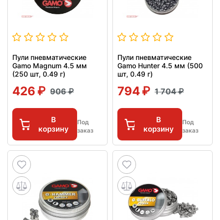
Пули пневматические
Пули пневматические
Gamo Magnum 4.5 мм
Gamo Hunter 4.5 мм (500
(250 шт, 0.49 г)
шт, 0.49 г)
426
794
906
1 704
В
В
Под
Под
корзину
корзину
заказ
заказ