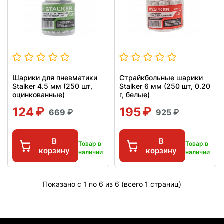
Шарики для пневматики
Страйкбольные шарики
Stalker 4.5 мм (250 шт,
Stalker 6 мм (250 шт, 0.20
оцинкованные)
г, белые)
124
195
669
925
В
В
Товар в
Товар в
корзину
корзину
наличии
наличии
Показано с 1 по 6 из 6 (всего 1 страниц)