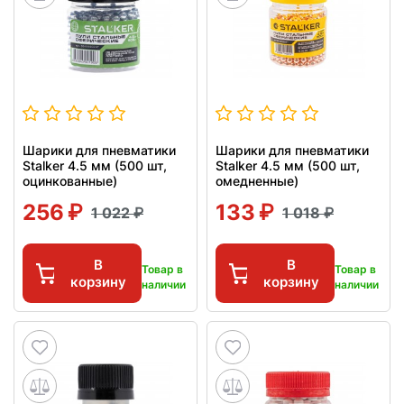
Шарики для пневматики
Шарики для пневматики
Stalker 4.5 мм (500 шт,
Stalker 4.5 мм (500 шт,
оцинкованные)
омедненные)
256
133
1 022
1 018
В
В
Товар в
Товар в
корзину
корзину
наличии
наличии