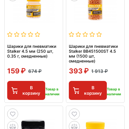
Шарики для пневматики
Шарики для пневматики
Stalker 4.5 мм (250 шт,
Stalker BB451500ST 4.5
0.35 г, омедненные)
мм (1500 шт,
омедненные)
159
393
674
1 913
В
В
Товар в
Товар в
корзину
корзину
наличии
наличии