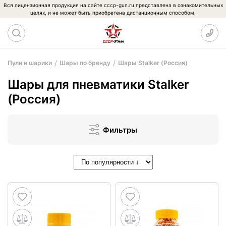
Вся лицензионная продукция на сайте cccp-gun.ru представлена в ознакомительных
целях, и не может быть приобретена дистанционным способом.
Пули и шарики
Шары по бренду
Шары Stalker (Россия)
Шары для пневматики Stalker
(Россия)
Фильтры