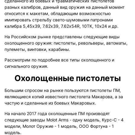
сделанного из боевых и травматических пистолетов
разных калибров, данный вид оружия на данный момент
относится к макетам, обладающим возможностью
имитировать стрельбу свето-шумовыми патронами
калибра 5,45х39, 7.62х39, 7.62х54
R
, 10ТК, 10х24 и др.
На Российском рынке представлены следующие виды
охолощенного оружия: пистолеты, револьверы, автоматы,
пулеметы, винтовки, карабины.
Рассмотрим по подробнее все типы охолощенного и
сигнального оружия.
Охолощенные пистолеты
Большим спросом на рынке пользуются пистолеты ПМ,
являющиеся копий известного пистолета Макарова, а за
частую и сделанные из боевых Макаровых.
На начало 2017 года охолощенные ПМ производят
следующие заводы
Molot
Arms
- одну модель, Курс-С - 4
модели, Молот Оружие - 1 модель, ООО Фортуна - 1
модель.