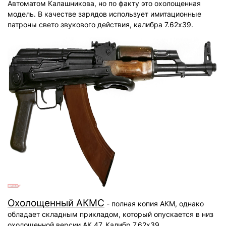
Автоматом Калашникова, но по факту это охолощенная
модель. В качестве зарядов использует имитационные
патроны свето звукового действия, калибра 7.62х39.
Охолощенный АКМС
- полная копия АКМ, однако
обладает складным прикладом, который опускается в низ
охолощенной версии АК 47. Калибр 7.62х39.