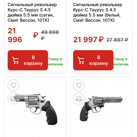
Сигнальный револьвер
Сигнальный револьвер
Курс-С Таурус S 4.5
Курс-С Таурус S 4.5
дюйма 5.5 мм (сатин,
дюйма 5.5 мм (белый,
Смит Вессон, 10ТК)
Смит Вессон, 10ТК)
21
49 996
996
21 997
27 897
В
В
Товар в
Товар в
корзину
корзину
наличии
наличии