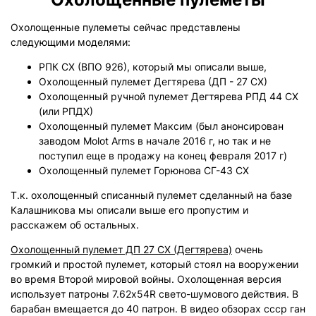
Охолощенные пулеметы сейчас представлены
следующими моделями:
РПК СХ (ВПО 926), который мы описали выше,
Охолощенный пулемет Дегтярева (ДП - 27 СХ)
Охолощенный ручной пулемет Дегтярева РПД 44 СХ
(или РПДХ)
Охолощенный пулемет Максим (был анонсирован
заводом Molot Arms в начале 2016 г, но так и не
поступил еще в продажу на конец февраля 2017 г)
Охолощенный пулемет Горюнова СГ-43 СХ
Т.к. охолощенный списанный пулемет сделанный на базе
Калашникова мы описали выше его пропустим и
расскажем об остальных.
Охолощенный пулемет ДП 27 СХ (Дегтярева)
очень
громкий и простой пулемет, который стоял на вооружении
во время Второй мировой войны. Охолощенная версия
использует патроны 7.62х54R свето-шумового действия. В
барабан вмещается до 40 патрон. В видео обзорах ссср ган