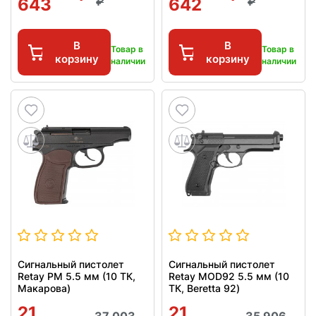
643
642
В
В
Товар в
Товар в
корзину
корзину
наличии
наличии
Сигнальный пистолет
Сигнальный пистолет
Retay PM 5.5 мм (10 ТК,
Retay MOD92 5.5 мм (10
Макарова)
ТК, Beretta 92)
21
21