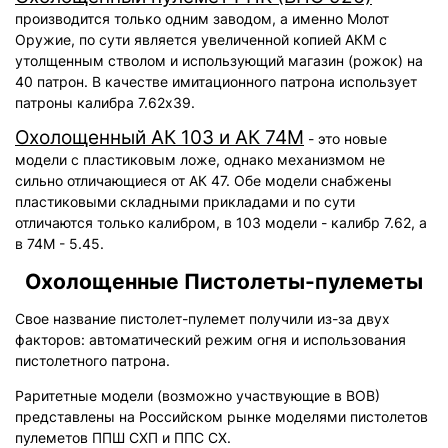
производится только одним заводом, а именно Молот
Оружие, по сути является увеличенной копией АКМ с
утолщенным стволом и использующий магазин (рожок) на
40 патрон. В качестве имитационного патрона использует
патроны калибра 7.62х39.
Охолощенный АК 103 и АК 74М
- это новые
модели с пластиковым ложе, однако механизмом не
сильно отличающиеся от АК 47. Обе модели снабжены
пластиковыми складными прикладами и по сути
отличаются только калибром, в 103 модели - калибр 7.62, а
в 74М - 5.45.
Охолощенные Пистолеты-пулеметы
Свое название пистолет-пулемет получили из-за двух
факторов: автоматический режим огня и использования
пистолетного патрона.
Раритетные модели (возможно участвующие в ВОВ)
представлены на Российском рынке моделями пистолетов
пулеметов ППШ СХП и ППС СХ.