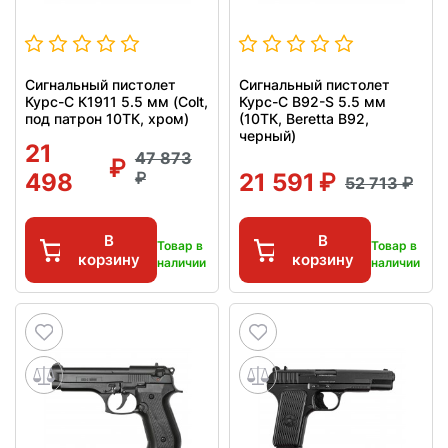
Сигнальный пистолет
Сигнальный пистолет
Курс-С К1911 5.5 мм (Colt,
Курс-С B92-S 5.5 мм
под патрон 10ТК, хром)
(10ТК, Beretta B92,
черный)
21
47 873
498
21 591
52 713
В
В
Товар в
Товар в
корзину
корзину
наличии
наличии