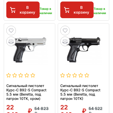
В
В
Товар в
Товар в
корзину
корзину
наличии
наличии
Сигнальный пистолет
Сигнальный пистолет
Курс-С B92-S Compact
Курс-С B92-S Compact
5.5 мм (Beretta, под
5.5 мм (Beretta, под
патрон 10ТК, хром)
патрон 10ТК)
22
22
54 823
54 522