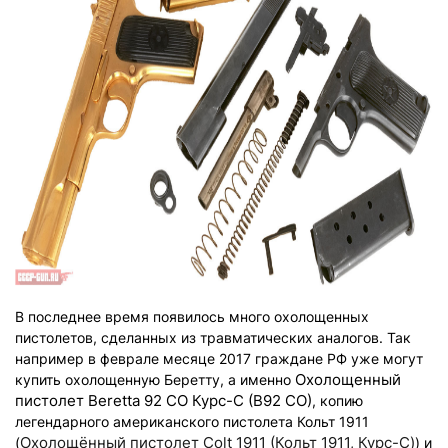
В последнее время появилось много охолощенных
пистолетов, сделанных из травматических аналогов. Так
например в феврале месяце 2017 граждане РФ уже могут
Охолощенный
купить охолощенную Беретту, а именно
пистолет Beretta 92 СО Курс-С (B92 СО)
, копию
легендарного американского пистолета Кольт 1911
Охолощённый пистолет Colt 1911 (Кольт 1911, Курс-С)
(
) и