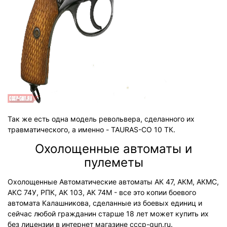
Так же есть одна модель револьвера, сделанного их
травматического, а именно - TAURAS-CO 10 ТК.
Охолощенные автоматы и
пулеметы
Охолощенные Автоматические автоматы АК 47, АКМ, АКМС,
АКС 74У, РПК, АК 103, АК 74М - все это копии боевого
автомата Калашникова, сделанные из боевых единиц и
сейчас любой гражданин старше 18 лет может купить их
без лицензии в интернет магазине cccp-gun.ru.