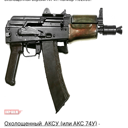
Охолощенный АКСУ (или АКС 74У)
-