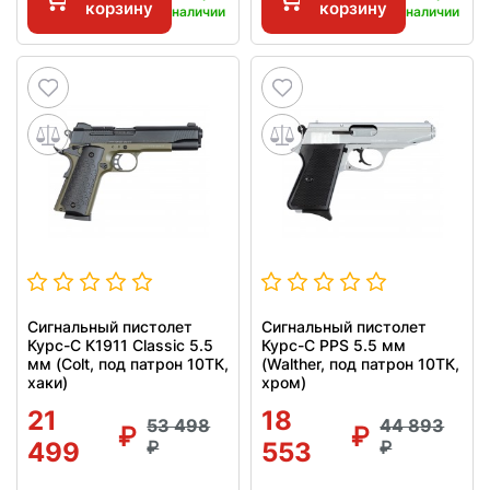
корзину
корзину
наличии
наличии
Сигнальный пистолет
Сигнальный пистолет
Курс-С К1911 Classic 5.5
Курс-С PPS 5.5 мм
мм (Colt, под патрон 10ТК,
(Walther, под патрон 10ТК,
хаки)
хром)
21
18
53 498
44 893
499
553