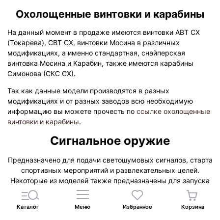
Охолощенные винтовки и карабины
На данный момент в продаже имеются винтовки АВТ СХ
(Токарева), СВТ СХ, винтовки Мосина в различных
модификациях, а именно стандартная, снайперская
винтовка Мосина и Карабин, также имеются карабины
Симонова (СКС СХ).
Так как данные модели производятся в разных
модификациях и от разных заводов всю необходимую
информацию вы можете прочесть по
ссылке охолощенные
винтовки и карабины
.
Сигнальное оружие
Предназначено для подачи светошумовых сигналов, старта
спортивных мероприятий и развлекательных целей.
Некоторые из моделей также предназначены для запуска
салютов и фейерверков.
Сигнальные пистолеты
Каталог
Меню
Избранное
Корзина