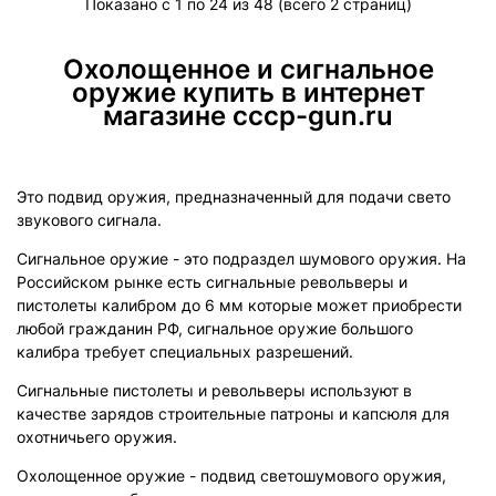
Показано с 1 по 24 из 48 (всего 2 страниц)
Охолощенное и сигнальное
оружие купить в интернет
магазине
cccp
-
gun
.
ru
Это подвид оружия, предназначенный для подачи свето
звукового сигнала.
Сигнальное оружие - это подраздел шумового оружия. На
Российском рынке есть сигнальные револьверы и
пистолеты калибром до 6 мм которые может приобрести
любой гражданин РФ, сигнальное оружие большого
калибра требует специальных разрешений.
Сигнальные пистолеты и револьверы используют в
качестве зарядов строительные патроны и капсюля для
охотничьего оружия.
Охолощенное оружие - подвид светошумового оружия,