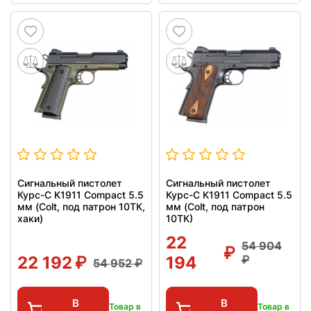
Сигнальный пистолет
Сигнальный пистолет
Курс-С К1911 Compact 5.5
Курс-С К1911 Compact 5.5
мм (Colt, под патрон 10ТК,
мм (Colt, под патрон
хаки)
10ТК)
22
54 904
22 192
194
54 952
В
В
Товар в
Товар в