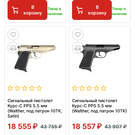
В
В
Товар в
Товар в
корзину
корзину
наличии
наличии
Сигнальный пистолет
Сигнальный пистолет
Курс-С PPS 5.5 мм
Курс-С PPS 5.5 мм
(Walther, под патрон 10ТК,
(Walther, под патрон 10ТК)
Satin)
18 555
18 557
43 755
43 907