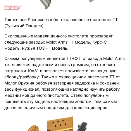
Так же все Россияне любят охолощенные пистолеты ТТ
(Тульский Токарев)
Охолощенные модели данного пистолета производят
следующие заводы:
Molot
Arms
- 1 модель, Курс-С - 1
модель, Ружья ТОЗ - 1 модель.
Самым популярным является ТТ-СХП от завода
Molot
Arms
,
т.к. является надежным и очень громким, он стреляет
патронами 10х31 и позволяет произвести полноценную
сборку/разборку. Также в охолощенном пистолете ТТ от
Молот Оружия рабочая затворная задержка и сохранен
весь функционал, позволяющий наглядно изучить работу
механизмов данного пистолета. Стало популярным
покрывать эту модель настоящим золотом, тем самым
делая ее отличным подарком для коллекционеров.