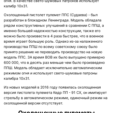
огня. В качестве свето-шумовых патронов использует
калибр 10х31.
Охолощенный пистолет пулемет ППС (Судаева) - был
разработан в блокадном Ленинграде. Модель обладала
рядом конструктивных улучшений в сравнении С ППШ, а
именно большей надежностью конструкции, также его
можно было произвести в 4 раза быстрее, что в военное
время играет большую роль. Однако из-за налаженного
производства ППШ по всему советскому союзу было
принято решение не переводить производство на новую
модель ППС. ЗА время ВОВ их было выпущено примерно
600 000, что в десять раз меньше чем было произведено
ППШ. Модель обладает исключительно автоматическим
режимом огня и использует свето-шумовые патроны
калибра 10х31.
Из новых моделей в 2016 году появилась охолощенная
версия пистолета пулемета Кедр ПП - 91 СХ, он имитирует
стрельбу в автоматическом режиме, одиночный режим на
охолощенной версии отсутствует.
Охолощенные пулеметы