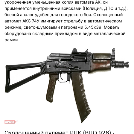
укороченная уменьшенная копия автомата АК, он
применяется внутренними войсками (Полиция, ДПС и т.д.),
боевой аналог удобен для городского боя. Охолощенный
автомат АКС 74У имитирует стрельбу в автоматическом
режиме, свето-шумовыми патронами 5.45х39. Модель
оборудована складным прикладом в виде металлической
рамки.
Охолощенный пулемет РПК (ВПО 926)
-