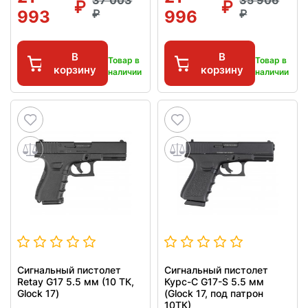
37 003
35 906
993
996
В
В
Товар в
Товар в
корзину
корзину
наличии
наличии
Сигнальный пистолет
Сигнальный пистолет
Retay G17 5.5 мм (10 ТК,
Курс-С G17-S 5.5 мм
Glock 17)
(Glock 17, под патрон
10ТК)