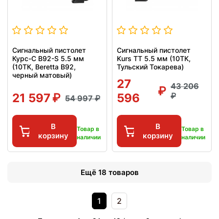
Сигнальный пистолет
Сигнальный пистолет
Курс-С B92-S 5.5 мм
Kurs ТТ 5.5 мм (10ТК,
(10ТК, Beretta B92,
Тульский Токарева)
черный матовый)
27
43 206
21 597
596
54 997
В
В
Товар в
Товар в
корзину
корзину
наличии
наличии
Ещё 18 товаров
1
2