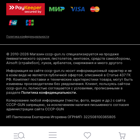
Политика конфиденциальности
© 2010-2026 Магазин cccp-gun.ru специализируется на продаже
пневматического оружия, пистолетов, винтовок, средств самообороны,
Airsoft (страйкбол), луков, арбалетов, снаряжения и много другого
Информация на сайте cccp-gun.ru носит информационный характер и не
в коем виде не является публичной офертой, описанной в Статье 437 ГК
РФ. Комплект поставки и технические харктеристики товара, могут быть
изменены производителем без уведомления. Клиент, пользуясь сайтом
cccp-gun.ru, полностью соглашается с условиями, прописанными в
разделе
Политика конфиденциальности.
Копирование любой информации (тексты, фото, видео и др.) с сайта
CCCP-GUN запрещено, за исключением наличия письменного согласия
администрации сайта CCCP-GUN
ИП Пантюхина Екатерина Игоревна ОГРНИП: 322508100365805