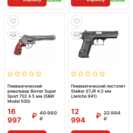
наличии
наличии
Пневматический
Пневматический пистолет
револьвер Borner Super
Stalker STJR 4.5 мм
Sport 702 4.5 мм (S&W
(Jericho 941)
Model 500)
16
12
40 960
22 994
997
994