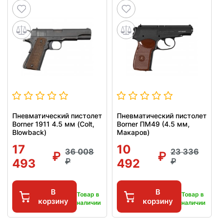
Пневматический пистолет
Пневматический пистолет
Borner 1911 4.5 мм (Colt,
Borner ПМ49 (4.5 мм,
Blowback)
Макаров)
17
10
36 008
23 336
493
492
В
В
Товар в
Товар в
корзину
корзину
наличии
наличии