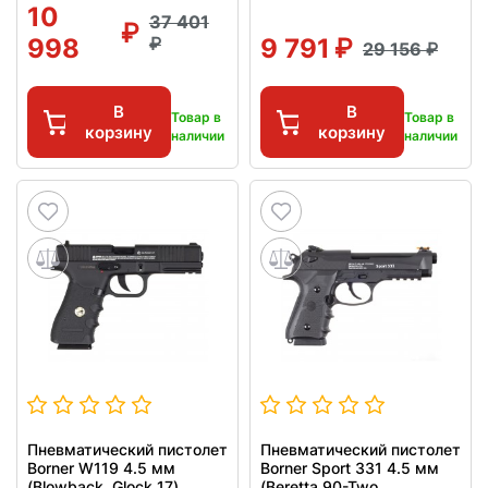
10
37 401
998
9 791
29 156
В
В
Товар в
Товар в
корзину
корзину
наличии
наличии
Пневматический пистолет
Пневматический пистолет
Borner W119 4.5 мм
Borner Sport 331 4.5 мм
(Blowback, Glock 17)
(Beretta 90-Two,