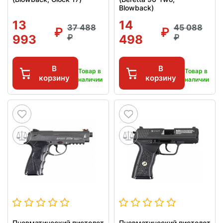
Blowback)
13
14
37 488
45 088
993
498
В
В
Товар в
Товар в
корзину
корзину
наличии
наличии
Пневматический пистолет
Пневматический пистолет