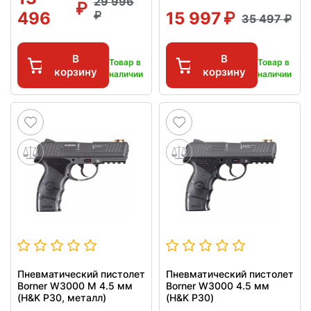
29 996
496
15 997
35 497
В
В
Товар в
Товар в
корзину
корзину
наличии
наличии
Пневматический пистолет
Пневматический пистолет
Borner W3000 M 4.5 мм
Borner W3000 4.5 мм
(H&K P30, металл)
(H&K P30)