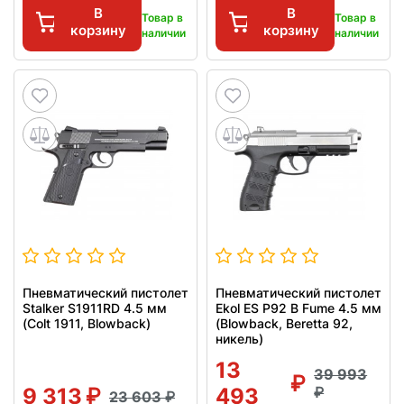
В
В
Товар в
Товар в
корзину
корзину
наличии
наличии
Пневматический пистолет
Пневматический пистолет
Stalker S1911RD 4.5 мм
Ekol ES P92 B Fume 4.5 мм
(Colt 1911, Blowback)
(Blowback, Beretta 92,
никель)
13
39 993
9 313
493
23 603