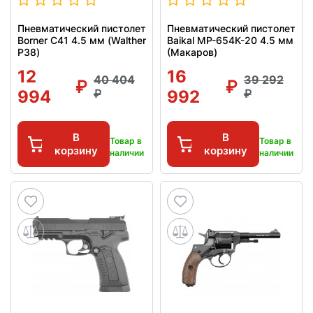
Пневматический пистолет
Пневматический пистолет
Borner C41 4.5 мм (Walther
Baikal МР-654К-20 4.5 мм
P38)
(Макаров)
12
16
40 404
39 292
994
992
В
В
Товар в
Товар в
корзину
корзину
наличии
наличии