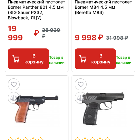
Пневматический пистолет
Пневматический пистолет
Borner Panther 801 4.5 мм
Borner M84 4.5 мм
(SIG Sauer P232,
(Beretta M84)
Blowback, ЛЦУ)
19
38 939
999
9 998
31 998
В
В
Товар в
Товар в
корзину
корзину
наличии
наличии