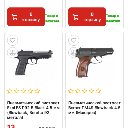
В
В
Товар в
Товар в
корзину
корзину
наличии
наличии
Пневматический пистолет
Пневматический пистолет
Ekol ES P92 B Black 4.5 мм
Borner ПМ49 Blowback 4.5
(Blowback, Beretta 92,
мм (Макаров)
металл)
13