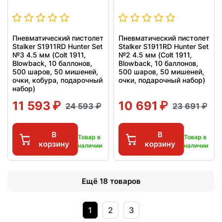
Пневматический пистолет
Пневматический пистолет
Stalker S1911RD Hunter Set
Stalker S1911RD Hunter Set
№3 4.5 мм (Colt 1911,
№2 4.5 мм (Colt 1911,
Blowback, 10 баллонов,
Blowback, 10 баллонов,
500 шаров, 50 мишеней,
500 шаров, 50 мишеней,
очки, кобура, подарочный
очки, подарочный набор)
набор)
11 593
10 691
24 593
23 691
В
В
Товар в
Товар в
корзину
корзину
наличии
наличии
Ещё 18 товаров
1
2
3