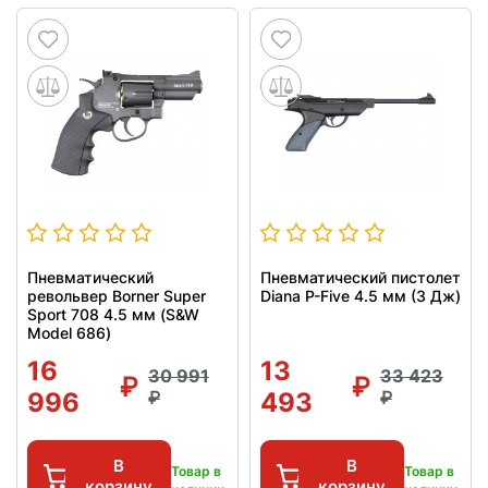
Пневматический
Пневматический пистолет
револьвер Borner Super
Diana P-Five 4.5 мм (3 Дж)
Sport 708 4.5 мм (S&W
Model 686)
16
13
30 991
33 423
996
493
В
В
Товар в
Товар в
корзину
корзину