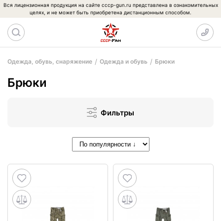
Вся лицензионная продукция на сайте cccp-gun.ru представлена в ознакомительных
целях, и не может быть приобретена дистанционным способом.
Одежда, обувь, снаряжение
Одежда и обувь
Брюки
Брюки
Фильтры