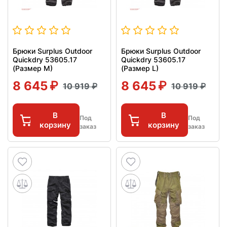
Брюки Surplus Outdoor
Брюки Surplus Outdoor
Quickdry 53605.17
Quickdry 53605.17
(Размер M)
(Размер L)
8 645
8 645
10 919
10 919
В
В
Под
Под
корзину
корзину
заказ
заказ