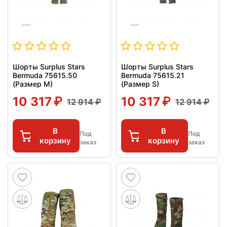
Шорты Surplus Stars
Шорты Surplus Stars
Bermuda 75615.50
Bermuda 75615.21
(Размер M)
(Размер S)
10 317
10 317
12 914
12 914
В
В
Под
Под
корзину
корзину
заказ
заказ