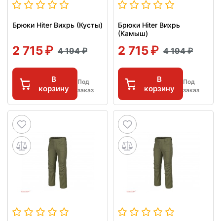
Брюки Hiter Вихрь (Кусты)
Брюки Hiter Вихрь
(Камыш)
2 715
2 715
4 194
4 194
В
В
Под
Под
корзину
корзину
заказ
заказ