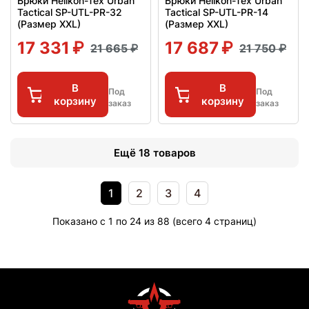
Брюки Helikon-Tex Urban
Брюки Helikon-Tex Urban
Tactical SP-UTL-PR-32
Tactical SP-UTL-PR-14
(Размер XXL)
(Размер XXL)
17 331
17 687
21 665
21 750
В
В
Под
Под
корзину
корзину
заказ
заказ
Ещё 18 товаров
1
2
3
4
Показано с 1 по 24 из 88 (всего 4 страниц)