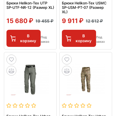
Брюки Helikon-Tex UTP
Брюки Helikon-Tex USMC
SP-UTF-NR-12 (Размер XL)
SP-USM-PT-07 (Размер
XL)
15 680
9 911
19 455
12 612
В
В
Под
Под
корзину
корзину
заказ
заказ