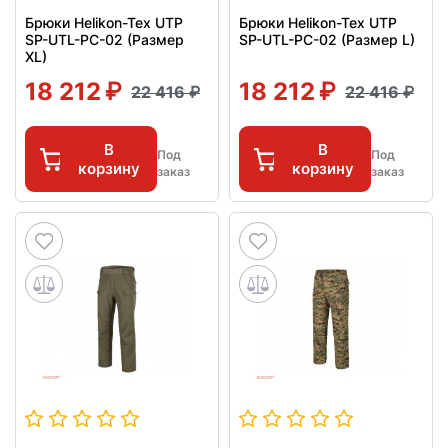
Брюки Helikon-Tex UTP
Брюки Helikon-Tex UTP
SP-UTL-PC-02 (Размер
SP-UTL-PC-02 (Размер L)
XL)
18 212
18 212
22 416
22 416
В
В
Под
Под
корзину
корзину
заказ
заказ