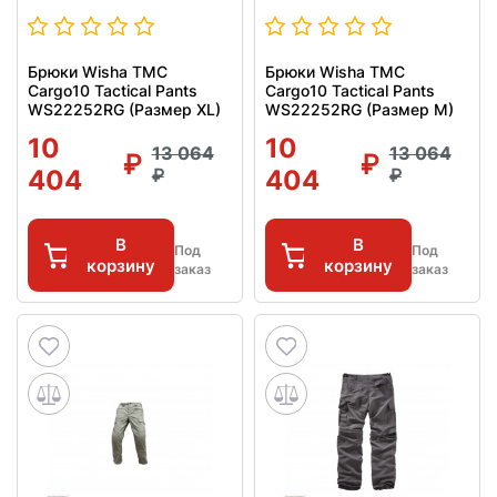
Брюки Wisha TMC
Брюки Wisha TMC
Cargo10 Tactical Pants
Cargo10 Tactical Pants
WS22252RG (Размер XL)
WS22252RG (Размер M)
10
10
13 064
13 064
404
404
В
В
Под
Под
корзину
корзину
заказ
заказ