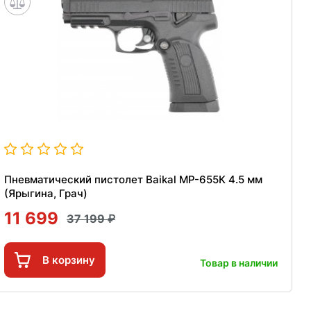
Пневматический пистолет Baikal МР-655К 4.5 мм
(Ярыгина, Грач)
11 699
37 199
В корзину
Товар в наличии