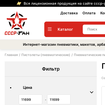
Вся лицензионная продукция на сайте cccp-
Доставка
Оплата
Ко
Каталог
Интернет-магазин пневматики, макетов, арба
Главная
Пистолеты (пневматические)
Пневматические п
Фильтр
Со
Цена
-