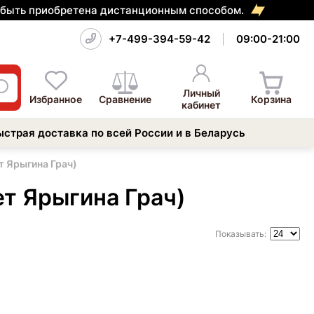
т быть приобретена дистанционным способом.
+7-499-394-59-42
09:00-21:00
Личный
Избранное
Сравнение
Корзина
кабинет
ыстрая доставка по всей России и в Беларусь
т Ярыгина Грач)
т Ярыгина Грач)
Показывать: