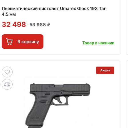
Пневматический пистолет Umarex Glock 19X Tan
4.5 мм
32 498
53 988
В корзину
Товар в наличии
Акция