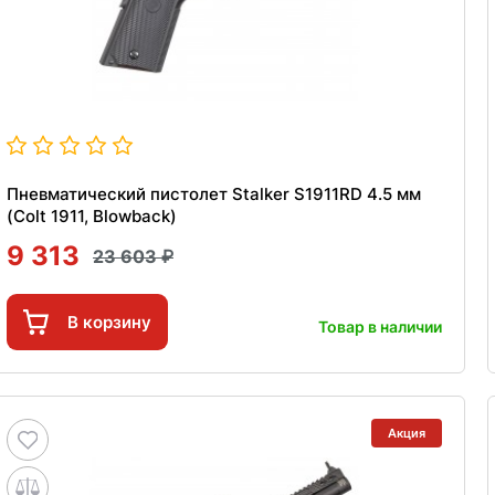
Пневматический пистолет Stalker S1911RD 4.5 мм
(Colt 1911, Blowback)
9 313
23 603
В корзину
Товар в наличии
Акция