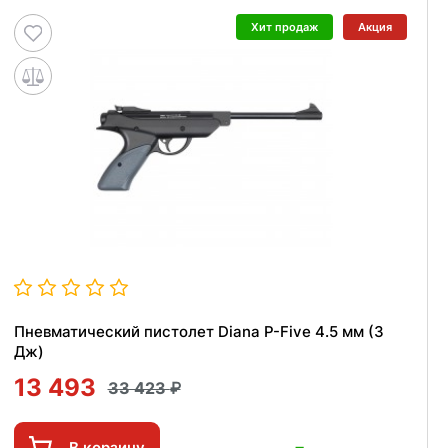
Хит продаж
Акция
Пневматический пистолет Diana P-Five 4.5 мм (3
Дж)
13 493
33 423
В корзину