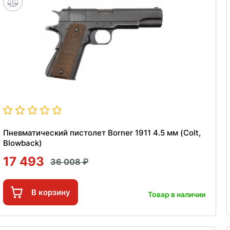
Пневматический пистолет Borner 1911 4.5 мм (Colt,
Blowback)
17 493
36 008
В корзину
Товар в наличии