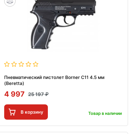
Пневматический пистолет Borner C11 4.5 мм
(Beretta)
4 997
25 197
В корзину
Товар в наличии