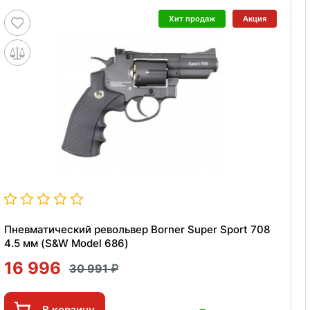
Хит продаж
Акция
Пневматический револьвер Borner Super Sport 708
4.5 мм (S&W Model 686)
16 996
30 991
В корзину