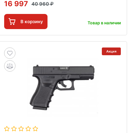
16 997
40 960
В корзину
Товар в наличии
Акция