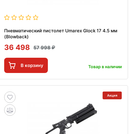
Пневматический пистолет Umarex Glock 17 4.5 мм
(Blowback)
36 498
57 998
В корзину
Товар в наличии
Акция