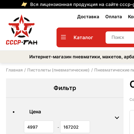
Вся лицензионная продукция на сайте cccp-
Доставка
Оплата
Ко
Каталог
Интернет-магазин пневматики, макетов, арба
Главная
Пистолеты (пневматические)
Пневматические п
Фильтр
Со
Цена
-