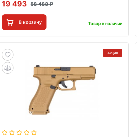
19 493
58 488
В корзину
Товар в наличии
Акция