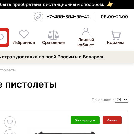
т быть приобретена дистанционным способом.
+7-499-394-59-42
09:00-21:00
Личный
Избранное
Сравнение
Корзина
кабинет
ыстрая доставка по всей России и в Беларусь
столеты
е пистолеты
Показывать:
Хит продаж
Акция