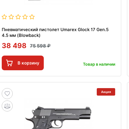
Пневматический пистолет Umarex Glock 17 Gen.5
4.5 мм (Blowback)
38 498
75 598
В корзину
Товар в наличии
Акция