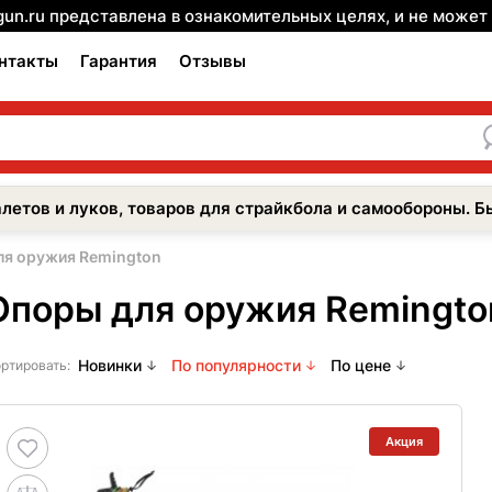
gun.ru представлена в ознакомительных целях, и не може
нтакты
Гарантия
Отзывы
летов и луков, товаров для страйкбола и самообороны. Б
ля оружия Remington
Опоры для оружия Remingto
Новинки
По популярности
По цене
ртировать:
Акция