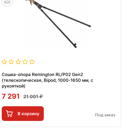
Сошка-опора Remington RL/P02 Gen2
(телескопическая, Bipod, 1000-1650 мм, с
рукояткой)
7 291
21 001
В корзину
Под заказ