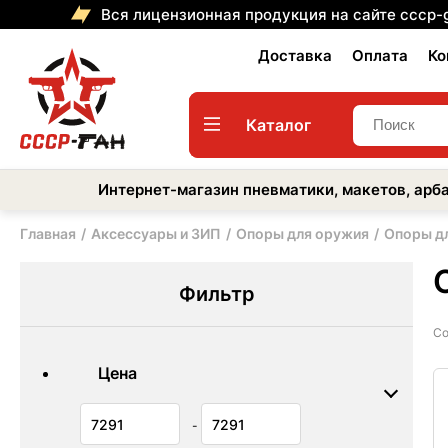
Вся лицензионная продукция на сайте cccp-
Доставка
Оплата
Ко
Каталог
Интернет-магазин пневматики, макетов, арба
Главная
Аксессуары и ЗИП
Опоры для оружия
Опоры д
Фильтр
Со
Цена
-