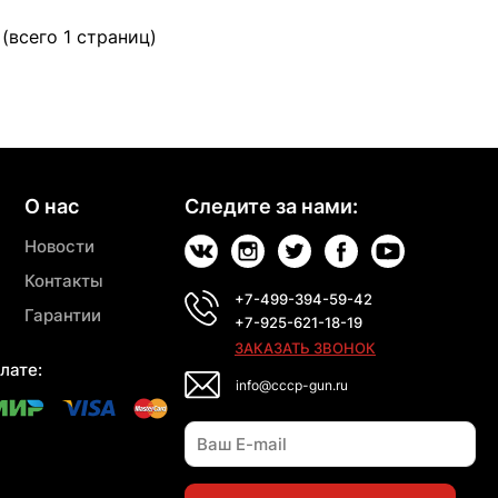
 (всего 1 страниц)
О нас
Следите за нами:
Новости
Контакты
+7-499-394-59-42
Гарантии
+7-925-621-18-19
ЗАКАЗАТЬ ЗВОНОК
лате:
info@cccp-gun.ru