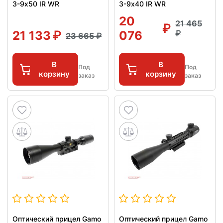
3-9х50 IR WR
3-9х40 IR WR
20
21 465
21 133
076
23 665
В
В
Под
Под
корзину
корзину
заказ
заказ
Оптический прицел Gamo
Оптический прицел Gamo