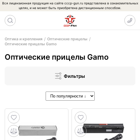
Вся лицензионная продукция на сайте cccp-gun.ru представлена в ознакомительных
целях, и не может быть приобретена дистанционным способом.
Оптика и крепления
Оптические прицелы
Оптические прицелы Gamo
Оптические прицелы Gamo
Фильтры