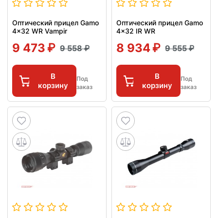
Оптический прицел Gamo
Оптический прицел Gamo
4x32 WR Vampir
4x32 IR WR
9 473
8 934
9 558
9 555
В
В
Под
Под
корзину
корзину
заказ
заказ