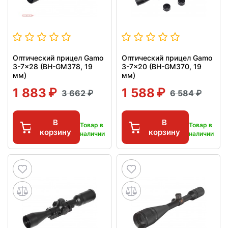
Оптический прицел Gamo
Оптический прицел Gamo
3-7x28 (BH-GM378, 19
3-7x20 (BH-GM370, 19
мм)
мм)
1 883
1 588
3 662
6 584
В
В
Товар в
Товар в
корзину
корзину
наличии
наличии