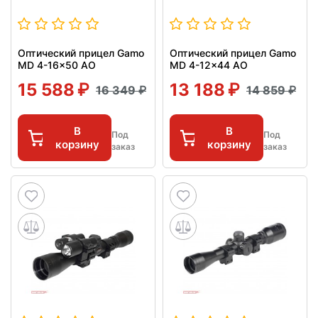
Оптический прицел Gamo
Оптический прицел Gamo
MD 4-16x50 AO
MD 4-12x44 AO
15 588
13 188
16 349
14 859
В
В
Под
Под
корзину
корзину
заказ
заказ