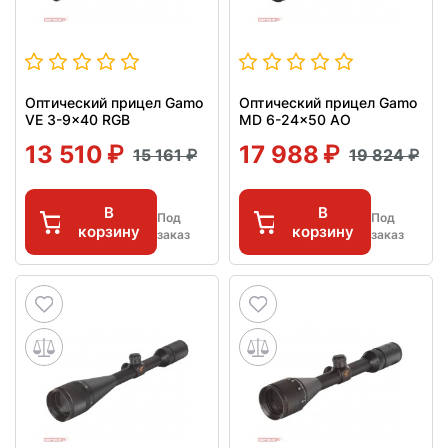
Оптический прицел Gamo
Оптический прицел Gamo
VE 3-9x40 RGB
MD 6-24x50 AO
13 510
17 988
15 161
19 824
В
В
Под
Под
корзину
корзину
заказ
заказ