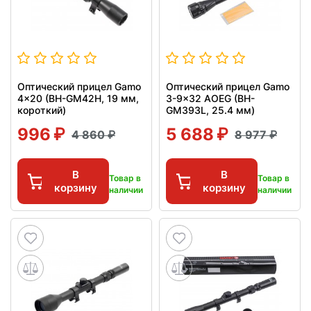
Оптический прицел Gamo
Оптический прицел Gamo
4x20 (BH-GM42H, 19 мм,
3-9x32 AOEG (BH-
короткий)
GM393L, 25.4 мм)
996
5 688
4 860
8 977
В
В
Товар в
Товар в
корзину
корзину
наличии
наличии