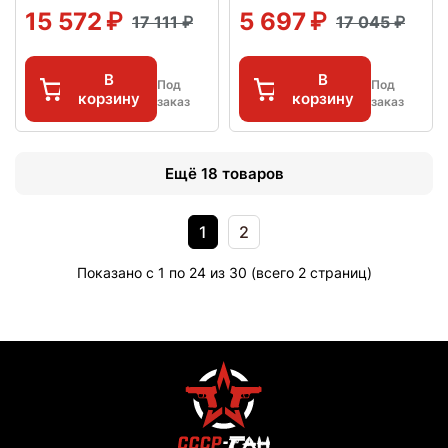
15 572
5 697
17 111
17 045
В
В
Под
Под
корзину
корзину
заказ
заказ
Ещё 18 товаров
1
2
Показано с 1 по 24 из 30 (всего 2 страниц)