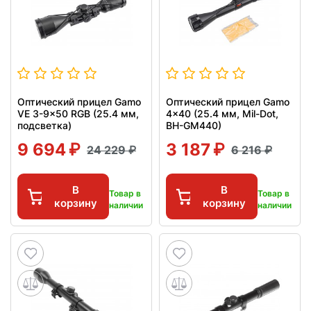
Оптический прицел Gamo
Оптический прицел Gamo
VE 3-9x50 RGB (25.4 мм,
4x40 (25.4 мм, Mil-Dot,
подсветка)
BH-GM440)
9 694
3 187
24 229
6 216
В
В
Товар в
Товар в
корзину
корзину
наличии
наличии