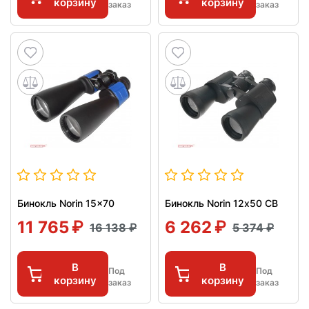
корзину
корзину
заказ
заказ
Бинокль Norin 15x70
Бинокль Norin 12х50 CB
11 765
6 262
16 138
5 374
В
В
Под
Под
корзину
корзину
заказ
заказ