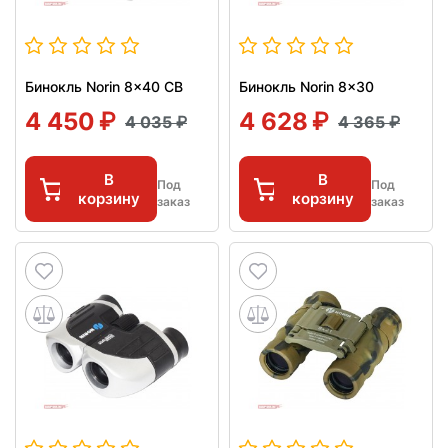
Бинокль Norin 8x40 CB
Бинокль Norin 8x30
4 450
4 628
4 035
4 365
В
В
Под
Под
корзину
корзину
заказ
заказ