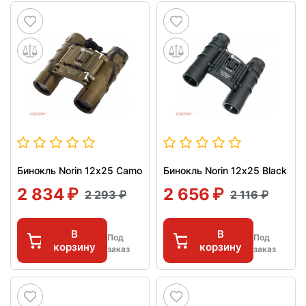
Бинокль Norin 12х25 Сamo
Бинокль Norin 12х25 Black
2 834
2 656
2 293
2 116
В
В
Под
Под
корзину
корзину
заказ
заказ