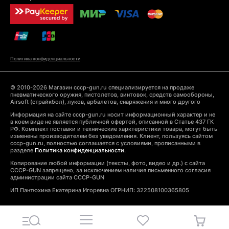
Политика конфиденциальности
© 2010-2026 Магазин cccp-gun.ru специализируется на продаже
пневматического оружия, пистолетов, винтовок, средств самообороны,
Airsoft (страйкбол), луков, арбалетов, снаряжения и много другого
Информация на сайте cccp-gun.ru носит информационный характер и не
в коем виде не является публичной офертой, описанной в Статье 437 ГК
РФ. Комплект поставки и технические харктеристики товара, могут быть
изменены производителем без уведомления. Клиент, пользуясь сайтом
cccp-gun.ru, полностью соглашается с условиями, прописанными в
разделе
Политика конфиденциальности.
Копирование любой информации (тексты, фото, видео и др.) с сайта
CCCP-GUN запрещено, за исключением наличия письменного согласия
администрации сайта CCCP-GUN
ИП Пантюхина Екатерина Игоревна ОГРНИП: 322508100365805