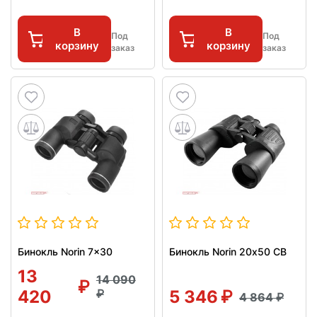
В
В
Под
Под
корзину
корзину
заказ
заказ
Бинокль Norin 7x30
Бинокль Norin 20х50 CB
13
14 090
420
5 346
4 864