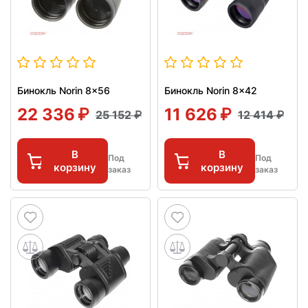
Бинокль Norin 8x56
Бинокль Norin 8x42
22 336
11 626
25 152
12 414
В
В
Под
Под
корзину
корзину
заказ
заказ