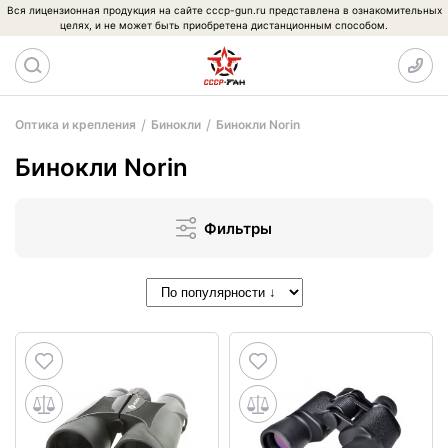
Вся лицензионная продукция на сайте cccp-gun.ru представлена в ознакомительных
целях, и не может быть приобретена дистанционным способом.
Оптика и крепления
Бинокли
Бинокли Norin
Бинокли Norin
Фильтры