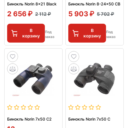
Бинокль Norin 8x21 Black
Бинокль Norin 8-24x50 CB
2 656
5 903
2 112
5 702
В
В
Под
Под
корзину
корзину
заказ
заказ
Бинокль Norin 7х50 C2
Бинокль Norin 7х50 C