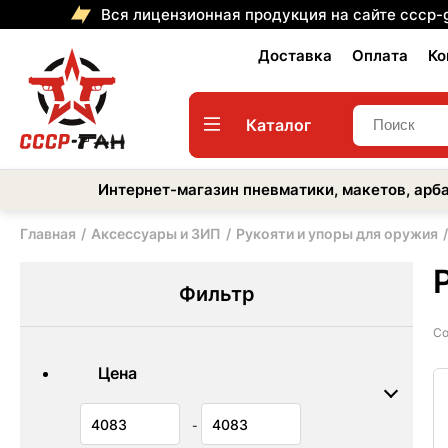
Вся лицензионная продукция на сайте cccp-
Доставка
Оплата
Ко
Каталог
Интернет-магазин пневматики, макетов, арба
Главная
Аксессуары и ЗИП
Рукояти и упоры для оружия
Фильтр
Со
Цена
-