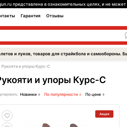
gun.ru представлена в ознакомительных целях, и не може
нтакты
Гарантия
Отзывы
летов и луков, товаров для страйкбола и самообороны. Б
Рукояти и упоры Курс-С
Рукояти и упоры Курс-С
Новинки
По популярности
По цене
ртировать:
Акция