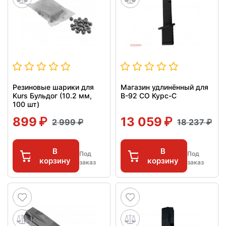
Резиновые шарики для
Магазин удлинённый для
Kurs Бульдог (10.2 мм,
В-92 СО Курс-С
100 шт)
899
13 059
2 999
18 237
В
В
Под
Под
корзину
корзину
заказ
заказ