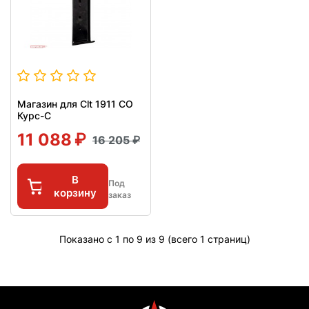
Магазин для Clt 1911 СО
Курс-С
11 088
16 205
В
Под
корзину
заказ
Показано с 1 по 9 из 9 (всего 1 страниц)