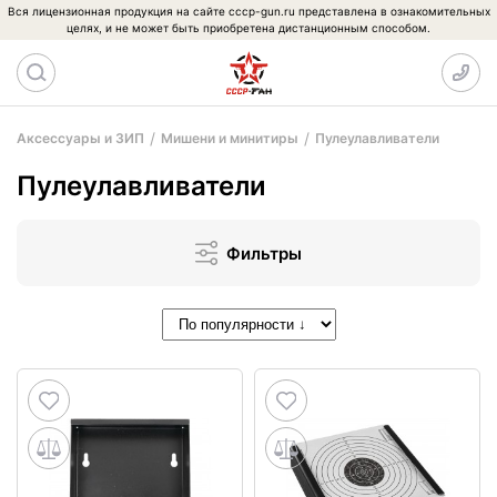
Вся лицензионная продукция на сайте cccp-gun.ru представлена в ознакомительных
целях, и не может быть приобретена дистанционным способом.
Аксессуары и ЗИП
Мишени и минитиры
Пулеулавливатели
Пулеулавливатели
Фильтры