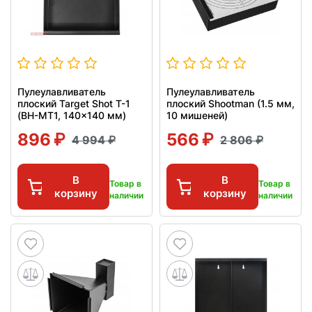
Пулеулавливатель
Пулеулавливатель
плоский Target Shot T-1
плоский Shootman (1.5 мм,
(BH-MT1, 140x140 мм)
10 мишеней)
896
566
4 994
2 806
В
В
Товар в
Товар в
корзину
корзину
наличии
наличии