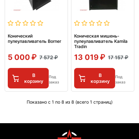
Конический
Коническая мишень-
пулеулавливатель Borner
пулеулавливатель Kamila
Tradin
5 000
13 019
7 572
17 157
В
В
Под
Под
корзину
корзину
заказ
заказ
Показано с 1 по 8 из 8 (всего 1 страниц)