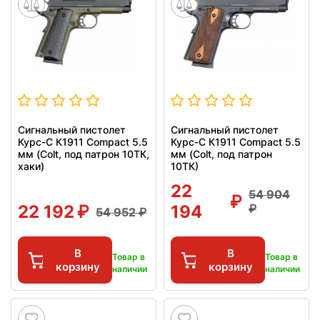
Сигнальный пистолет
Сигнальный пистолет
Курс-С К1911 Compact 5.5
Курс-С К1911 Compact 5.5
мм (Colt, под патрон 10ТК,
мм (Colt, под патрон
хаки)
10ТК)
22
54 904
22 192
194
54 952
В
В
Товар в
Товар в
корзину
корзину
наличии
наличии