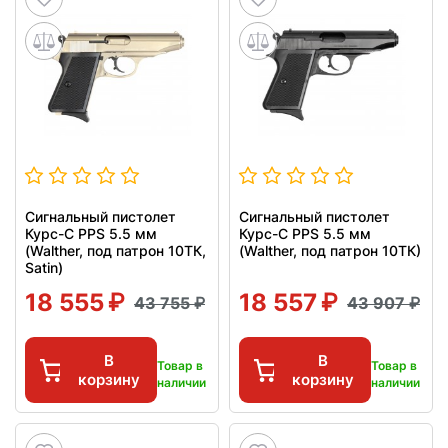
Сигнальный пистолет
Сигнальный пистолет
Курс-С PPS 5.5 мм
Курс-С PPS 5.5 мм
(Walther, под патрон 10ТК,
(Walther, под патрон 10ТК)
Satin)
18 555
18 557
43 755
43 907
В
В
Товар в
Товар в
корзину
корзину
наличии
наличии