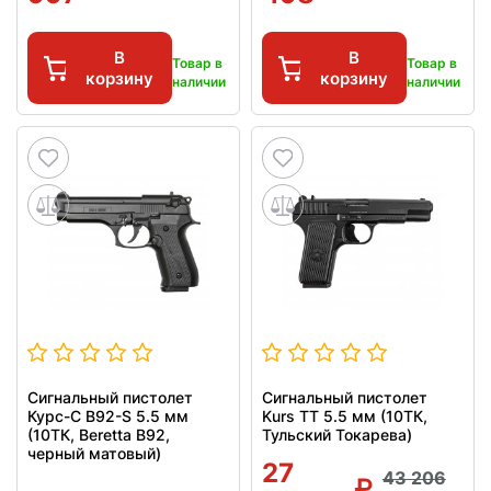
В
В
Товар в
Товар в
корзину
корзину
наличии
наличии
Сигнальный пистолет
Сигнальный пистолет
Курс-С B92-S 5.5 мм
Kurs ТТ 5.5 мм (10ТК,
(10ТК, Beretta B92,
Тульский Токарева)
черный матовый)
27
43 206