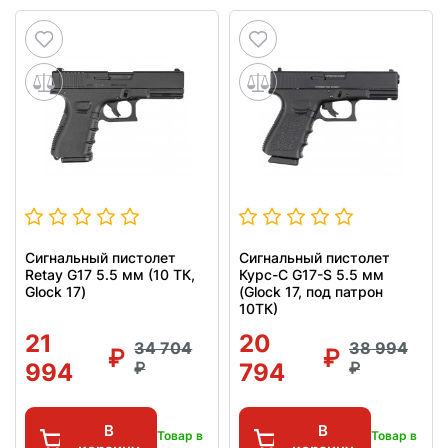
Сигнальный пистолет
Сигнальный пистолет
Retay G17 5.5 мм (10 ТК,
Курс-С G17-S 5.5 мм
Glock 17)
(Glock 17, под патрон
10ТК)
21
20
34 704
38 994
994
794
В
В
Товар в
Товар в