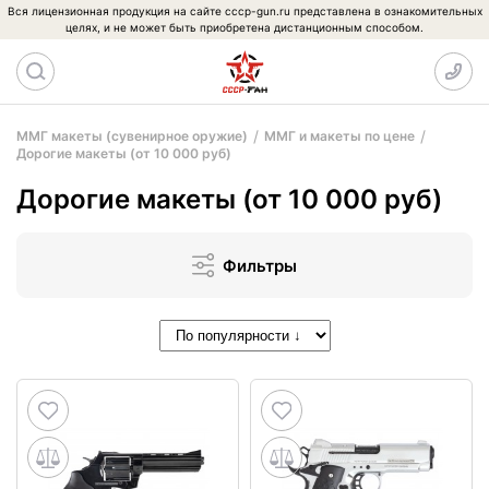
Вся лицензионная продукция на сайте cccp-gun.ru представлена в ознакомительных
целях, и не может быть приобретена дистанционным способом.
ММГ макеты (сувенирное оружие)
ММГ и макеты по цене
Дорогие макеты (от 10 000 руб)
Дорогие макеты (от 10 000 руб)
Фильтры