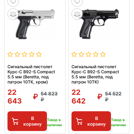
Сигнальный пистолет
Сигнальный пистолет
Курс-С B92-S Compact
Курс-С B92-S Compact
5.5 мм (Beretta, под
5.5 мм (Beretta, под
патрон 10ТК, хром)
патрон 10ТК)
22
22
54 823
54 522
643
642
В
В
Товар в
Товар в
корзину
корзину
наличии
наличии