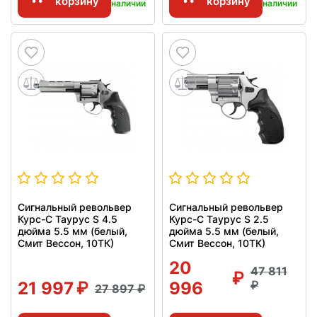
корзину
корзину
наличии
наличии
Сигнальный револьвер
Сигнальный револьвер
Курс-С Таурус S 4.5
Курс-С Таурус S 2.5
дюйма 5.5 мм (белый,
дюйма 5.5 мм (белый,
Смит Вессон, 10ТК)
Смит Вессон, 10ТК)
20
47 811
21 997
996
27 897