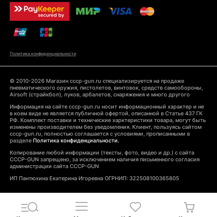
Политика конфиденциальности
© 2010-2026 Магазин cccp-gun.ru специализируется на продаже
пневматического оружия, пистолетов, винтовок, средств самообороны,
Airsoft (страйкбол), луков, арбалетов, снаряжения и много другого
Информация на сайте cccp-gun.ru носит информационный характер и не
в коем виде не является публичной офертой, описанной в Статье 437 ГК
РФ. Комплект поставки и технические харктеристики товара, могут быть
изменены производителем без уведомления. Клиент, пользуясь сайтом
cccp-gun.ru, полностью соглашается с условиями, прописанными в
разделе
Политика конфиденциальности.
Копирование любой информации (тексты, фото, видео и др.) с сайта
CCCP-GUN запрещено, за исключением наличия письменного согласия
администрации сайта CCCP-GUN
ИП Пантюхина Екатерина Игоревна ОГРНИП: 322508100365805