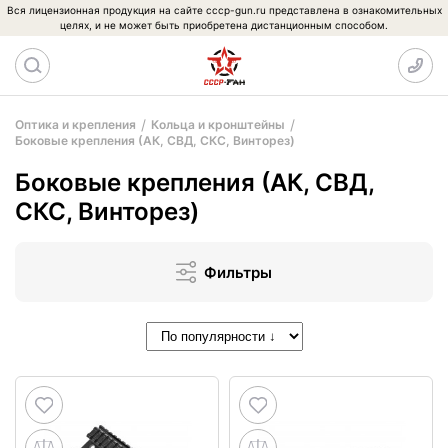
Вся лицензионная продукция на сайте cccp-gun.ru представлена в ознакомительных
целях, и не может быть приобретена дистанционным способом.
Оптика и крепления
Кольца и кронштейны
Боковые крепления (АК, СВД, СКС, Винторез)
Боковые крепления (АК, СВД,
СКС, Винторез)
Фильтры