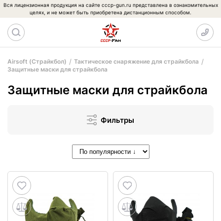
Вся лицензионная продукция на сайте cccp-gun.ru представлена в ознакомительных
целях, и не может быть приобретена дистанционным способом.
Airsoft (Страйкбол)
Тактическое снаряжение для страйкбола
Защитные маски для страйкбола
Защитные маски для страйкбола
Фильтры