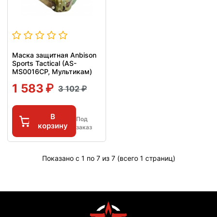
Маска защитная Anbison
Sports Tactical (AS-
MS0016CP, Мультикам)
1 583
3 102
В
Под
корзину
заказ
Показано с 1 по 7 из 7 (всего 1 страниц)