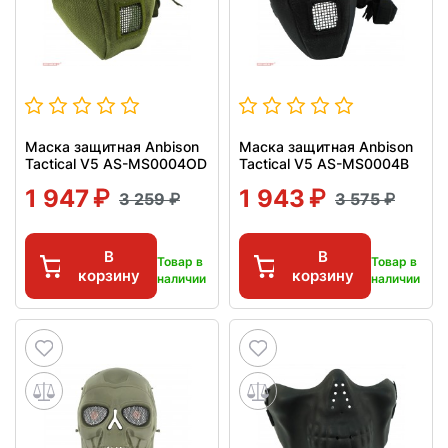
Маска защитная Anbison
Маска защитная Anbison
Tactical V5 AS-MS0004OD
Tactical V5 AS-MS0004B
1 947
1 943
3 259
3 575
В
В
Товар в
Товар в
корзину
корзину
наличии
наличии