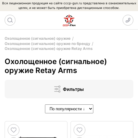
Вся лицензионная продукция на сайте cccp-gun.ru представлена в ознакомительных
целях, и не может быть приобретена дистанционным способом.
Охолощенное (сигнальное) оружие
Охолощенное (сигнальное) оружие по бренду
Охолощенное (сигнальное) оружие Retay Arms
Охолощенное (сигнальное)
оружие Retay Arms
Фильтры