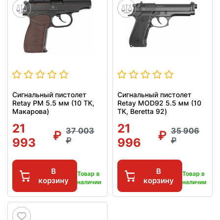
Сигнальный пистолет
Сигнальный пистолет
Retay PM 5.5 мм (10 ТК,
Retay MOD92 5.5 мм (10
Макарова)
ТК, Beretta 92)
21
21
37 003
35 906
993
996
В
В
Товар в
Товар в
корзину
корзину
наличии
наличии