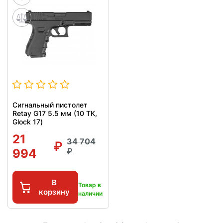
Сигнальный пистолет
Retay G17 5.5 мм (10 ТК,
Glock 17)
21
34 704
994
В
Товар в
корзину
наличии