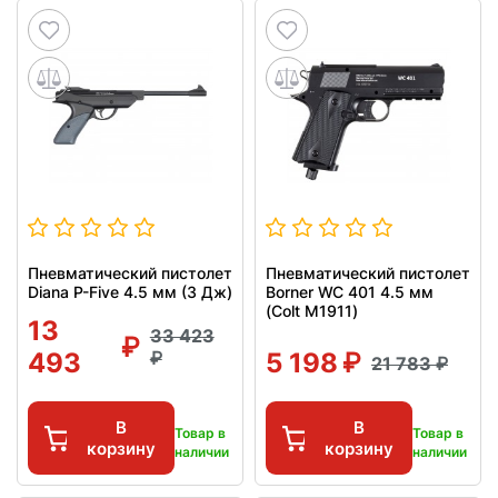
Пневматический пистолет
Пневматический пистолет
Diana P-Five 4.5 мм (3 Дж)
Borner WC 401 4.5 мм
(Colt M1911)
13
33 423
493
5 198
21 783
В
В
Товар в
Товар в
корзину
корзину
наличии
наличии