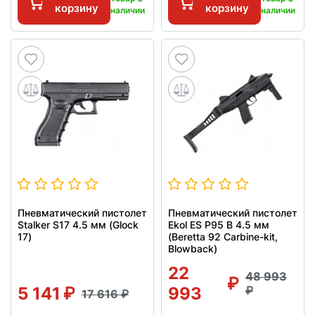
корзину
корзину
наличии
наличии
Пневматический пистолет
Пневматический пистолет
Stalker S17 4.5 мм (Glock
Ekol ES P95 B 4.5 мм
17)
(Beretta 92 Carbine-kit,
Blowback)
22
48 993
5 141
993
17 616