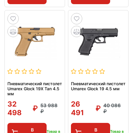
Пневматический пистолет
Пневматический пистолет
Umarex Glock 19X Tan 4.5
Umarex Glock 19 4.5 мм
мм
32
26
53 988
40 086
498
491
В
В
Товар в
Товар в