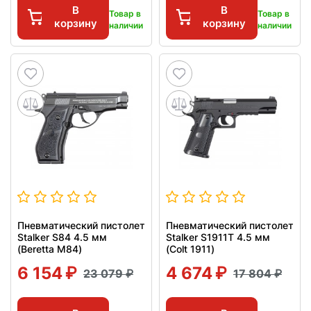
В
В
Товар в
Товар в
корзину
корзину
наличии
наличии
Пневматический пистолет
Пневматический пистолет
Stalker S84 4.5 мм
Stalker S1911T 4.5 мм
(Beretta M84)
(Colt 1911)
6 154
4 674
23 079
17 804