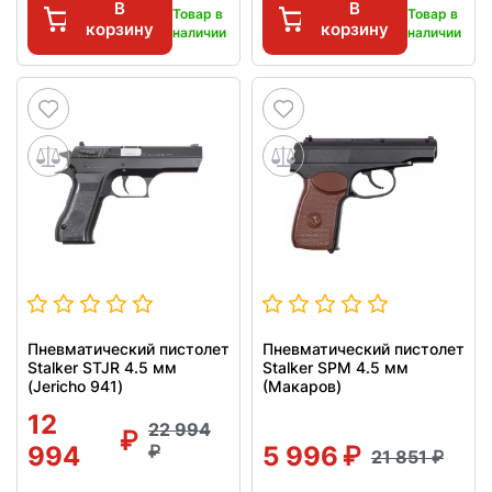
В
В
Товар в
Товар в
корзину
корзину
наличии
наличии
Пневматический пистолет
Пневматический пистолет
Stalker STJR 4.5 мм
Stalker SPM 4.5 мм
(Jericho 941)
(Макаров)
12
22 994
994
5 996
21 851