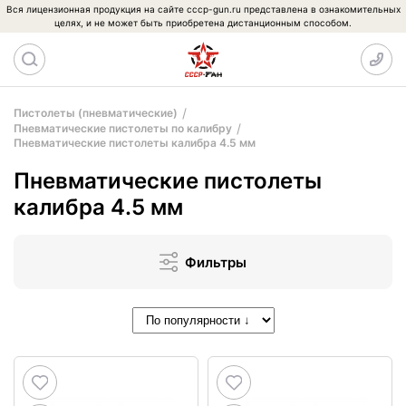
Вся лицензионная продукция на сайте cccp-gun.ru представлена в ознакомительных
целях, и не может быть приобретена дистанционным способом.
Пистолеты (пневматические)
Пневматические пистолеты по калибру
Пневматические пистолеты калибра 4.5 мм
Пневматические пистолеты
калибра 4.5 мм
Фильтры