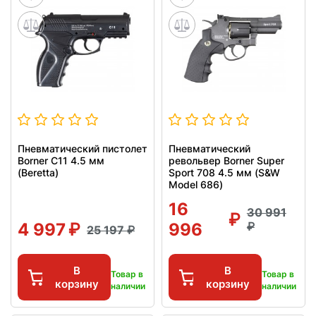
Пневматический пистолет
Пневматический
Borner C11 4.5 мм
револьвер Borner Super
(Beretta)
Sport 708 4.5 мм (S&W
Model 686)
16
30 991
4 997
996
25 197
В
В
Товар в
Товар в
корзину
корзину
наличии
наличии