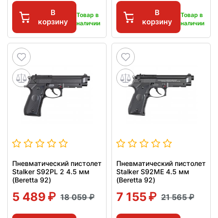
В
В
Товар в
Товар в
корзину
корзину
наличии
наличии
Пневматический пистолет
Пневматический пистолет
Stalker S92PL 2 4.5 мм
Stalker S92ME 4.5 мм
(Beretta 92)
(Beretta 92)
5 489
7 155
18 059
21 565