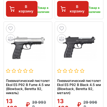
В
В
Товар в
Товар в
корзину
корзину
наличии
наличии
Пневматический пистолет
Пневматический пистолет
Ekol ES P92 B Fume 4.5 мм
Ekol ES P92 B Black 4.5 мм
(Blowback, Beretta 92,
(Blowback, Beretta 92,
никель)
металл)
13
13
39 993
29 996