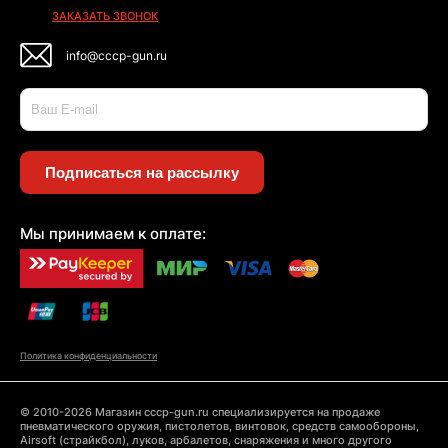
ЗАКАЗАТЬ ЗВОНОК
info@cccp-gun.ru
Подписаться на рассылку
Мы принимаем к оплате:
Политика конфиденциальности
© 2010-2026 Магазин cccp-gun.ru специализируется на продаже
пневматического оружия, пистолетов, винтовок, средств самообороны,
Airsoft (страйкбол), луков, арбалетов, снаряжения и много другого