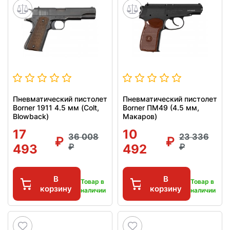
Пневматический пистолет
Пневматический пистолет
Borner 1911 4.5 мм (Colt,
Borner ПМ49 (4.5 мм,
Blowback)
Макаров)
17
10
36 008
23 336
493
492
В
В
Товар в
Товар в
корзину
корзину
наличии
наличии