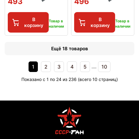
493
496
В
В
Товар в
Товар в
корзину
корзину
наличии
наличии
Ещё 18 товаров
1
2
3
4
5
10
....
Показано с 1 по 24 из 236 (всего 10 страниц)