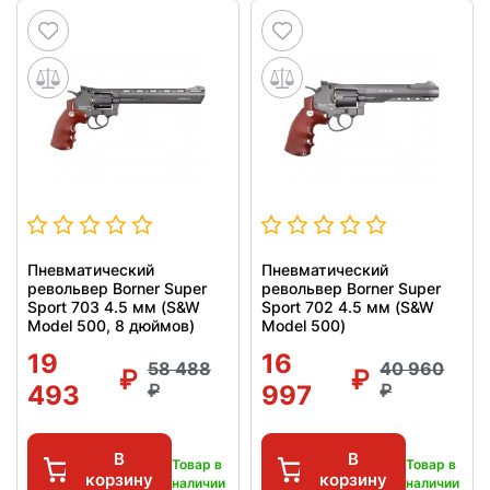
Пневматический
Пневматический
револьвер Borner Super
револьвер Borner Super
Sport 703 4.5 мм (S&W
Sport 702 4.5 мм (S&W
Model 500, 8 дюймов)
Model 500)
19
16
58 488
40 960
493
997
В
В
Товар в
Товар в
корзину
корзину
наличии
наличии