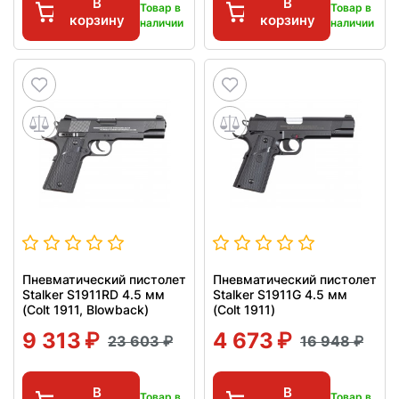
В
В
Товар в
Товар в
корзину
корзину
наличии
наличии
Пневматический пистолет
Пневматический пистолет
Stalker S1911RD 4.5 мм
Stalker S1911G 4.5 мм
(Colt 1911, Blowback)
(Colt 1911)
9 313
4 673
23 603
16 948
В
В
Товар в
Товар в