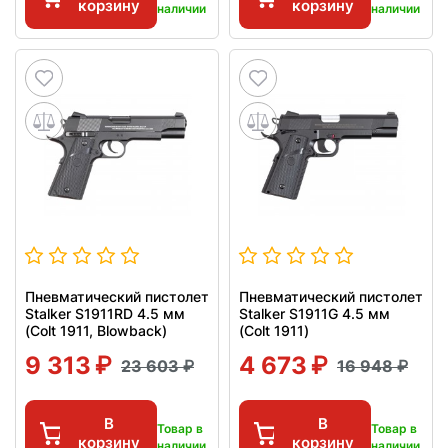
корзину
корзину
наличии
наличии
Пневматический пистолет
Пневматический пистолет
Stalker S1911RD 4.5 мм
Stalker S1911G 4.5 мм
(Colt 1911, Blowback)
(Colt 1911)
9 313
4 673
23 603
16 948
В
В
Товар в
Товар в
корзину
корзину
наличии
наличии