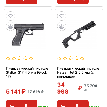
Пневматический пистолет
Пневматический пистолет
Stalker S17 4.5 мм (Glock
Hatsan Jet 2 5.5 мм (с
17)
прикладом)
34
75 708
5 141
998
17 616
В
В
Товар в
Товар в