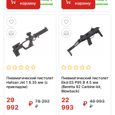
корзину
корзину
наличии
наличии
Пневматический пистолет
Пневматический пистолет
Hatsan Jet 1 6.35 мм (с
Ekol ES P95 B 4.5 мм
прикладом)
(Beretta 92 Carbine-kit,
Blowback)
29
22
78 292
48 993
992
993