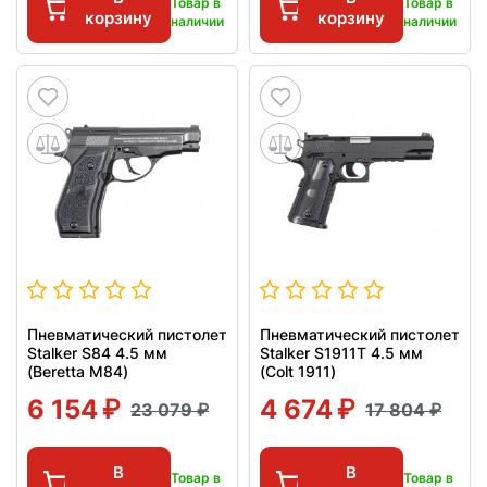
Товар в
Товар в
корзину
корзину
наличии
наличии
Пневматический пистолет
Пневматический пистолет
Stalker S84 4.5 мм
Stalker S1911T 4.5 мм
(Beretta M84)
(Colt 1911)
6 154
4 674
23 079
17 804
В
В
Товар в
Товар в