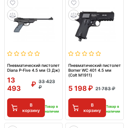
Пневматический пистолет
Пневматический пистолет
Diana P-Five 4.5 мм (3 Дж)
Borner WC 401 4.5 мм
(Colt M1911)
13
33 423
493
5 198
21 783
В
В
Товар в
Товар в
корзину
корзину
наличии
наличии