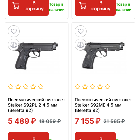
В
В
Товар в
Товар в
корзину
корзину
наличии
наличии
Пневматический пистолет
Пневматический пистолет
Stalker S92PL 2 4.5 мм
Stalker S92ME 4.5 мм
(Beretta 92)
(Beretta 92)
5 489
7 155
18 059
21 565
В
В