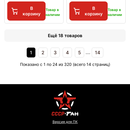
В
В
Товар в
Товар в
корзину
корзину
наличии
наличии
Ещё 18 товаров
1
2
3
4
5
14
....
Показано с 1 по 24 из 320 (всего 14 страниц)
Версия для ПК