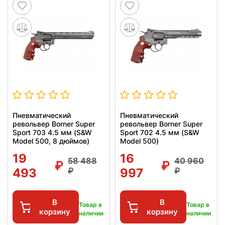
Пневматический
Пневматический
револьвер Borner Super
револьвер Borner Super
Sport 703 4.5 мм (S&W
Sport 702 4.5 мм (S&W
Model 500, 8 дюймов)
Model 500)
19
16
58 488
40 960
493
997
В
В
Товар в
Товар в
корзину
корзину
наличии
наличии