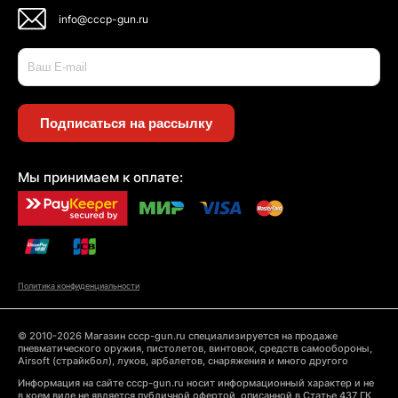
info@cccp-gun.ru
Подписаться на рассылку
Мы принимаем к оплате:
Политика конфиденциальности
© 2010-2026 Магазин cccp-gun.ru специализируется на продаже
пневматического оружия, пистолетов, винтовок, средств самообороны,
Airsoft (страйкбол), луков, арбалетов, снаряжения и много другого
Информация на сайте cccp-gun.ru носит информационный характер и не
в коем виде не является публичной офертой, описанной в Статье 437 ГК