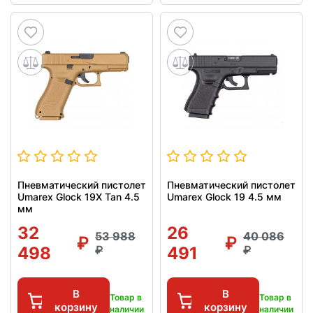
Пневматический пистолет
Пневматический пистолет
Umarex Glock 19X Tan 4.5
Umarex Glock 19 4.5 мм
мм
32
26
53 988
40 086
498
491
В
В
Товар в
Товар в
корзину
корзину
наличии
наличии