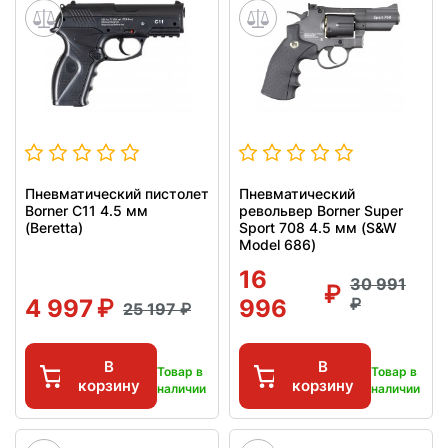
Пневматический пистолет
Пневматический
Borner C11 4.5 мм
револьвер Borner Super
(Beretta)
Sport 708 4.5 мм (S&W
Model 686)
16
30 991
4 997
996
25 197
В
В
Товар в
Товар в
корзину
корзину
наличии
наличии