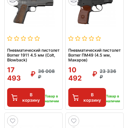
Пневматический пистолет
Пневматический пистолет
Borner 1911 4.5 мм (Colt,
Borner ПМ49 (4.5 мм,
Blowback)
Макаров)
17
10
36 008
23 336
493
492
В
В
Товар в
Товар в
корзину
корзину
наличии
наличии