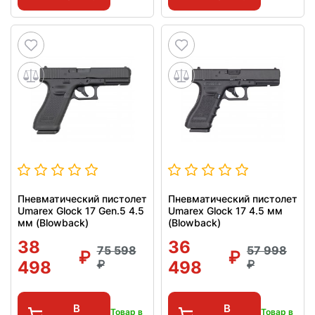
Пневматический пистолет
Пневматический пистолет
Umarex Glock 17 Gen.5 4.5
Umarex Glock 17 4.5 мм
мм (Blowback)
(Blowback)
38
36
75 598
57 998
498
498
В
В
Товар в
Товар в