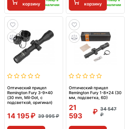
корзину
корзину
наличии
наличии
Оптический прицел
Оптический прицел
Remington Fury 3-9x40
Remington Fury 1-8x24 (30
(30 mm, Mil-Dot, с
мм, подсветка, 6D)
подсветкой, оригинал)
21
34 547
14 195
593
39 995