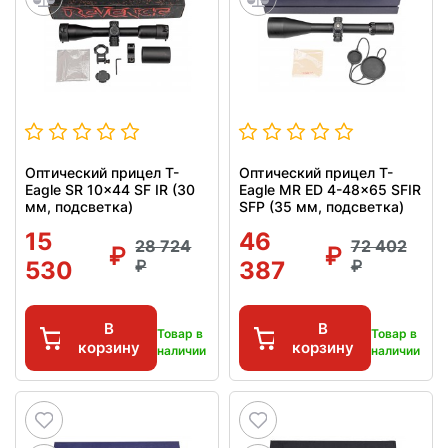
Оптический прицел T-
Оптический прицел T-
Eagle SR 10x44 SF IR (30
Eagle MR ED 4-48x65 SFIR
мм, подсветка)
SFP (35 мм, подсветка)
15
46
28 724
72 402
530
387
В
В
Товар в
Товар в
корзину
корзину
наличии
наличии