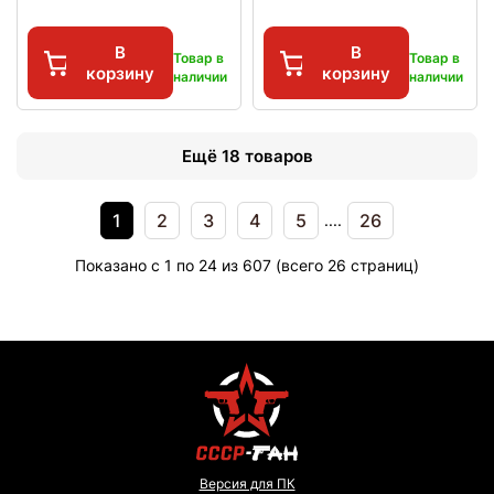
В
В
Товар в
Товар в
корзину
корзину
наличии
наличии
Ещё 18 товаров
1
2
3
4
5
26
....
Показано с 1 по 24 из 607 (всего 26 страниц)
Версия для ПК