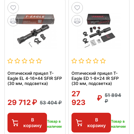
Оптический прицел T-
Оптический прицел T-
Eagle EL 4-16x44 SFIR SFP
Eagle ED 1-8x24 IR SFP
(30 мм, подсветка)
(30 мм, подсветка)
27
51 894
29 712
923
53 404
В
В
Товар в
Товар в
корзину
корзину
наличии
наличии