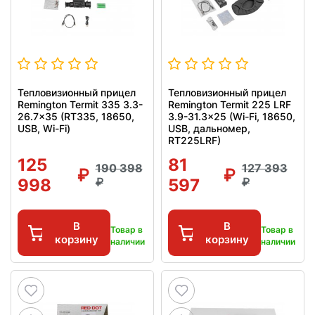
Тепловизионный прицел
Тепловизионный прицел
Remington Termit 335 3.3-
Remington Termit 225 LRF
26.7x35 (RT335, 18650,
3.9-31.3x25 (Wi-Fi, 18650,
USB, Wi-Fi)
USB, дальномер,
RT225LRF)
125
81
190 398
127 393
998
597
В
В
Товар в
Товар в
корзину
корзину
наличии
наличии