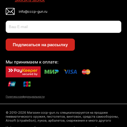
ЗАКАЗАТЬ ЗВОНОК
info@cccp-gun.ru
Подписаться на рассылку
Мы принимаем к оплате:
Политика конфиденциальности
© 2010-2026 Магазин cccp-gun.ru специализируется на продаже
пневматического оружия, пистолетов, винтовок, средств самообороны,
Airsoft (страйкбол), луков, арбалетов, снаряжения и много другого