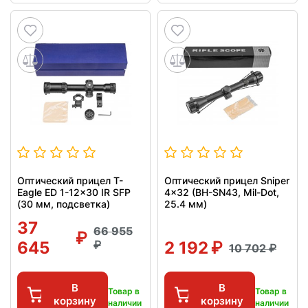
Оптический прицел T-
Оптический прицел Sniper
Eagle ED 1-12x30 IR SFP
4x32 (BH-SN43, Mil-Dot,
(30 мм, подсветка)
25.4 мм)
37
66 955
645
2 192
10 702
В
В
Товар в
Товар в
корзину
корзину
наличии
наличии