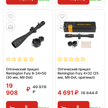
Оптический прицел
Оптический прицел
Remington Fury 6-24x50
Remington Fury 4x32 (25
(30 мм, Mil-Dot)
мм, Mil-Dot, оригинал)
19
49 978
908
4 691
16 644
В
В
Товар в
Товар в