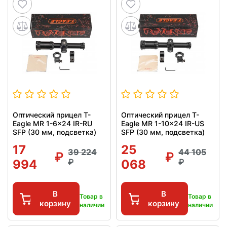
Оптический прицел T-
Оптический прицел T-
Eagle MR 1-6x24 IR-RU
Eagle MR 1-10x24 IR-US
SFP (30 мм, подсветка)
SFP (30 мм, подсветка)
17
25
39 224
44 105
994
068
В
В
Товар в
Товар в
корзину
корзину
наличии
наличии