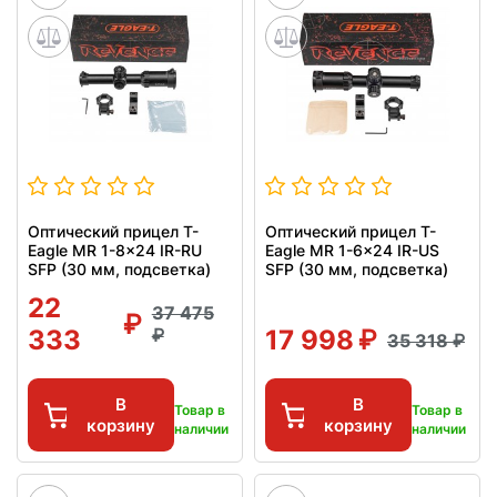
Оптический прицел T-
Оптический прицел T-
Eagle MR 1-8x24 IR-RU
Eagle MR 1-6x24 IR-US
SFP (30 мм, подсветка)
SFP (30 мм, подсветка)
22
37 475
333
17 998
35 318
В
В
Товар в
Товар в
корзину
корзину
наличии
наличии