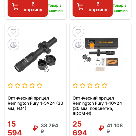
В
В
Товар в
Товар в
корзину
корзину
наличии
наличии
Оптический прицел
Оптический прицел
Remington Fury 1-5x24 (30
Remington Fury 1-10x24
мм, FD4)
(30 мм, подсветка,
6DCM-R)
15
25
38 794
41 108
594
694