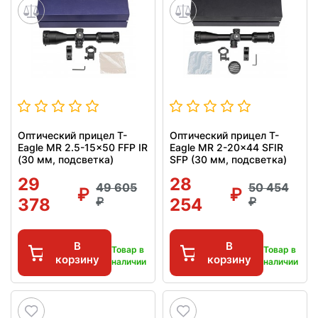
Оптический прицел T-
Оптический прицел T-
Eagle MR 2.5-15x50 FFP IR
Eagle MR 2-20x44 SFIR
(30 мм, подсветка)
SFP (30 мм, подсветка)
29
28
49 605
50 454
378
254
В
В
Товар в
Товар в
корзину
корзину
наличии
наличии