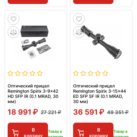
Оптический прицел
Оптический прицел
Remington Spirix 3-9x42
Remington Spirix 3-15x44
HD SFP IR (0.1 MRAD, 30
ED SFP SF IR (0.1 MRAD,
мм)
30 мм)
18 991
36 591
27 221
49 351
В
В
Товар в
Товар в
корзину
корзину
наличии
наличии