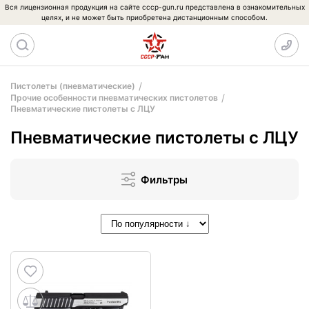
Вся лицензионная продукция на сайте cccp-gun.ru представлена в ознакомительных
целях, и не может быть приобретена дистанционным способом.
Пистолеты (пневматические)
Прочие особенности пневматических пистолетов
Пневматические пистолеты с ЛЦУ
Пневматические пистолеты с ЛЦУ
Фильтры