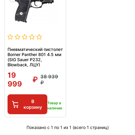
Пневматический пистолет
Borner Panther 801 4.5 мм
(SIG Sauer P232,
Blowback, ЛЦУ)
19
38 939
999
В
Товар в
корзину
наличии
Показано с 1 по 1 из 1 (всего 1 страниц)