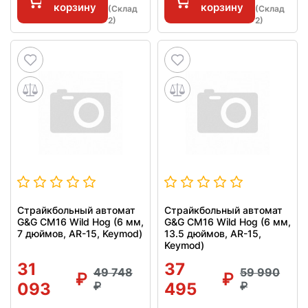
корзину
корзину
(Склад
(Склад
2)
2)
Страйкбольный автомат
Страйкбольный автомат
G&G CM16 Wild Hog (6 мм,
G&G CM16 Wild Hog (6 мм,
7 дюймов, AR-15, Keymod)
13.5 дюймов, AR-15,
Keymod)
31
37
49 748
59 990
093
495