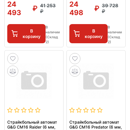
24
24
41 253
39 728
493
498
В
В
В
В
наличии
наличии
корзину
корзину
(Склад
(Склад
2)
2)
Страйкбольный автомат
Страйкбольный автомат
G&G CM16 Raider (6 мм,
G&G CM16 Predator (6 мм,