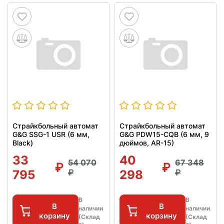
Страйкбольный автомат
Страйкбольный автомат
G&G SSG-1 USR (6 мм,
G&G PDW15-CQB (6 мм, 9
Black)
дюймов, AR-15)
33
40
54 070
67 348
795
298
В
В
В
В
наличии
наличии
корзину
корзину
(Склад
(Склад