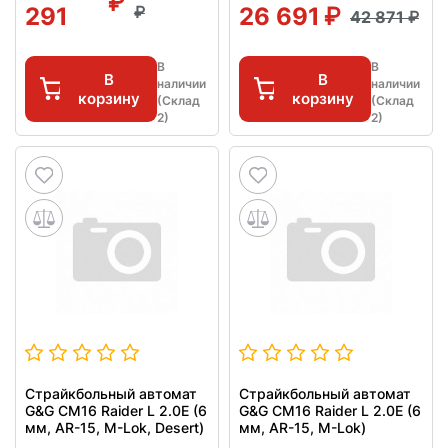
291
26 691
42 871
В
В
В
В
наличии
наличии
корзину
корзину
(Склад
(Склад
2)
2)
Страйкбольный автомат
Страйкбольный автомат
G&G CM16 Raider L 2.0E (6
G&G CM16 Raider L 2.0E (6
мм, AR-15, M-Lok, Desert)
мм, AR-15, M-Lok)