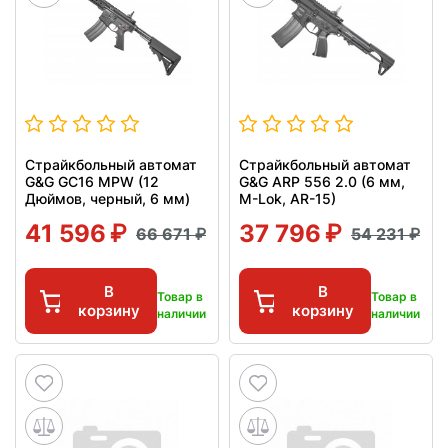
Страйкбольный автомат
Страйкбольный автомат
G&G GC16 MPW (12
G&G ARP 556 2.0 (6 мм,
Дюймов, черный, 6 мм)
M-Lok, AR-15)
41 596
37 796
66 671
54 231
В
В
Товар в
Товар в
корзину
корзину
наличии
наличии