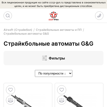
Вся лицензионная продукция на сайте cccp-gun.ru представлена в ознакомительных
целях, и не может быть приобретена дистанционным способом.
Airsoft (Страйкбол)
Страйкбольные автоматы и ПП
Страйкбольные автоматы G&G
Страйкбольные автоматы G&G
Фильтры