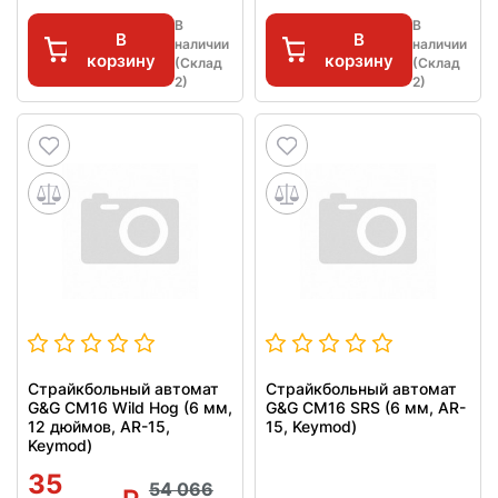
В
В
В
В
наличии
наличии
корзину
корзину
(Склад
(Склад
2)
2)
Страйкбольный автомат
Страйкбольный автомат
G&G CM16 Wild Hog (6 мм,
G&G CM16 SRS (6 мм, AR-
12 дюймов, AR-15,
15, Keymod)
Keymod)
35
54 066