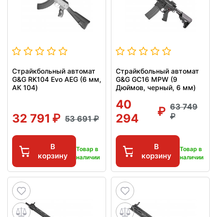
Страйкбольный автомат
Страйкбольный автомат
G&G RK104 Evo AEG (6 мм,
G&G GC16 MPW (9
АК 104)
Дюймов, черный, 6 мм)
40
63 749
32 791
294
53 691
В
В
Товар в
Товар в
корзину
корзину
наличии
наличии