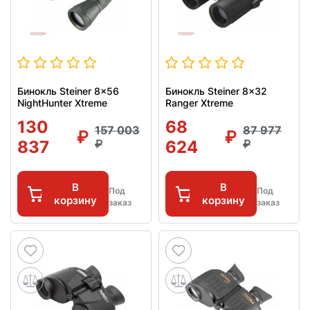
Бинокль Steiner 8x56
Бинокль Steiner 8x32
NightHunter Xtreme
Ranger Xtreme
130
68
157 003
87 977
837
624
В
В
Под
Под
корзину
корзину
заказ
заказ