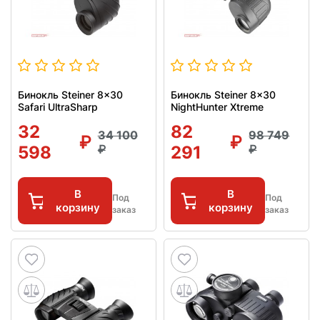
Бинокль Steiner 8x30
Бинокль Steiner 8x30
Safari UltraSharp
NightHunter Xtreme
32
82
34 100
98 749
598
291
В
В
Под
Под
корзину
корзину
заказ
заказ