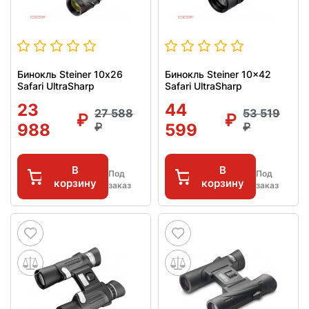
Бинокль Steiner 10х26
Бинокль Steiner 10x42
Safari UltraSharp
Safari UltraSharp
23
44
27 588
53 519
988
599
В
В
Под
Под
корзину
корзину
заказ
заказ