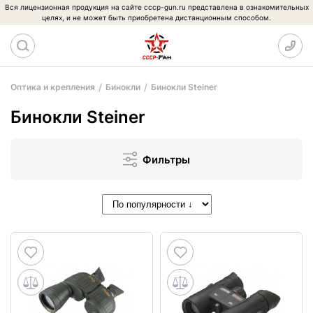
Вся лицензионная продукция на сайте cccp-gun.ru представлена в ознакомительных
целях, и не может быть приобретена дистанционным способом.
Оптика и крепления
Бинокли
Бинокли Steiner
Бинокли Steiner
Фильтры