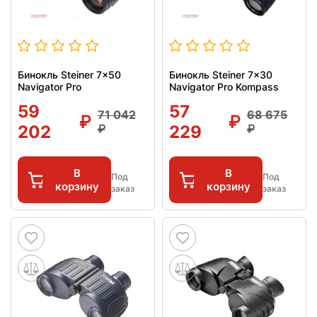
Бинокль Steiner 7x50
Бинокль Steiner 7x30
Navigator Pro
Navigator Pro Kompass
59
57
71 042
68 675
202
229
В
В
Под
Под
корзину
корзину
заказ
заказ