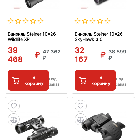
Бинокль Steiner 10x26
Бинокль Steiner 10x26
Wildlife XP
SkyHawk 3.0
39
32
47 362
38 599
468
167
В
В
Под
Под
корзину
корзину
заказ
заказ