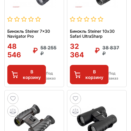
Бинокль Steiner 7x30
Бинокль Steiner 10х30
Navigator Pro
Safari UltraSharp
48
32
58 255
38 837
546
364
В
В
Под
Под
корзину
корзину
заказ
заказ