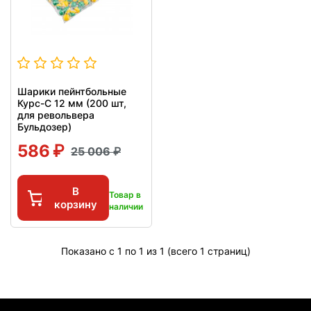
Шарики пейнтбольные
Курс-С 12 мм (200 шт,
для револьвера
Бульдозер)
586
25 006
В
Товар в
корзину
наличии
Показано с 1 по 1 из 1 (всего 1 страниц)