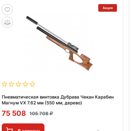
Акция
Пневматическая винтовка Дубрава Чекан Карабин
Магнум VX 7.62 мм (550 мм, дерево)
75 508
105 708
В корзину