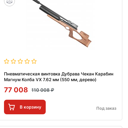
Пневматическая винтовка Дубрава Чекан Карабин
Магнум Колба VX 7.62 мм (550 мм, дерево)
77 008
110 008
В корзину
Под заказ