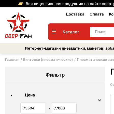
Вся лицензионная продукция на сайте cccp-
Доставка
Оплата
Ко
Каталог
Интернет-магазин пневматики, макетов, арба
Главная
Винтовки (пневматические)
Пневматические вин
Фильтр
Со
Цена
-