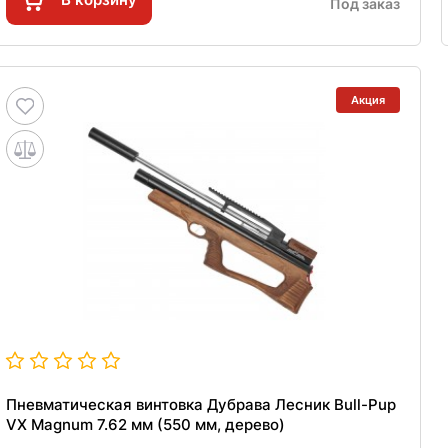
Под заказ
Акция
Пневматическая винтовка Дубрава Лесник Bull-Pup
VX Magnum 7.62 мм (550 мм, дерево)