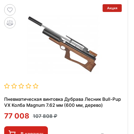
Акция
Пневматическая винтовка Дубрава Лесник Bull-Pup
VX Колба Magnum 7.62 мм (600 мм, дерево)
77 008
107 808
В корзину