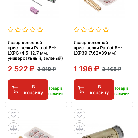
Лазер холодной
Лазер холодной
пристрелки Patriot BH-
пристрелки Patriot BH-
LXPG (4.5-12.7 мм,
LXP39 (7.62x39 мм)
универсальный, зеленый)
2 522
1 196
3 819
3 465
В
В
Товар в
Товар в
корзину
корзину
наличии
наличии