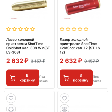
Лазер холодной
Лазер холодной
пристрелки ShotTime
пристрелки ShotTime
ColdShot кал. 308 Win(ST-
ColdShot кал. 12 (ST-LS-
LS-308)
12)
2 632
2 632
3 157
3 157
В
В
Под
Под
корзину
корзину
заказ
заказ