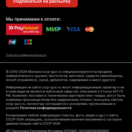
Подписаться на рассылку
Мы принимаем к оплате:
Политика конфиденциальности
© 2010-2026 Магазин cccp-gun.ru специализируется на продаже
пневматического оружия, пистолетов, винтовок, средств самообороны,
Airsoft (страйкбол), луков, арбалетов, снаряжения и много другого
Информация на сайте cccp-gun.ru носит информационный характер и не
в коем виде не является публичной офертой, описанной в Статье 437 ГК
РФ. Комплект поставки и технические харктеристики товара, могут быть
изменены производителем без уведомления. Клиент, пользуясь сайтом
cccp-gun.ru, полностью соглашается с условиями, прописанными в
разделе
Политика конфиденциальности.
Копирование любой информации (тексты, фото, видео и др.) с сайта
CCCP-GUN запрещено, за исключением наличия письменного согласия
администрации сайта CCCP-GUN
ИП Пантюхина Екатерина Игоревна ОГРНИП: 322508100365805