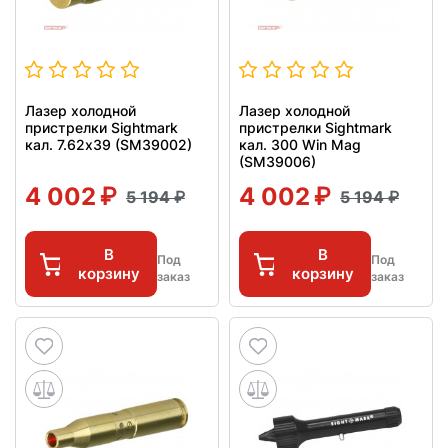
Лазер холодной
Лазер холодной
пристрелки Sightmark
пристрелки Sightmark
кал. 7.62x39 (SM39002)
кал. 300 Win Mag
(SM39006)
4 002
4 002
5 194
5 194
В
В
Под
Под
корзину
корзину
заказ
заказ