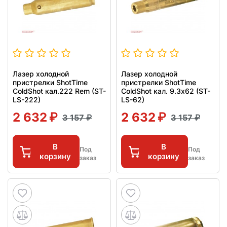
Лазер холодной
Лазер холодной
пристрелки ShotTime
пристрелки ShotTime
ColdShot кал.222 Rem (ST-
ColdShot кал. 9.3x62 (ST-
LS-222)
LS-62)
2 632
2 632
3 157
3 157
В
В
Под
Под
корзину
корзину
заказ
заказ