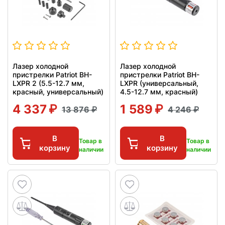
Лазер холодной
Лазер холодной
пристрелки Patriot BH-
пристрелки Patriot BH-
LXPR 2 (5.5-12.7 мм,
LXPR (универсальный,
красный, универсальный)
4.5-12.7 мм, красный)
4 337
1 589
13 876
4 246
В
В
Товар в
Товар в
корзину
корзину
наличии
наличии