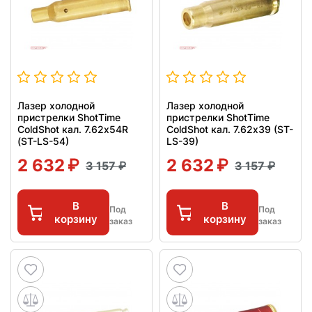
Лазер холодной
Лазер холодной
пристрелки ShotTime
пристрелки ShotTime
ColdShot кал. 7.62x54R
ColdShot кал. 7.62x39 (ST-
(ST-LS-54)
LS-39)
2 632
2 632
3 157
3 157
В
В
Под
Под
корзину
корзину
заказ
заказ