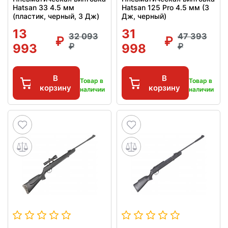
Hatsan 33 4.5 мм
Hatsan 125 Pro 4.5 мм (3
(пластик, черный, 3 Дж)
Дж, черный)
13
31
32 093
47 393
993
998
В
В
Товар в
Товар в
корзину
корзину
наличии
наличии