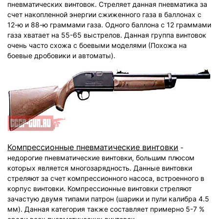
пневматических винтовок. Стреляет данная пневматика за
счет накопленной энергии сжиженного газа в баллонах с
12-ю и 88-ю граммами газа. Одного баллона с 12 граммами
газа хватает на 55-65 выстрелов. Данная группа винтовок
очень часто схожа с боевыми моделями (Похожа на
боевые дробовики и автоматы).
Компрессионные пневматические винтовки
-
недорогие пневматические винтовки, большим плюсом
которых является многозарядность. Данные винтовки
стреляют за счет компрессионного насоса, встроенного в
корпус винтовки. Компрессионные винтовки стреляют
зачастую двумя типами патрон (шарики и пули калибра 4.5
мм). Данная категория также составляет примерно 5-7 %