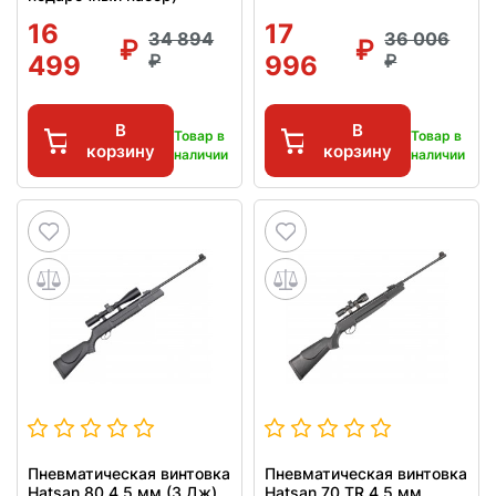
16
17
34 894
36 006
499
996
В
В
Товар в
Товар в
корзину
корзину
наличии
наличии
Пневматическая винтовка
Пневматическая винтовка
Hatsan 80 4.5 мм (3 Дж)
Hatsan 70 TR 4.5 мм