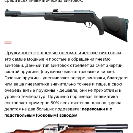
среди всех пневматических винтовок.
Пружинно-поршневые пневматические винтовки
-
это самые мощные и простые в обращении пневмо
винтовки. Данный тип винтовок стреляет за счет энергии
сжатой пружины (пружины бывают газовые и витые).
Газовые пружины увеличивают ресурс винтовки, благодаря
ним ваша пневматика значительно точнее и тише, в свою
очередь витые пружины - дешевле, они не прихотливы к
уровню температур. Пружинно поршневая пневматика
составляет примерно 80% всех винтовок, данная группа
делится на два больших подраздела:
переломки и с
подствольным(боковым) взводом
.