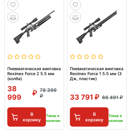
Пневматическая винтовка
Пневматическая винтовка
Reximex Force 2 5.5 мм
Reximex Force 1 5.5 мм (3
(колба)
Дж, пластик)
38
78 399
999
33 791
66 491
В
В
Товар в
Товар в
корзину
корзину
наличии
наличии