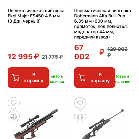
Пневматическая винтовка
Пневматическая винтовка
Ekol Major ES450 4.5 мм
Dobermann Alfa Bull-Pup
(3 Дж, черный)
6.35 мм (600 мм,
прямоток, под полнотел,
модератор 44 мм,
передний взвод)
67
129 002
12 995
002
21 775
В
В
Товар в
Товар в
корзину
корзину
наличии
наличии