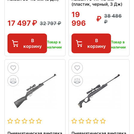
(пластик, черный, 3 Дж)
19
38 486
17 497
996
32 797
В
В
Товар в
Товар в
корзину
корзину
наличии
наличии
Пневматическая винтовка
Пневматическая винтовка