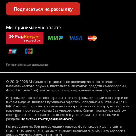
Подписаться на рассылку
Мы принимаем к оплате:
Политика конфиденциальности
© 2010-2026 Магазин cccp-gun.ru специализируется на продаже
пневматического оружия, пистолетов, винтовок, средств самообороны,
Airsoft (страйкбол), луков, арбалетов, снаряжения и много другого
Информация на сайте cccp-gun.ru носит информационный характер и не
в коем виде не является публичной офертой, описанной в Статье 437 ГК
РФ. Комплект поставки и технические харктеристики товара, могут быть
изменены производителем без уведомления. Клиент, пользуясь сайтом
cccp-gun.ru, полностью соглашается с условиями, прописанными в
разделе
Политика конфиденциальности.
Копирование любой информации (тексты, фото, видео и др.) с сайта
CCCP-GUN запрещено, за исключением наличия письменного согласия
администрации сайта CCCP-GUN