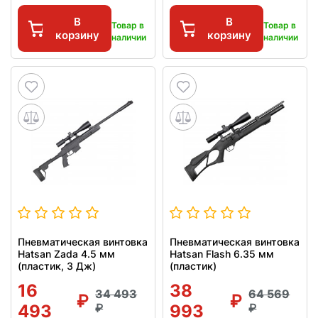
В
В
Товар в
Товар в
корзину
корзину
наличии
наличии
Пневматическая винтовка
Пневматическая винтовка
Hatsan Zada 4.5 мм
Hatsan Flash 6.35 мм
(пластик, 3 Дж)
(пластик)
16
38
34 493
64 569
493
993