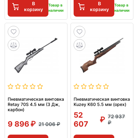
В
В
Товар в
Товар в
корзину
корзину
наличии
наличии
Пневматическая винтовка
Пневматическая винтовка
Retay 70S 4.5 мм (3 Дж,
Kuzey K60 5.5 мм (орех)
карбон)
52
72 937
9 896
607
21 006