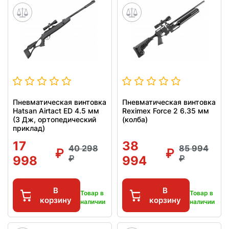
Пневматическая винтовка
Пневматическая винтовка
Hatsan Airtact ED 4.5 мм
Reximex Force 2 6.35 мм
(3 Дж, ортопедический
(колба)
приклад)
17
38
40 298
85 994
998
994
В
В
Товар в
Товар в
корзину
корзину
наличии
наличии