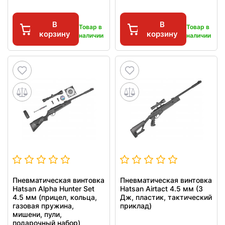
В
В
Товар в
Товар в
корзину
корзину
наличии
наличии
Пневматическая винтовка
Пневматическая винтовка
Hatsan Alpha Hunter Set
Hatsan Airtact 4.5 мм (3
4.5 мм (прицел, кольца,
Дж, пластик, тактический
газовая пружина,
приклад)
мишени, пули,
подарочный набор)