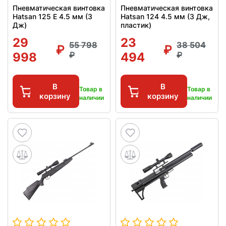
Пневматическая винтовка
Пневматическая винтовка
Hatsan 125 E 4.5 мм (3
Hatsan 124 4.5 мм (3 Дж,
Дж)
пластик)
29
23
55 798
38 504
998
494
В
В
Товар в
Товар в
корзину
корзину
наличии
наличии