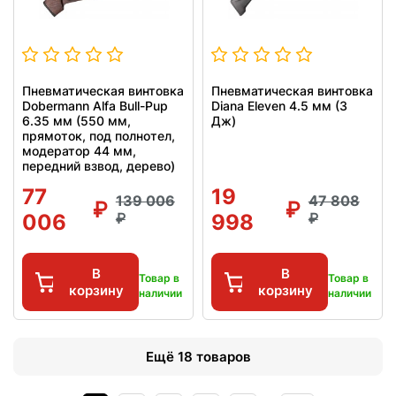
Пневматическая винтовка
Пневматическая винтовка
Dobermann Alfa Bull-Pup
Diana Eleven 4.5 мм (3
6.35 мм (550 мм,
Дж)
прямоток, под полнотел,
модератор 44 мм,
передний взвод, дерево)
77
19
139 006
47 808
006
998
В
В
Товар в
Товар в
корзину
корзину
наличии
наличии
Ещё 18 товаров