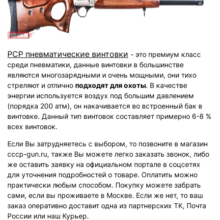
РСР пневматические винтовки
- это премиум класс
среди пневматики, данные винтовки в большинстве
являются многозарядными и очень мощными, они тихо
стреляют и отлично
подходят для охоты
. В качестве
энергии используется воздух под большим давлением
(порядка 200 атм), он накачивается во встроенный бак в
винтовке. Данный тип винтовок составляет примерно 6-8 %
всех винтовок.
Если Вы затрудняетесь с выбором, то позвоните в магазин
cccp-gun.ru, также Вы можете легко заказать звонок, либо
же оставить заявку на официальном портале в соцсетях
для уточнения подробностей о товаре. Оплатить можно
практически любым способом. Покупку можете забрать
сами, если вы проживаете в Москве. Если же нет, то ваш
заказ оперативно доставит одна из партнерских ТК, Почта
России или наш Курьер.