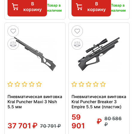
В
В
Товар в
Товар в
корзину
корзину
наличии
наличии
Пневматическая винтовка
Пневматическая винтовка
Kral Puncher Maxi 3 Nish
Kral Puncher Breaker 3
5.5 мм
Empire 5.5 мм (пластик)
59
80 586
37 701
901
70 791