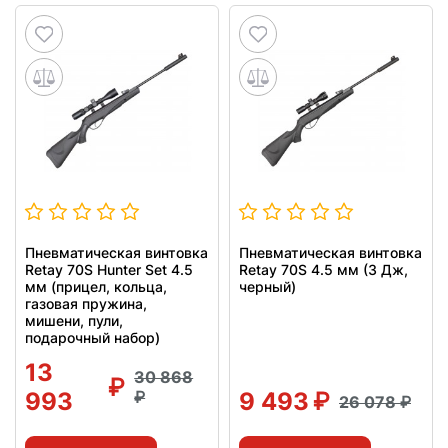
Пневматическая винтовка
Пневматическая винтовка
Retay 70S Hunter Set 4.5
Retay 70S 4.5 мм (3 Дж,
мм (прицел, кольца,
черный)
газовая пружина,
мишени, пули,
подарочный набор)
13
30 868
993
9 493
26 078