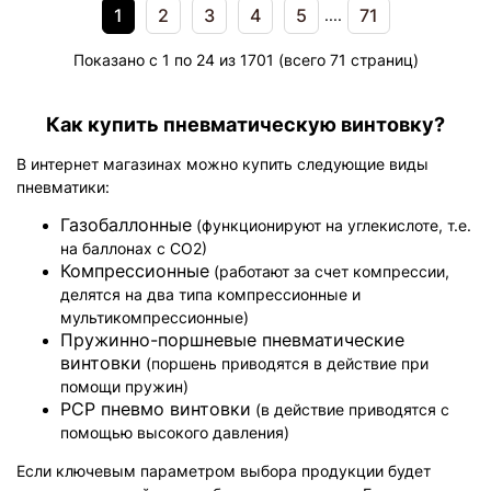
1
2
3
4
5
71
....
Показано с 1 по 24 из 1701 (всего 71 страниц)
Как купить пневматическую винтовку?
В интернет магазинах можно купить следующие виды
пневматики:
Газобаллонные
(функционируют на углекислоте, т.е.
на баллонах с СО2)
Компрессионные
(работают за счет компрессии,
делятся на два типа компрессионные и
мультикомпрессионные)
Пружинно-поршневые пневматические
винтовки
(поршень приводятся в действие при
помощи пружин)
РСР пневмо винтовки
(в действие приводятся с
помощью высокого давления)
Если ключевым параметром выбора продукции будет