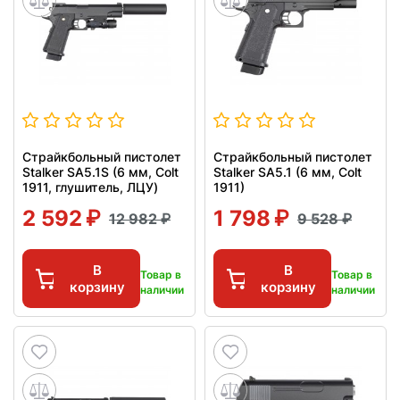
Страйкбольный пистолет
Страйкбольный пистолет
Stalker SA5.1S (6 мм, Colt
Stalker SA5.1 (6 мм, Colt
1911, глушитель, ЛЦУ)
1911)
2 592
1 798
12 982
9 528
В
В
Товар в
Товар в
корзину
корзину
наличии
наличии