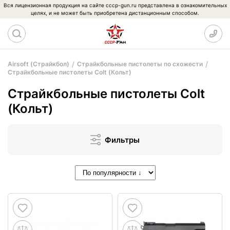
Вся лицензионная продукция на сайте cccp-gun.ru представлена в ознакомительных
целях, и не может быть приобретена дистанционным способом.
Airsoft (Страйкбол)
Страйкбольные пистолеты по схожести
Страйкбольные пистолеты Colt (Кольт)
Страйкбольные пистолеты Colt
(Кольт)
Фильтры