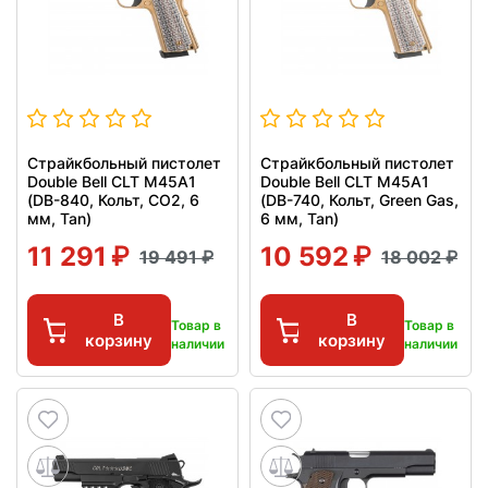
Страйкбольный пистолет
Страйкбольный пистолет
Double Bell CLT M45A1
Double Bell CLT M45A1
(DB-840, Кольт, CO2, 6
(DB-740, Кольт, Green Gas,
мм, Tan)
6 мм, Tan)
11 291
10 592
19 491
18 002
В
В
Товар в
Товар в
корзину
корзину
наличии
наличии