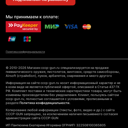
Мы принимаем к оплате:
Политика конфиденциальности
© 2010-2026 Магазин cccp-gun.ru специализируется на продаже
пневматического оружия, пистолетов, винтовок, средств самообороны,
Airsoft (страйкбол), луков, арбалетов, снаряжения и много другого
Информация на сайте cccp-gun.ru носит информационный характер и не
в коем виде не является публичной офертой, описанной в Статье 437 ГК
РФ. Комплект поставки и технические харктеристики товара, могут быть
изменены производителем без уведомления. Клиент, пользуясь сайтом
cccp-gun.ru, полностью соглашается с условиями, прописанными в
разделе
Политика конфиденциальности.
Копирование любой информации (тексты, фото, видео и др.) с сайта
CCCP-GUN запрещено, за исключением наличия письменного согласия
администрации сайта CCCP-GUN
ИП Пантюхина Екатерина Игоревна ОГРНИП: 322508100365805