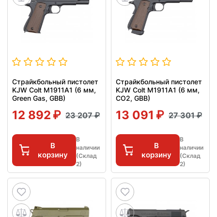
Страйкбольный пистолет
Страйкбольный пистолет
KJW Colt M1911A1 (6 мм,
KJW Colt M1911A1 (6 мм,
Green Gas, GBB)
CO2, GBB)
12 892
13 091
23 207
27 301
В
В
В
В
наличии
наличии
корзину
корзину
(Склад
(Склад
2)
2)