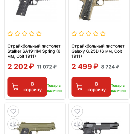
Страйкбольный пистолет
Страйкбольный пистолет
Stalker SA1911M Spring (6
Galaxy G.25D (6 мм, Colt
мм, Colt 1911)
1911)
2 202
2 499
11 072
8 724
В
В
Товар в
Товар в
корзину
корзину
наличии
наличии