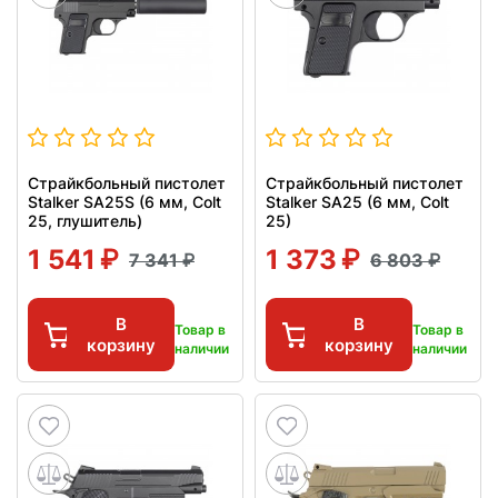
Страйкбольный пистолет
Страйкбольный пистолет
Stalker SA25S (6 мм, Colt
Stalker SA25 (6 мм, Colt
25, глушитель)
25)
1 541
1 373
7 341
6 803
В
В
Товар в
Товар в
корзину
корзину
наличии
наличии