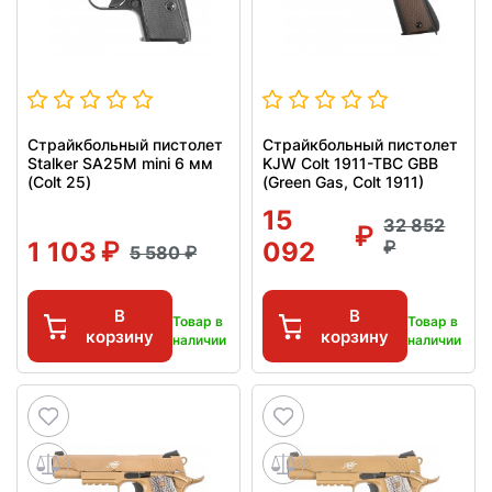
Страйкбольный пистолет
Страйкбольный пистолет
Stalker SA25M mini 6 мм
KJW Colt 1911-TBC GBB
(Colt 25)
(Green Gas, Colt 1911)
15
32 852
1 103
092
5 580
В
В
Товар в
Товар в
корзину
корзину
наличии
наличии