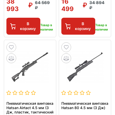
38
16
64 569
34 894
993
499
В
В
Товар в
Товар в
корзину
корзину
наличии
наличии
Пневматическая винтовка
Пневматическая винтовка
Hatsan Airtact 4.5 мм (3
Hatsan 80 4.5 мм (3 Дж)
Дж, пластик, тактический