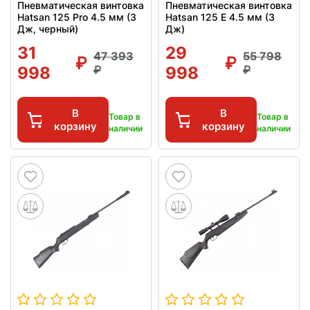
Пневматическая винтовка
Пневматическая винтовка
Hatsan 125 Pro 4.5 мм (3
Hatsan 125 E 4.5 мм (3
Дж, черный)
Дж)
31
29
47 393
55 798
998
998
В
В
Товар в
Товар в
корзину
корзину
наличии
наличии