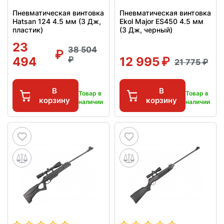
Пневматическая винтовка
Пневматическая винтовка
Hatsan 124 4.5 мм (3 Дж,
Ekol Major ES450 4.5 мм
пластик)
(3 Дж, черный)
23
38 504
494
12 995
21 775
В
В
Товар в
Товар в
корзину
корзину
наличии
наличии