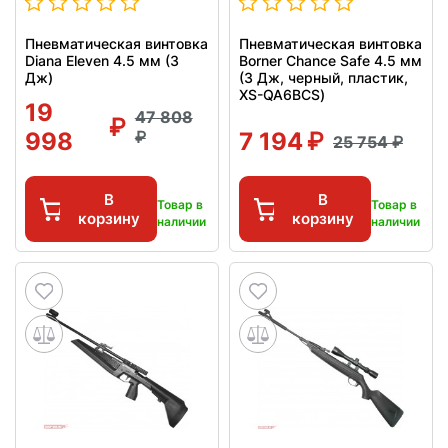
Пневматическая винтовка
Пневматическая винтовка
Diana Eleven 4.5 мм (3
Borner Chance Safe 4.5 мм
Дж)
(3 Дж, черный, пластик,
XS-QA6BCS)
19
47 808
998
7 194
25 754
В
В
Товар в
Товар в
корзину
корзину
наличии
наличии