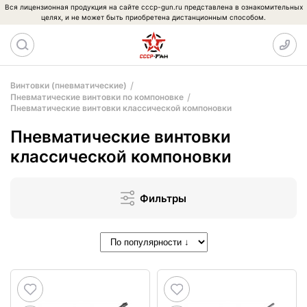
Вся лицензионная продукция на сайте cccp-gun.ru представлена в ознакомительных
целях, и не может быть приобретена дистанционным способом.
Винтовки (пневматические)
Пневматические винтовки по компоновке
Пневматические винтовки классической компоновки
Пневматические винтовки
классической компоновки
Фильтры