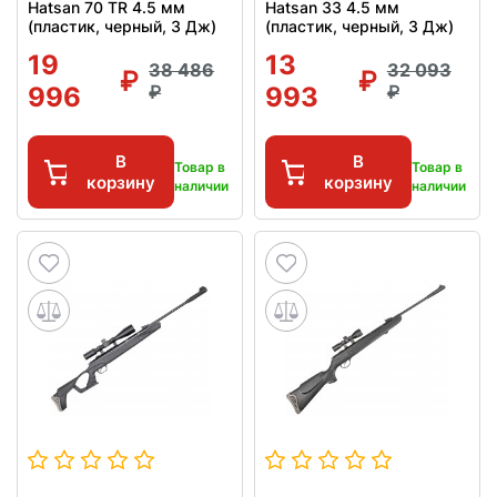
Hatsan 70 TR 4.5 мм
Hatsan 33 4.5 мм
(пластик, черный, 3 Дж)
(пластик, черный, 3 Дж)
19
13
38 486
32 093
996
993
В
В
Товар в
Товар в
корзину
корзину
наличии
наличии