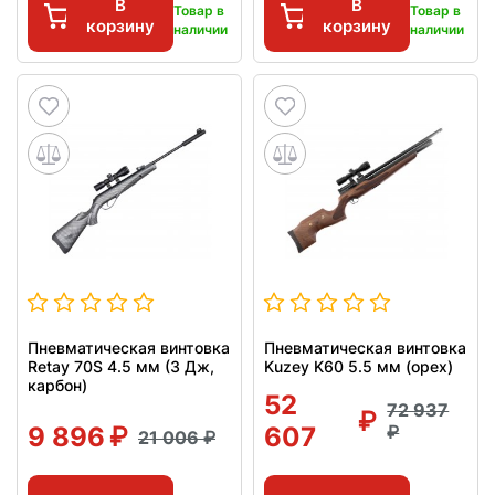
В
В
Товар в
Товар в
корзину
корзину
наличии
наличии
Пневматическая винтовка
Пневматическая винтовка
Retay 70S 4.5 мм (3 Дж,
Kuzey K60 5.5 мм (орех)
карбон)
52
72 937
9 896
607
21 006