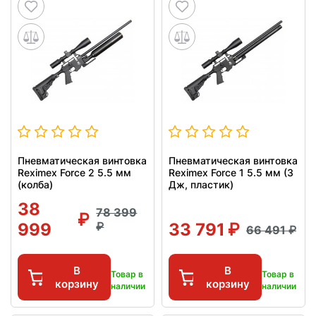
Пневматическая винтовка
Пневматическая винтовка
Reximex Force 2 5.5 мм
Reximex Force 1 5.5 мм (3
(колба)
Дж, пластик)
38
78 399
999
33 791
66 491
В
В
Товар в
Товар в
корзину
корзину
наличии
наличии