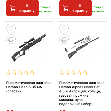
В
В
Товар в
Товар в
корзину
корзину
наличии
наличии
Пневматическая винтовка
Пневматическая винтовка
Hatsan Flash 6.35 мм
Hatsan Alpha Hunter Set
(пластик)
4.5 мм (прицел, кольца,
газовая пружина,
мишени, пули,
подарочный набор)