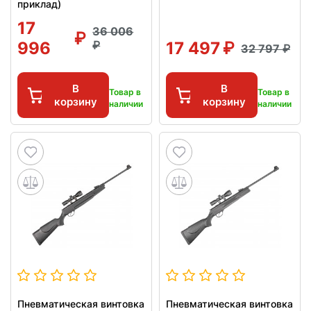
приклад)
17
36 006
996
17 497
32 797
В
В
Товар в
Товар в
корзину
корзину
наличии
наличии
Пневматическая винтовка
Пневматическая винтовка