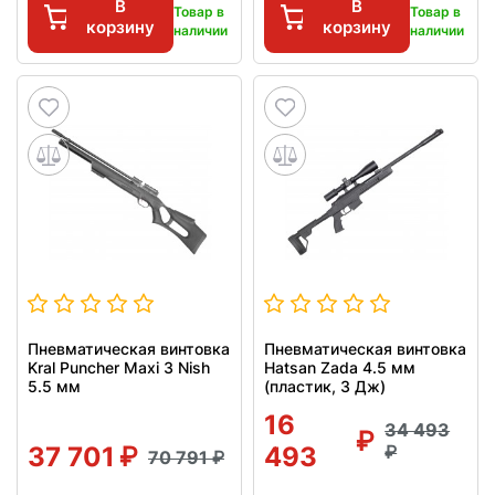
В
В
Товар в
Товар в
корзину
корзину
наличии
наличии
Пневматическая винтовка
Пневматическая винтовка
Kral Puncher Maxi 3 Nish
Hatsan Zada 4.5 мм
5.5 мм
(пластик, 3 Дж)
16
34 493
37 701
493
70 791