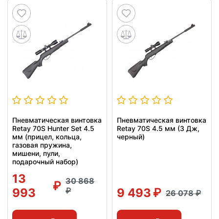
Пневматическая винтовка
Пневматическая винтовка
Retay 70S Hunter Set 4.5
Retay 70S 4.5 мм (3 Дж,
мм (прицел, кольца,
черный)
газовая пружина,
мишени, пули,
подарочный набор)
13
30 868
993
9 493
26 078