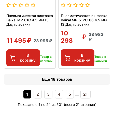
Пневматическая винтовка
Пневматическая винтовка
Baikal МР-61С 4.5 мм (3
Baikal МР-512С-06 4.5 мм
Дж, пластик)
(3 Дж, пластик)
10
23 983
11 495
298
23 995
В
В
Товар в
Товар в
корзину
корзину
наличии
наличии
Ещё 18 товаров
1
2
3
4
5
21
....
Показано с 1 по 24 из 501 (всего 21 страниц)