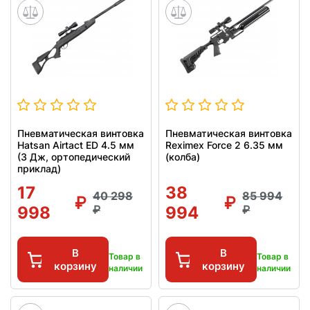
Пневматическая винтовка
Пневматическая винтовка
Hatsan Airtact ED 4.5 мм
Reximex Force 2 6.35 мм
(3 Дж, ортопедический
(колба)
приклад)
17
38
40 298
85 994
998
994
В
В
Товар в
Товар в
корзину
корзину
наличии
наличии