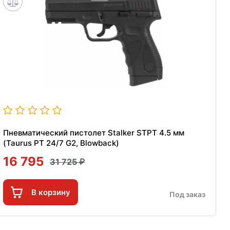
Пневматический пистолет Stalker STPT 4.5 мм
(Taurus PT 24/7 G2, Blowback)
16 795
31 725
В корзину
Под заказ