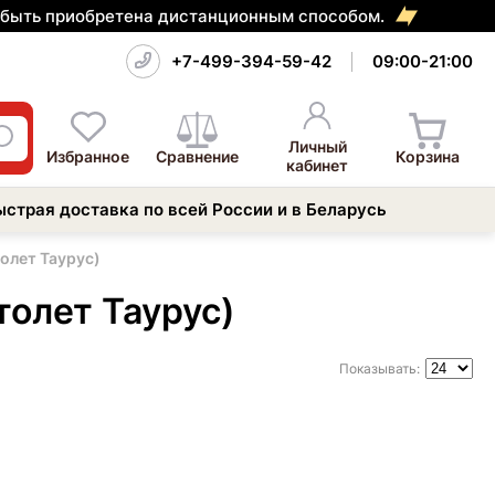
т быть приобретена дистанционным способом.
+7-499-394-59-42
09:00-21:00
Личный
Избранное
Сравнение
Корзина
кабинет
ыстрая доставка по всей России и в Беларусь
олет Таурус)
толет Таурус)
Показывать: