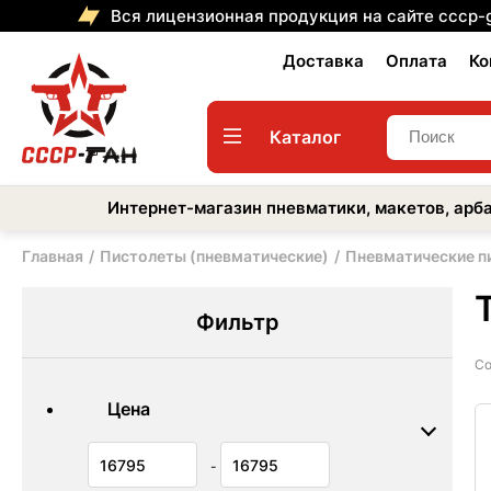
Вся лицензионная продукция на сайте cccp-
Доставка
Оплата
Ко
Каталог
Интернет-магазин пневматики, макетов, арба
Главная
Пистолеты (пневматические)
Пневматические п
Фильтр
Со
Цена
-