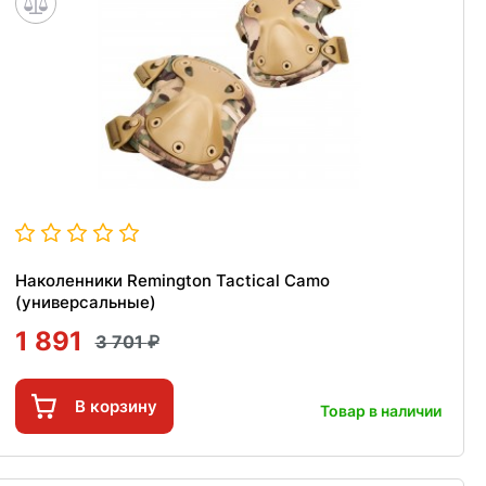
Наколенники Remington Tactical Camo
(универсальные)
1 891
3 701
В корзину
Товар в наличии