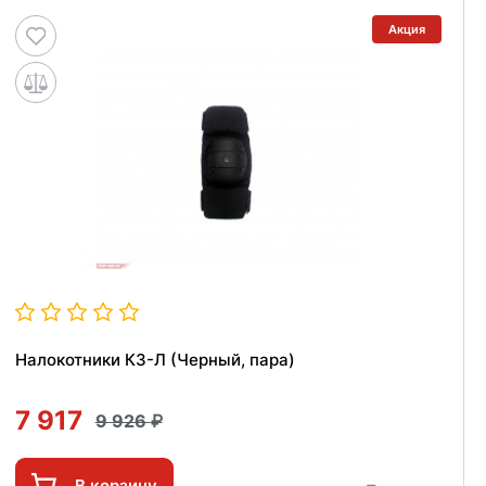
Акция
Налокотники КЗ-Л (Черный, пара)
7 917
9 926
В корзину