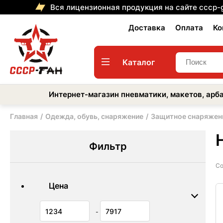
Вся лицензионная продукция на сайте cccp-
Доставка
Оплата
Ко
Каталог
Интернет-магазин пневматики, макетов, арба
Главная
Одежда, обувь, снаряжение
Защитное снаряжен
Фильтр
Со
Цена
-