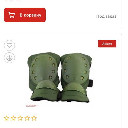
В корзину
Под заказ
Акция