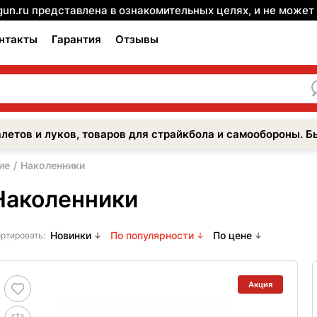
gun.ru представлена в ознакомительных целях, и не може
нтакты
Гарантия
Отзывы
летов и луков, товаров для страйкбола и самообороны. Б
ие
Наколенники
Наколенники
Новинки
По популярности
По цене
ртировать:
Акция