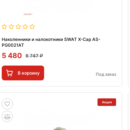
Наколенники и налокотники SWAT X-Cap AS-
PG0021AT
5 480
6 747
В корзину
Под заказ
Акция