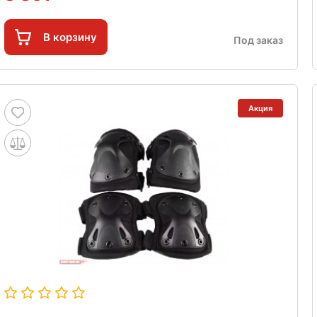
В корзину
Под заказ
Акция