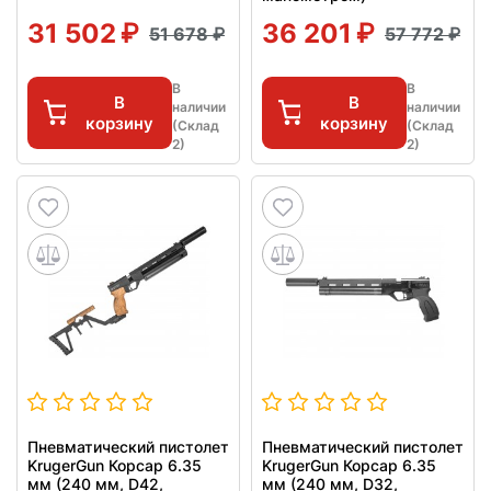
31 502
36 201
51 678
57 772
В
В
В
В
наличии
наличии
корзину
корзину
(Склад
(Склад
2)
2)
Пневматический пистолет
Пневматический пистолет
KrugerGun Корсар 6.35
KrugerGun Корсар 6.35
мм (240 мм, D42,
мм (240 мм, D32,