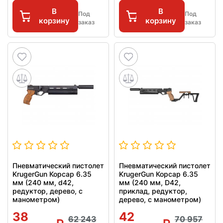
В
В
Под
Под
корзину
корзину
заказ
заказ
Пневматический пистолет
Пневматический пистолет
KrugerGun Корсар 6.35
KrugerGun Корсар 6.35
мм (240 мм, d42,
мм (240 мм, D42,
редуктор, дерево, с
приклад, редуктор,
манометром)
дерево, с манометром)
38
42
62 243
70 957