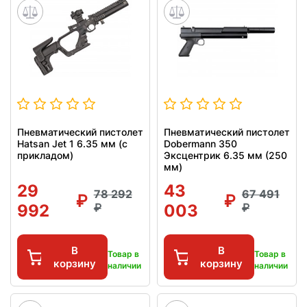
Пневматический пистолет
Пневматический пистолет
Hatsan Jet 1 6.35 мм (с
Dobermann 350
прикладом)
Эксцентрик 6.35 мм (250
мм)
29
43
78 292
67 491
992
003
В
В
Товар в
Товар в
корзину
корзину
наличии
наличии