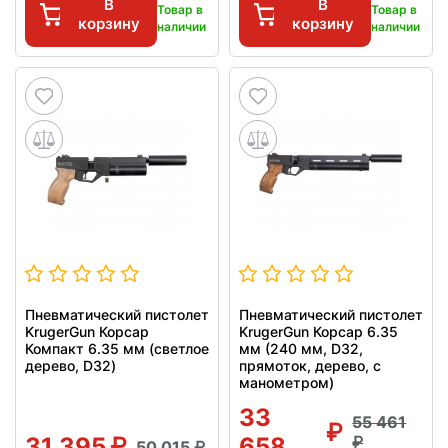
В
В
Товар в
Товар в
корзину
корзину
наличии
наличии
Пневматический пистолет
Пневматический пистолет
KrugerGun Корсар
KrugerGun Корсар 6.35
Компакт 6.35 мм (светлое
мм (240 мм, D32,
дерево, D32)
прямоток, дерево, с
манометром)
33
55 461
31 395
658
50 015