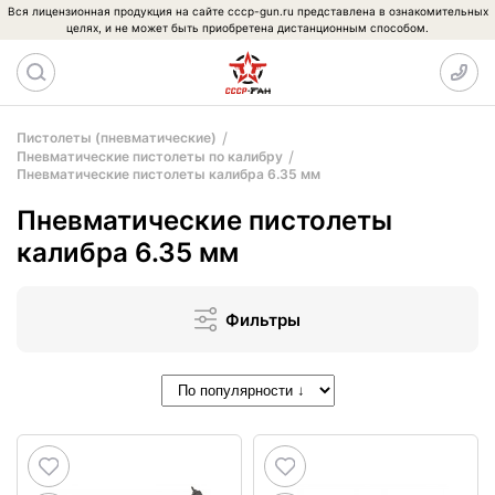
Вся лицензионная продукция на сайте cccp-gun.ru представлена в ознакомительных
целях, и не может быть приобретена дистанционным способом.
Пистолеты (пневматические)
Пневматические пистолеты по калибру
Пневматические пистолеты калибра 6.35 мм
Пневматические пистолеты
калибра 6.35 мм
Фильтры