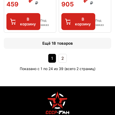
459
905
В
В
Под
Под
корзину
корзину
заказ
заказ
Ещё 18 товаров
1
2
Показано с 1 по 24 из 39 (всего 2 страниц)