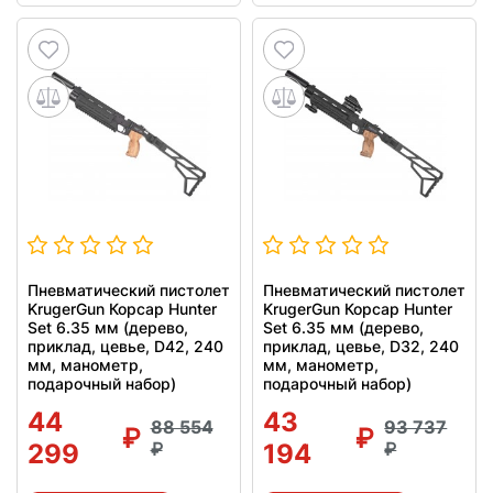
Пневматический пистолет
Пневматический пистолет
KrugerGun Корсар Hunter
KrugerGun Корсар Hunter
Set 6.35 мм (дерево,
Set 6.35 мм (дерево,
приклад, цевье, D42, 240
приклад, цевье, D32, 240
мм, манометр,
мм, манометр,
подарочный набор)
подарочный набор)
44
43
88 554
93 737
299
194