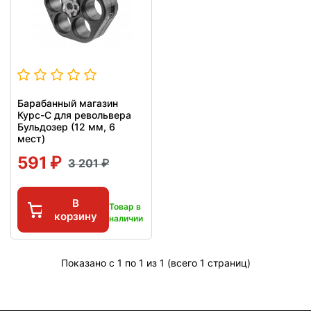
Барабанный магазин
Курс-С для револьвера
Бульдозер (12 мм, 6
мест)
591
3 201
В
Товар в
корзину
наличии
Показано с 1 по 1 из 1 (всего 1 страниц)