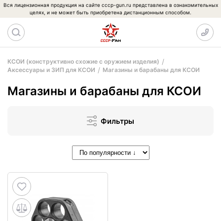
Вся лицензионная продукция на сайте cccp-gun.ru представлена в ознакомительных
целях, и не может быть приобретена дистанционным способом.
КСОИ (конструктивно схожие с оружием изделия)
Аксессуары и ЗИП для КСОИ
Магазины и барабаны для КСОИ
Магазины и барабаны для КСОИ
Фильтры