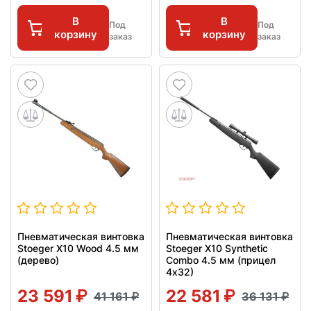
В
В
Под
Под
корзину
корзину
заказ
заказ
Пневматическая винтовка
Пневматическая винтовка
Stoeger X10 Wood 4.5 мм
Stoeger X10 Synthetic
(дерево)
Combo 4.5 мм (прицел
4х32)
23 591
22 581
41 161
36 131