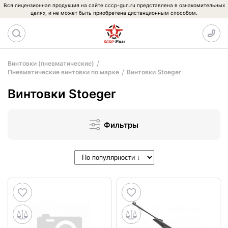
Вся лицензионная продукция на сайте cccp-gun.ru представлена в ознакомительных
целях, и не может быть приобретена дистанционным способом.
Винтовки (пневматические)
Пневматические винтовки по марке
Винтовки Stoeger
Винтовки Stoeger
Фильтры