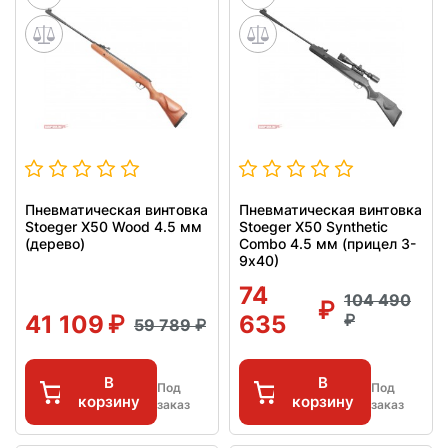
Пневматическая винтовка
Пневматическая винтовка
Stoeger X50 Wood 4.5 мм
Stoeger X50 Synthetic
(дерево)
Combo 4.5 мм (прицел 3-
9х40)
74
104 490
41 109
635
59 789
В
В
Под
Под
корзину
корзину
заказ
заказ