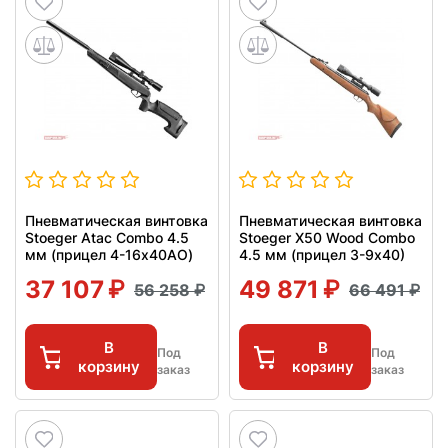
Пневматическая винтовка
Пневматическая винтовка
Stoeger Atac Combo 4.5
Stoeger X50 Wood Combo
мм (прицел 4-16x40AO)
4.5 мм (прицел 3-9х40)
37 107
49 871
56 258
66 491
В
В
Под
Под
корзину
корзину
заказ
заказ