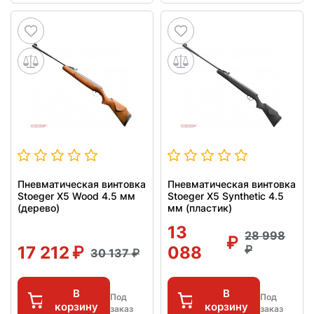
Пневматическая винтовка
Пневматическая винтовка
Stoeger X5 Wood 4.5 мм
Stoeger X5 Synthetic 4.5
(дерево)
мм (пластик)
13
28 998
17 212
088
30 137
В
В
Под
Под
корзину
корзину
заказ
заказ