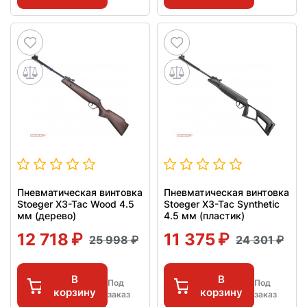
Пневматическая винтовка
Пневматическая винтовка
Stoeger X3-Tac Wood 4.5
Stoeger X3-Tac Synthetic
мм (дерево)
4.5 мм (пластик)
12 718
11 375
25 998
24 301
В
В
Под
Под
корзину
корзину
заказ
заказ