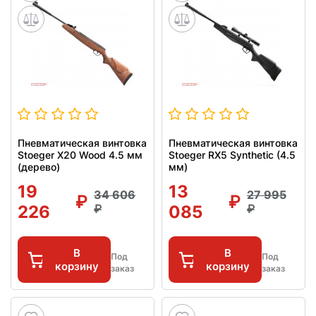
Пневматическая винтовка
Пневматическая винтовка
Stoeger X20 Wood 4.5 мм
Stoeger RX5 Synthetic (4.5
(дерево)
мм)
19
13
34 606
27 995
226
085
В
В
Под
Под
корзину
корзину
заказ
заказ