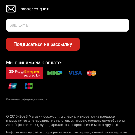
info@cccp-gun.ru
Подписаться на рассылку
Мы принимаем к оплате:
Политика конфиденциальности
© 2010-2026 Магазин cccp-gun.ru специализируется на продаже
пневматического оружия, пистолетов, винтовок, средств самообороны,
Airsoft (страйкбол), луков, арбалетов, снаряжения и много другого
Информация на сайте cccp-gun.ru носит информационный характер и не