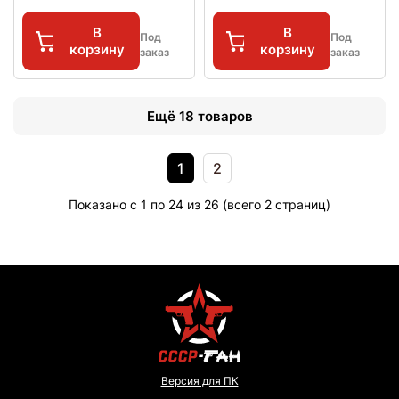
В
В
Под
Под
корзину
корзину
заказ
заказ
Ещё 18 товаров
1
2
Показано с 1 по 24 из 26 (всего 2 страниц)
Версия для ПК