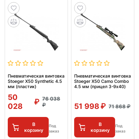
Пневматическая винтовка
Пневматическая винтовка
Stoeger X50 Synthetic 4.5
Stoeger X50 Camo Combo
мм (пластик)
4.5 мм (прицел 3-9x40)
50
76 038
028
51 998
71 868
В
В
Под
Под
корзину
корзину
заказ
заказ