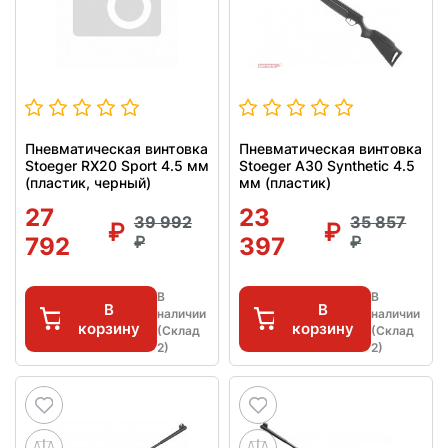
Пневматическая винтовка
Пневматическая винтовка
Stoeger RX20 Sport 4.5 мм
Stoeger A30 Synthetic 4.5
(пластик, черный)
мм (пластик)
27
23
39 992
35 857
792
397
В
В
В
В
наличии
наличии
корзину
корзину
(Склад
(Склад
2)
2)