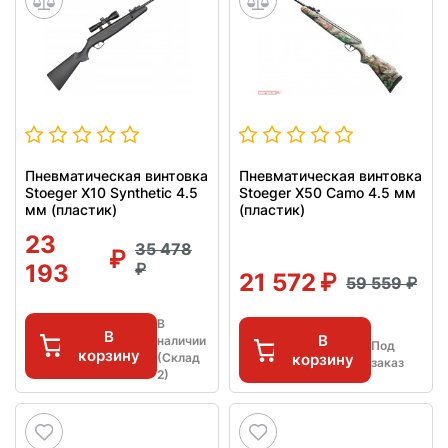
Пневматическая винтовка
Пневматическая винтовка
Stoeger X10 Synthetic 4.5
Stoeger X50 Camo 4.5 мм
мм (пластик)
(пластик)
23
35 478
193
21 572
59 559
В
В
В
наличии
Под
корзину
(Склад
корзину
заказ
2)