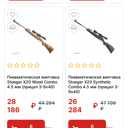
Пневматическая винтовка
Пневматическая винтовка
Stoeger X20 Wood Combo
Stoeger X20 Synthetic
4.5 мм (прицел 3-9х40)
Combo 4.5 мм (прицел 3-
9х40)
28
26
44 294
47 109
186
284
В
В
Под
Под