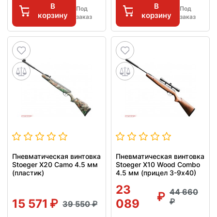
В
В
Под
Под
корзину
корзину
заказ
заказ
Пневматическая винтовка
Пневматическая винтовка
Stoeger X20 Camo 4.5 мм
Stoeger X10 Wood Combo
(пластик)
4.5 мм (прицел 3-9х40)
23
44 660
15 571
089
39 550