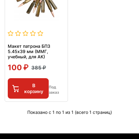
Макет патрона БПЗ
5.45х39 мм (ММГ,
учебный, для АК)
100
385
В
Под
корзину
заказ
Показано с 1 по 1 из 1 (всего 1 страниц)