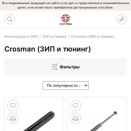
Вся лицензионная продукция на сайте cccp-gun.ru представлена в ознакомительных
целях, и не может быть приобретена дистанционным способом.
Аксессуары и ЗИП
ЗИП и тюнинг
Crosman (ЗИП и тюнинг)
Crosman (ЗИП и тюнинг)
Фильтры