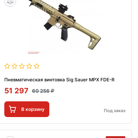
Пневматическая винтовка Sig Sauer MPX FDE-R
51 297
60 256
В корзину
Под заказ