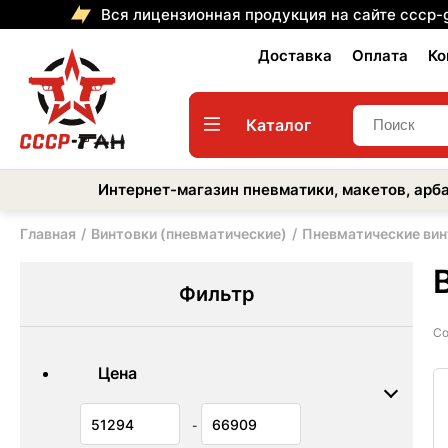
Вся лицензионная продукция на сайте cccp-
Доставка
Оплата
Ко
Каталог
Интернет-магазин пневматики, макетов, арба
Главная
Винтовки (пневматические)
Пневматические вин
Фильтр
Со
Цена
-