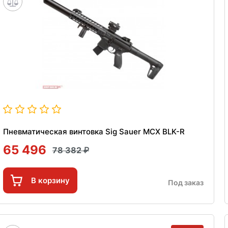
Пневматическая винтовка Sig Sauer MCX BLK-R
65 496
78 382
В корзину
Под заказ