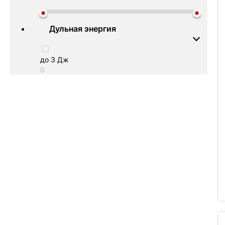
Дульная энергия
до 3 Дж
0