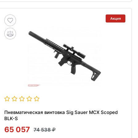
Акция
Пневматическая винтовка Sig Sauer MCX Scoped
BLK-S
65 057
74 538