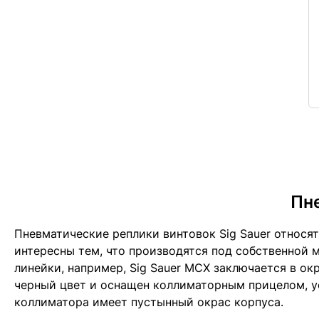
Пне
Пневматические реплики винтовок Sig Sauer относя
интересны тем, что производятся под собственной 
линейки, например, Sig Sauer MCX заключается в ок
черный цвет и оснащен коллиматорным прицелом, ус
коллиматора имеет пустынный окрас корпуса.