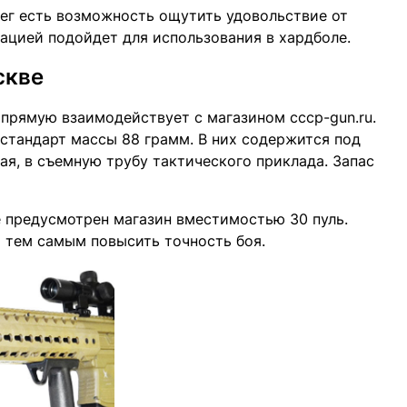
ллег есть возможность ощутить удовольствие от
ацией подойдет для использования в хардболе.
скве
апрямую взаимодействует с магазином cccp-gun.ru.
 стандарт массы 88 грамм. В них содержится под
ая, в съемную трубу тактического приклада. Запас
е предусмотрен магазин вместимостью 30 пуль.
и тем самым повысить точность боя.