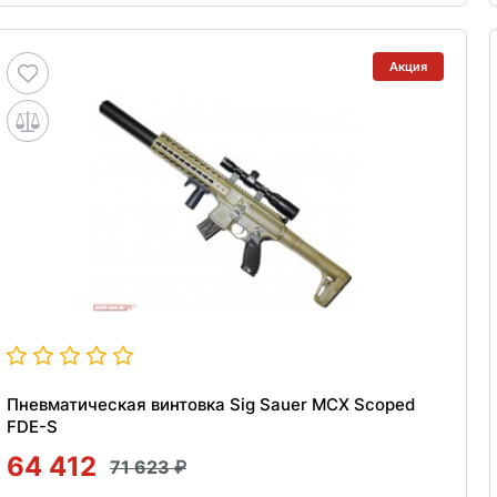
Акция
Пневматическая винтовка Sig Sauer MCX Scoped
FDE-S
64 412
71 623