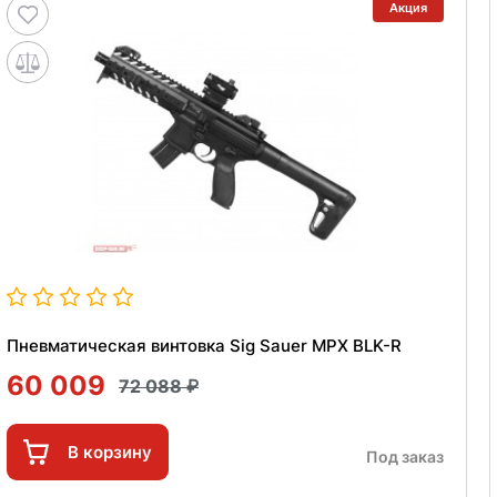
Акция
Пневматическая винтовка Sig Sauer MPX BLK-R
60 009
72 088
В корзину
Под заказ