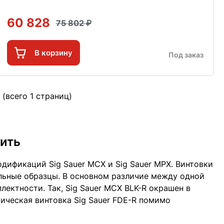
60 828
75 802
В корзину
Под заказ
 (всего 1 страниц)
пить
дификаций Sig Sauer MCX и Sig Sauer MPX. Винтовки
ельные образцы. В основном различие между одной
лектности. Так, Sig Sauer MCX BLK-R окрашен в
ическая винтовка Sig Sauer FDE-R помимо