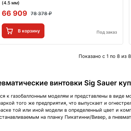
(4.5 мм)
66 909
78 378
В корзину
Под заказ
Показано с 1 по 8 из 8
вматические винтовки Sig Sauer ку
тся к газобаллонным моделям и представлены в виде мо
маркой того же предприятия, что выпускает и огнестр
раске той или иной модели в определенный цвет и комп
танавливаемым на планку Пикатинни/Вивер, а пневмат