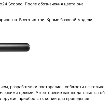
24 Scoped. После обозначения цвета она
риантов. Всего их три. Кроме базовой модели
ичем, разработчики постарались соблюсти не только
ктическими целями. Ужесточение законодательства об
го оружия приобретать копии для проведения