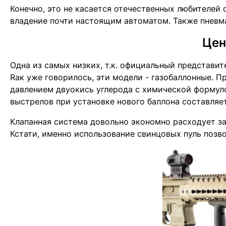
Конечно, это не касается отечественных любителей 
владение почти настоящим автоматом. Также пневма
Цен
Одна из самых низких, т.к. официальный представит
Rак уже говорилось, эти модели - газобаллонные. 
давлением двуокись углерода с химической формуло
выстрелов при установке нового баллона составляе
Клапанная система довольно экономно расходует за
Кстати, именно использование свинцовых пуль позв