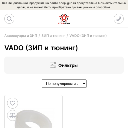
Вся лицензионная продукция на сайте cccp-gun.ru представлена в ознакомительных
целях, и не может быть приобретена дистанционным способом.
Аксессуары и ЗИП
ЗИП и тюнинг
VADO (ЗИП и тюнинг)
VADO (ЗИП и тюнинг)
Фильтры