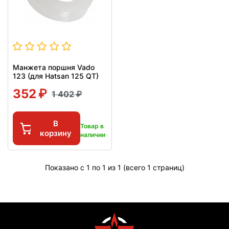
Манжета поршня Vado
123 (для Hatsan 125 QT)
352
1 402
В
Товар в
корзину
наличии
Показано с 1 по 1 из 1 (всего 1 страниц)