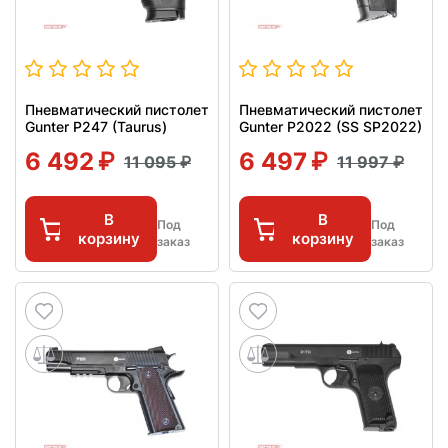
Пневматический пистолет
Пневматический пистолет
Gunter P247 (Taurus)
Gunter P2022 (SS SP2022)
6 492
6 497
11 095
11 997
В
В
Под
Под
корзину
корзину
заказ
заказ