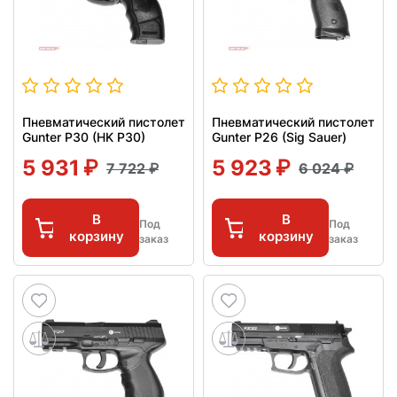
Пневматический пистолет
Пневматический пистолет
Gunter P30 (HK P30)
Gunter P26 (Sig Sauer)
5 931
5 923
7 722
6 024
В
В
Под
Под
корзину
корзину
заказ
заказ