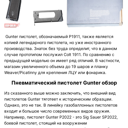
Gunter пистолет, обозначаемый P1911, также является
копией легендарного пистолета, но уже иностранного
производства. Знаток без труда определит, что в данном
случае прототипом послужил Colt 1911. По сравнению с
предыдущей моделью он имеет ряд отличий. В частности,
магазин увеличенного объема до 19 шаров и планку
Weaver/Picatinny для крепления ЛЦУ или фонарика.
Пневматический пистолет Gunter обзор
Из сказанного выше можно заключить, что внешний вид
пистолетов Gunter тяготеет к историческим образцам.
Однако, это не так. В линейку газобаллонных пистолетов
входит и большое число современных видов оружия.
Например, пистолет Gunter P2022 - это Sig Sauer SP2022,
боевой пистолет, стоящий на вооружении