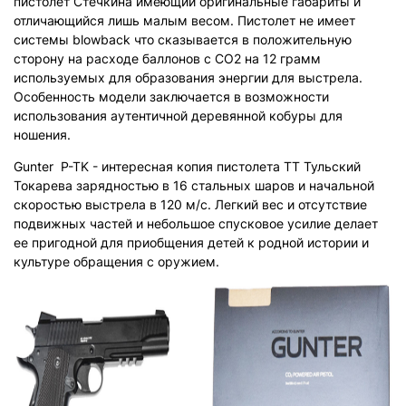
пистолет Стечкина имеющий оригинальные габариты и
отличающийся лишь малым весом. Пистолет не имеет
системы blowback что сказывается в положительную
сторону на расходе баллонов с СО2 на 12 грамм
используемых для образования энергии для выстрела.
Особенность модели заключается в возможности
использования аутентичной деревянной кобуры для
ношения.
Gunter P-TK - интересная копия пистолета ТТ Тульский
Токарева зарядностью в 16 стальных шаров и начальной
скоростью выстрела в 120 м/с. Легкий вес и отсутствие
подвижных частей и небольшое спусковое усилие делает
ее пригодной для приобщения детей к родной истории и
культуре обращения с оружием.