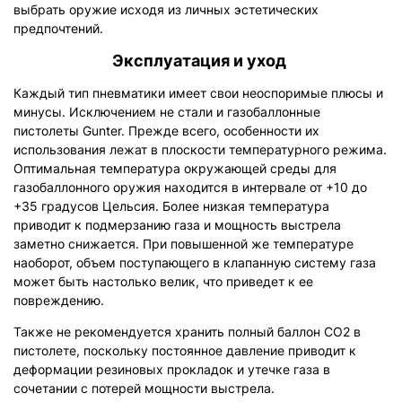
выбрать оружие исходя из личных эстетических
предпочтений.
Эксплуатация и уход
Каждый тип пневматики имеет свои неоспоримые плюсы и
минусы. Исключением не стали и газобаллонные
пистолеты Gunter. Прежде всего, особенности их
использования лежат в плоскости температурного режима.
Оптимальная температура окружающей среды для
газобаллонного оружия находится в интервале от +10 до
+35 градусов Цельсия. Более низкая температура
приводит к подмерзанию газа и мощность выстрела
заметно снижается. При повышенной же температуре
наоборот, объем поступающего в клапанную систему газа
может быть настолько велик, что приведет к ее
повреждению.
Также не рекомендуется хранить полный баллон СО2 в
пистолете, поскольку постоянное давление приводит к
деформации резиновых прокладок и утечке газа в
сочетании с потерей мощности выстрела.