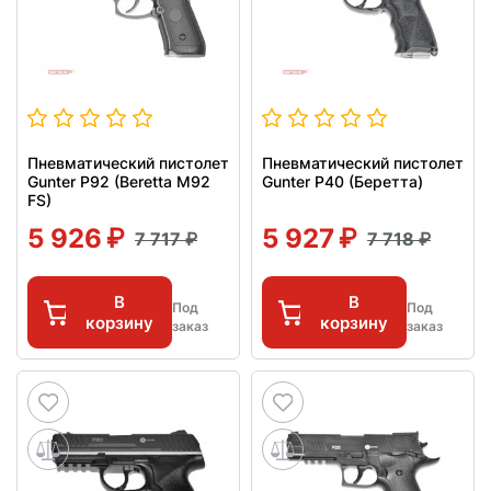
Пневматический пистолет
Пневматический пистолет
Gunter P92 (Beretta М92
Gunter P40 (Беретта)
FS)
5 926
5 927
7 717
7 718
В
В
Под
Под
корзину
корзину
заказ
заказ