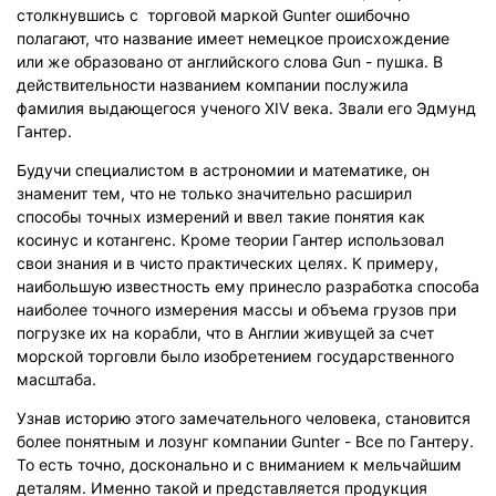
столкнувшись с торговой маркой Gunter ошибочно
полагают, что название имеет немецкое происхождение
или же образовано от английского слова Gun - пушка. В
действительности названием компании послужила
фамилия выдающегося ученого XIV века. Звали его Эдмунд
Гантер.
Будучи специалистом в астрономии и математике, он
знаменит тем, что не только значительно расширил
способы точных измерений и ввел такие понятия как
косинус и котангенс. Кроме теории Гантер использовал
свои знания и в чисто практических целях. К примеру,
наибольшую известность ему принесло разработка способа
наиболее точного измерения массы и объема грузов при
погрузке их на корабли, что в Англии живущей за счет
морской торговли было изобретением государственного
масштаба.
Узнав историю этого замечательного человека, становится
более понятным и лозунг компании Gunter - Все по Гантеру.
То есть точно, досконально и с вниманием к мельчайшим
деталям. Именно такой и представляется продукция