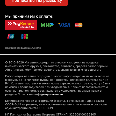
Подписаться на рассылку
Мы принимаем к оплате:
Политика конфиденциальности
© 2010-2026 Магазин cccp-gun.ru специализируется на продаже
пневматического оружия, пистолетов, винтовок, средств самообороны,
Airsoft (страйкбол), луков, арбалетов, снаряжения и много другого
Информация на сайте cccp-gun.ru носит информационный характер и не
в коем виде не является публичной офертой, описанной в Статье 437 ГК
РФ. Комплект поставки и технические харктеристики товара, могут быть
изменены производителем без уведомления. Клиент, пользуясь сайтом
cccp-gun.ru, полностью соглашается с условиями, прописанными в
разделе
Политика конфиденциальности.
Копирование любой информации (тексты, фото, видео и др.) с сайта
CCCP-GUN запрещено, за исключением наличия письменного согласия
администрации сайта CCCP-GUN
ИП Пантюхина Екатерина Игоревна ОГРНИП: 322508100365805