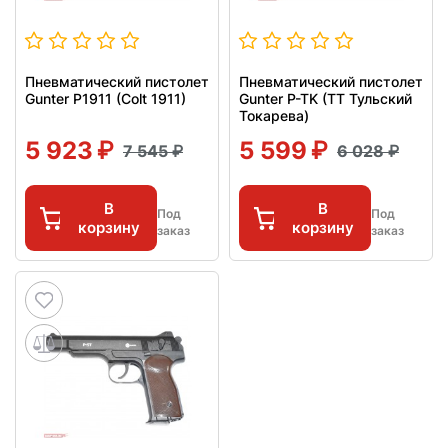
Пневматический пистолет
Пневматический пистолет
Gunter P1911 (Colt 1911)
Gunter P-TK (ТТ Тульский
Токарева)
5 923
5 599
7 545
6 028
В
В
Под
Под
корзину
корзину
заказ
заказ