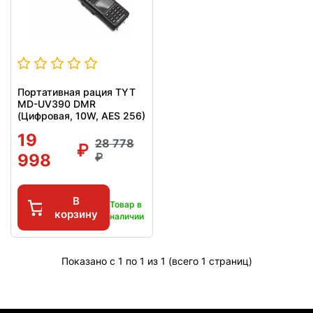
Портативная рация TYT
MD-UV390 DMR
(Цифровая, 10W, AES 256)
19
28 778
998
В
Товар в
корзину
наличии
Показано с 1 по 1 из 1 (всего 1 страниц)