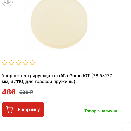
Упорно-центрирующая шайба Gamo IGT (28.5x177
мм, 37110, для газовой пружины)
486
596
В корзину
Товар в наличии