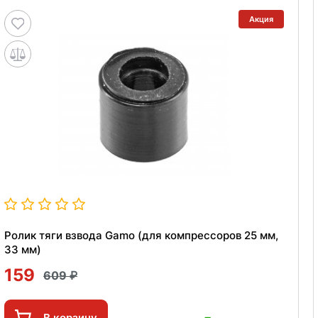
Акция
Ролик тяги взвода Gamo (для компрессоров 25 мм,
33 мм)
159
609
В корзину