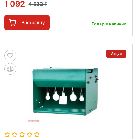
1 092
4 532
В корзину
Товар в наличии
Акция