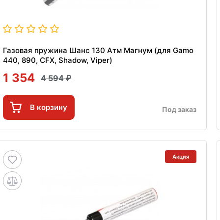
Газовая пружина Шанс 130 Атм Магнум (для Gamo
440, 890, CFX, Shadow, Viper)
1 354
4 594
В корзину
Под заказ
Акция