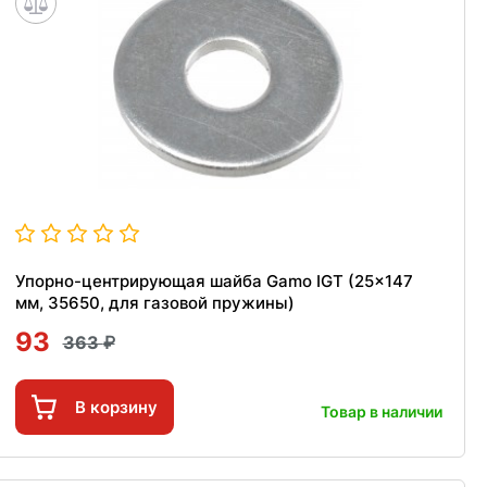
Упорно-центрирующая шайба Gamo IGT (25x147
мм, 35650, для газовой пружины)
93
363
В корзину
Товар в наличии