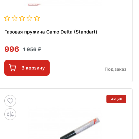
Газовая пружина Gamo Delta (Standart)
996
1 956
В корзину
Под заказ
Акция