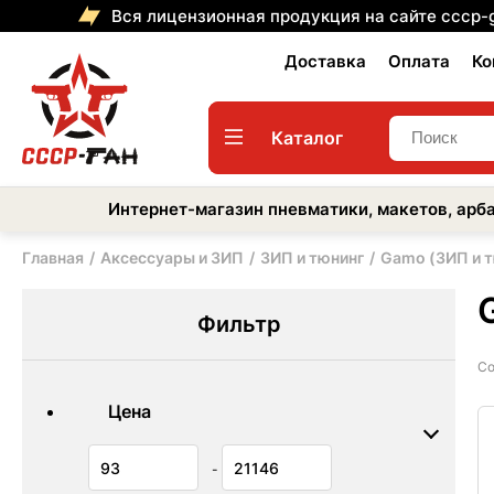
Вся лицензионная продукция на сайте cccp-
Доставка
Оплата
Ко
Каталог
Интернет-магазин пневматики, макетов, арба
Главная
Аксессуары и ЗИП
ЗИП и тюнинг
Gamo (ЗИП и т
Фильтр
Со
Цена
-