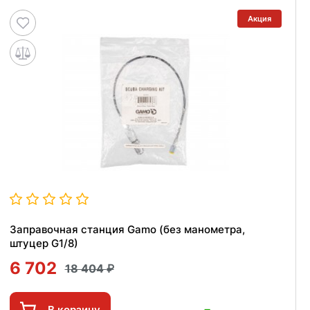
Акция
Заправочная станция Gamo (без манометра,
штуцер G1/8)
6 702
18 404
В корзину