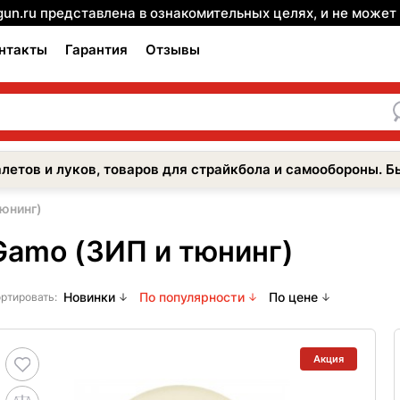
gun.ru представлена в ознакомительных целях, и не може
нтакты
Гарантия
Отзывы
летов и луков, товаров для страйкбола и самообороны. Б
юнинг)
Gamo (ЗИП и тюнинг)
Новинки
По популярности
По цене
ртировать:
Акция