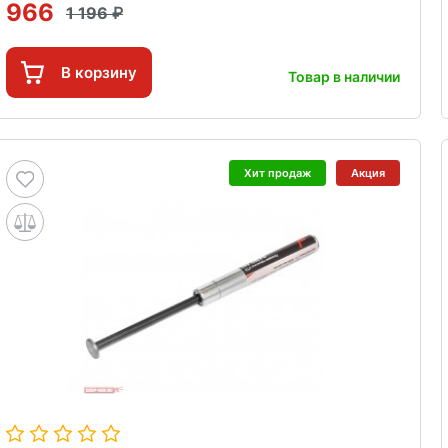
966
1 196
В корзину
Товар в наличии
Хит продаж
Акция