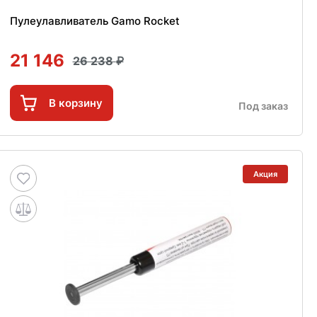
Пулеулавливатель Gamo Rocket
21 146
26 238
В корзину
Под заказ
Акция