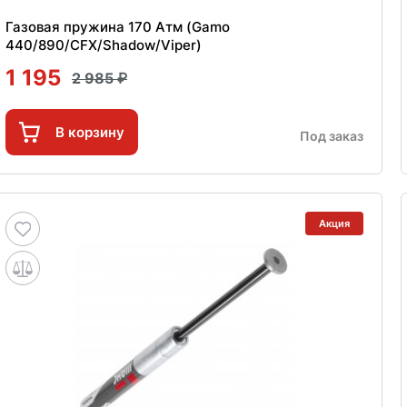
Газовая пружина 170 Атм (Gamo
440/890/CFX/Shadow/Viper)
1 195
2 985
В корзину
Под заказ
Акция