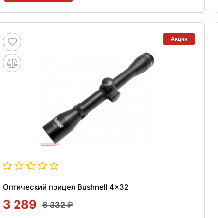
Акция
Оптический прицел Bushnell 4x32
3 289
6 332