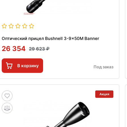
Оптический прицел Bushnell 3-9x50M Banner
26 354
29 623
В корзину
Под заказ
Акция