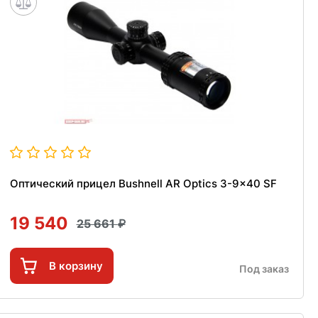
Оптический прицел Bushnell AR Optics 3-9x40 SF
19 540
25 661
В корзину
Под заказ