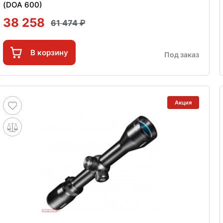
(DOA 600)
38 258
61 474
В корзину
Под заказ
Акция