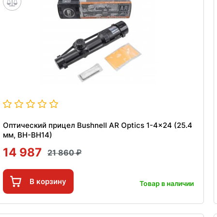
Оптический прицел Bushnell AR Optics 1-4x24 (25.4
мм, BH-BH14)
14 987
21 860
В корзину
Товар в наличии