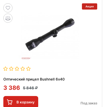
Акция
Оптический прицел Bushnell 6х40
3 386
5 846
В корзину
Под заказ