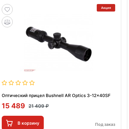
Акция
Оптический прицел Bushnell AR Optics 3-12x40SF
15 489
21 409
В корзину
Под заказ