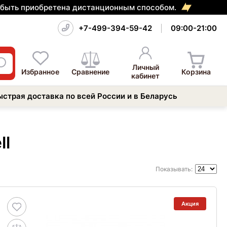
т быть приобретена дистанционным способом.
+7-499-394-59-42
09:00-21:00
Личный
Избранное
Сравнение
Корзина
кабинет
ыстрая доставка по всей России и в Беларусь
ll
Показывать:
Акция