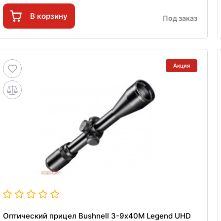
В корзину
Под заказ
Акция
Оптический прицел Bushnell 3-9х40M Legend UHD