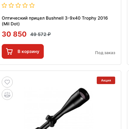
Оптический прицел Bushnell 3-9х40 Trophy 2016
(Mil Dot)
30 850
49 572
В корзину
Под заказ
Акция