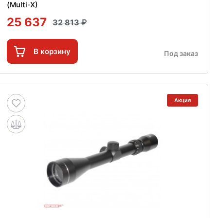
(Multi-X)
25 637
32 813
В корзину
Под заказ
Акция