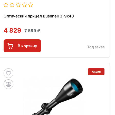
Оптический прицел Bushnell 3-9х40
4 829
7 589
В корзину
Под заказ
Акция