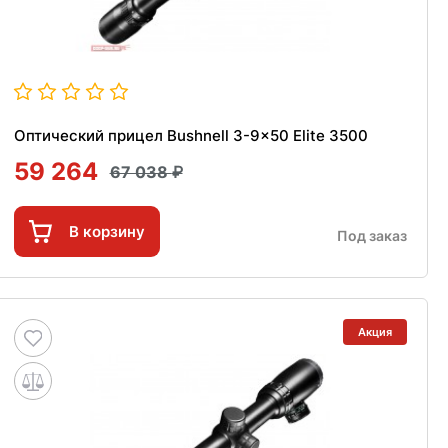
Оптический прицел Bushnell 3-9x50 Elite 3500
59 264
67 038
В корзину
Под заказ
Акция