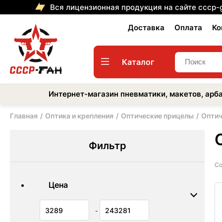
Вся лицензионная продукция на сайте cccp-
Доставка
Оплата
Ко
Каталог
Интернет-магазин пневматики, макетов, арба
Главная
Оптика и крепления
Оптические прицелы
Оптич
Фильтр
Со
Цена
-