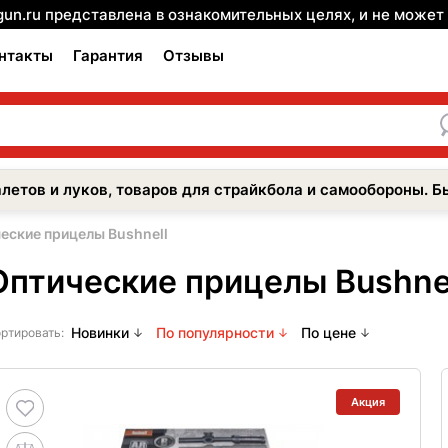
gun.ru представлена в ознакомительных целях, и не може
нтакты
Гарантия
Отзывы
летов и луков, товаров для страйкбола и самообороны. Б
еские прицелы Bushnell
Оптические прицелы Bushne
Новинки
По популярности
По цене
ртировать:
Акция