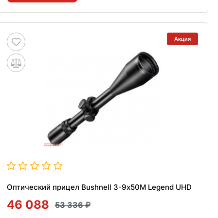
Акция
Оптический прицел Bushnell 3-9х50M Legend UHD
46 088
53 336