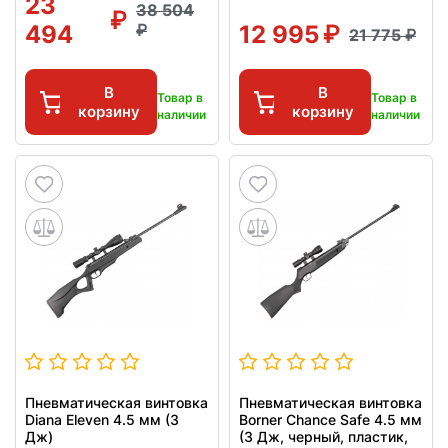
23
38 504
494
12 995
21 775
В
В
Товар в
Товар в
корзину
корзину
наличии
наличии
Пневматическая винтовка
Пневматическая винтовка
Diana Eleven 4.5 мм (3
Borner Chance Safe 4.5 мм
Дж)
(3 Дж, черный, пластик,