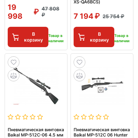
XS-QA6BCS)
19
47 808
998
7 194
25 754
В
В
Товар в
Товар в
корзину
корзину
наличии
наличии
Пневматическая винтовка
Пневматическая винтовка
Baikal МР-512С-06 4.5 мм
Baikal МР-512С 06 Hunter