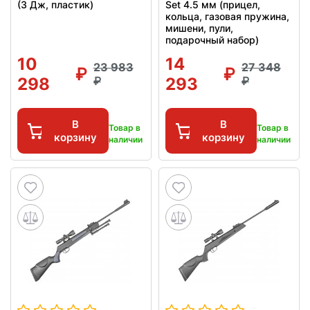
(3 Дж, пластик)
Set 4.5 мм (прицел,
кольца, газовая пружина,
мишени, пули,
подарочный набор)
10
14
23 983
27 348
298
293
В
В
Товар в
Товар в
корзину
корзину
наличии
наличии