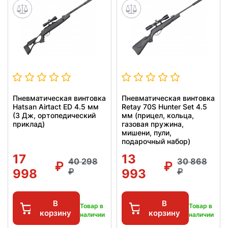
Пневматическая винтовка
Пневматическая винтовка
Hatsan Airtact ED 4.5 мм
Retay 70S Hunter Set 4.5
(3 Дж, ортопедический
мм (прицел, кольца,
приклад)
газовая пружина,
мишени, пули,
подарочный набор)
17
13
40 298
30 868
998
993
В
В
Товар в
Товар в
корзину
корзину
наличии
наличии