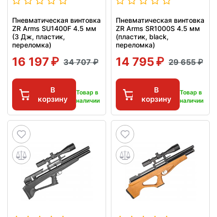
Пневматическая винтовка
Пневматическая винтовка
ZR Arms SU1400F 4.5 мм
ZR Arms SR1000S 4.5 мм
(3 Дж, пластик,
(пластик, black,
переломка)
переломка)
16 197
14 795
34 707
29 655
В
В
Товар в
Товар в
корзину
корзину
наличии
наличии