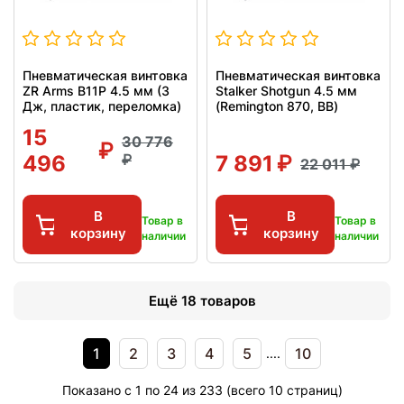
Пневматическая винтовка
Пневматическая винтовка
ZR Arms B11P 4.5 мм (3
Stalker Shotgun 4.5 мм
Дж, пластик, переломка)
(Remington 870, BB)
15
30 776
496
7 891
22 011
В
В
Товар в
Товар в
корзину
корзину
наличии
наличии
Ещё 18 товаров
1
2
3
4
5
10
....
Показано с 1 по 24 из 233 (всего 10 страниц)