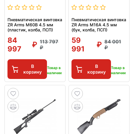
Пневматическая винтовка
Пневматическая винтовка
ZR Arms M60B 4.5 мм
ZR Arms M16A 4.5 мм
(пластик, колба, ПСП)
(бук, колба, ПСП)
84
59
113 797
84 001
997
991
В
В
Товар в
Товар в
корзину
корзину
наличии
наличии