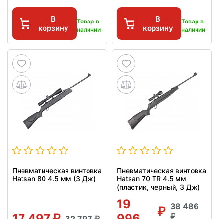
В
В
Товар в
Товар в
корзину
корзину
наличии
наличии
Пневматическая винтовка
Пневматическая винтовка
Hatsan 80 4.5 мм (3 Дж)
Hatsan 70 TR 4.5 мм
(пластик, черный, 3 Дж)
19
38 486
17 497
996
32 797