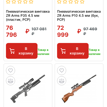
Пневматическая винтовка
Пневматическая винтовка
ZR Arms P35 4.5 мм
ZR Arms P10 4.5 мм (бук,
(пластик, PCP)
PCP)
76
72
107 081
97 469
796
999
В
В
Товар в
Товар в
корзину
корзину
наличии
наличии