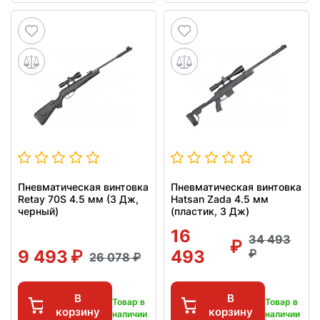
Пневматическая винтовка
Пневматическая винтовка
Retay 70S 4.5 мм (3 Дж,
Hatsan Zada 4.5 мм
черный)
(пластик, 3 Дж)
16
34 493
9 493
493
26 078
В
В
Товар в
Товар в
корзину
корзину
наличии
наличии