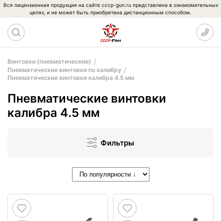
Вся лицензионная продукция на сайте cccp-gun.ru представлена в ознакомительных
целях, и не может быть приобретена дистанционным способом.
Винтовки (пневматические)
Пневматические винтовки по калибру
Пневматические винтовки калибра 4.5 мм
Пневматические винтовки
калибра 4.5 мм
Фильтры