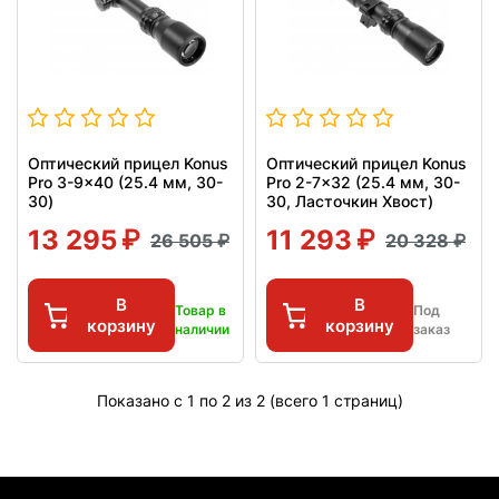
Оптический прицел Konus
Оптический прицел Konus
Pro 3-9x40 (25.4 мм, 30-
Pro 2-7x32 (25.4 мм, 30-
30)
30, Ласточкин Хвост)
13 295
11 293
26 505
20 328
В
В
Товар в
Под
корзину
корзину
наличии
заказ
Показано с 1 по 2 из 2 (всего 1 страниц)