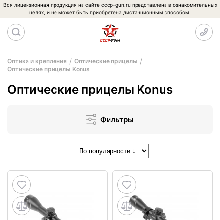
Вся лицензионная продукция на сайте cccp-gun.ru представлена в ознакомительных
целях, и не может быть приобретена дистанционным способом.
Оптика и крепления
Оптические прицелы
Оптические прицелы Konus
Оптические прицелы Konus
Фильтры