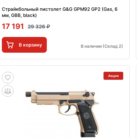
Страйкбольный пистолет G&G GPM92 GP2 (Gas, 6
мм, GBB, black)
17 191
29 326
В корзину
В наличии (Склад 2)
Акция