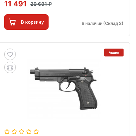
11 491
20 691
В корзину
В наличии (Склад 2)
Акция