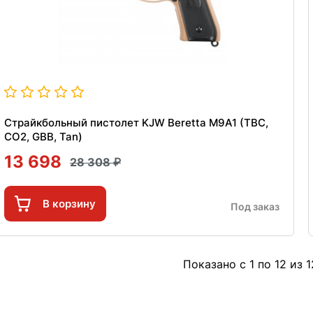
Страйкбольный пистолет KJW Beretta M9A1 (TBC,
CO2, GBB, Tan)
13 698
28 308
В корзину
Под заказ
Показано с 1 по 12 из 1