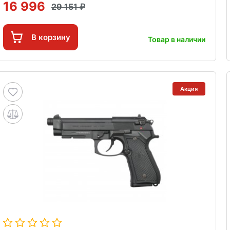
16 996
29 151
В корзину
Товар в наличии
Акция