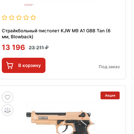
Страйкбольный пистолет KJW M9 A1 GBB Tan (6
мм, Blowback)
13 196
23 211
В корзину
Под заказ
Акция