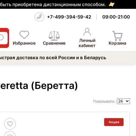
т быть приобретена дистанционным способом.
+7-499-394-59-42
09:00-21:00
Личный
Избранное
Сравнение
Корзина
кабинет
ыстрая доставка по всей России и в Беларусь
retta (Беретта)
Показывать:
Акция