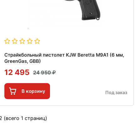
Страйкбольный пистолет KJW Beretta M9A1 (6 мм,
GreenGas, GBB)
12 495
24 950
В корзину
Под заказ
2 (всего 1 страниц)