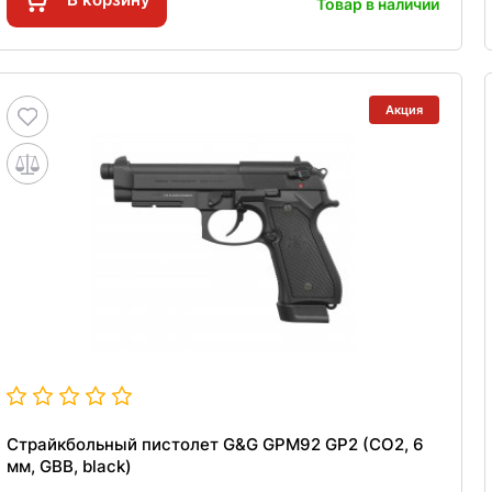
Товар в наличии
Акция
Страйкбольный пистолет G&G GPM92 GP2 (CO2, 6
мм, GBB, black)