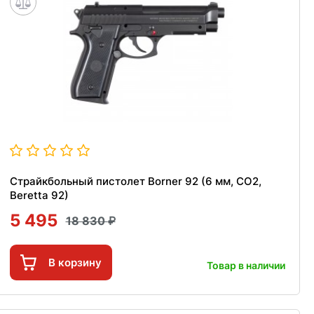
Страйкбольный пистолет Borner 92 (6 мм, CO2,
Beretta 92)
5 495
18 830
В корзину
Товар в наличии