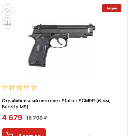
Акция
Страйкбольный пистолет Stalker SCM9P (6 мм,
Beretta M9)
4 679
16 799
В корзину