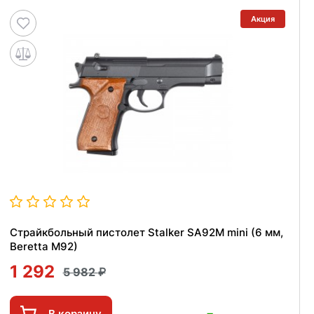
Акция
Страйкбольный пистолет Stalker SA92M mini (6 мм,
Beretta M92)
1 292
5 982
В корзину