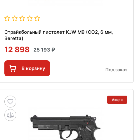
Страйкбольный пистолет KJW M9 (CO2, 6 мм,
Beretta)
12 898
25 193
В корзину
Под заказ
Акция