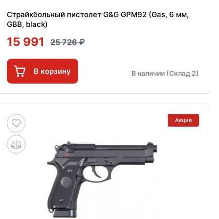
Страйкбольный пистолет G&G GPM92 (Gas, 6 мм,
GBB, black)
15 991
25 726
В корзину
В наличии (Склад 2)
Акция