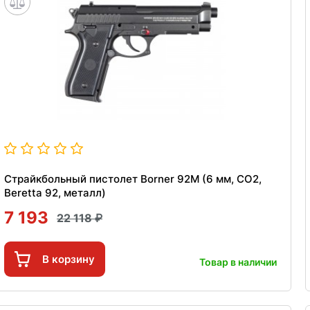
Страйкбольный пистолет Borner 92M (6 мм, CO2,
Beretta 92, металл)
7 193
22 118
В корзину
Товар в наличии