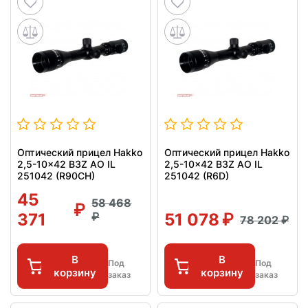
Оптический прицел Hakko
Оптический прицел Hakko
2,5-10x42 B3Z AO IL
2,5-10x42 B3Z AO IL
251042 (R90CH)
251042 (R6D)
45
58 468
371
51 078
78 202
В
В
Под
Под
корзину
корзину
заказ
заказ