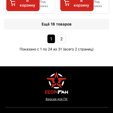
В
В
Под
Под
корзину
корзину
заказ
заказ
Ещё 18 товаров
1
2
Показано с 1 по 24 из 31 (всего 2 страниц)
Версия для ПК