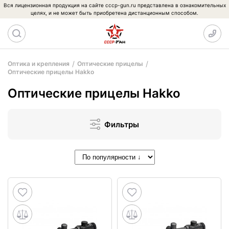
Вся лицензионная продукция на сайте cccp-gun.ru представлена в ознакомительных
целях, и не может быть приобретена дистанционным способом.
Оптика и крепления
Оптические прицелы
Оптические прицелы Hakko
Оптические прицелы Hakko
Фильтры