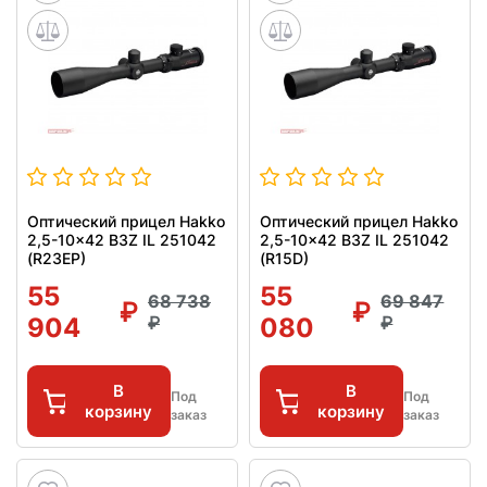
Оптический прицел Hakko
Оптический прицел Hakko
2,5-10x42 B3Z IL 251042
2,5-10x42 B3Z IL 251042
(R23EP)
(R15D)
55
55
68 738
69 847
904
080
В
В
Под
Под
корзину
корзину
заказ
заказ