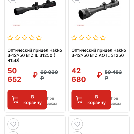
Оптический прицел Hakko
Оптический прицел Hakko
3-12x50 B1Z IL 31250 (
3-12x50 B1Z AO IL 31250
R15D)
50
42
69 930
50 483
652
680
В
В
Под
Под
корзину
корзину
заказ
заказ