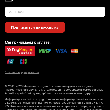
Подписаться на рассылку
Мы принимаем к оплате:
Политика конфиденциальности
© 2010-2026 Магазин cccp-gun.ru специализируется на продаже
пневматического оружия, пистолетов, винтовок, средств самообороны,
Airsoft (страйкбол), луков, арбалетов, снаряжения и много другого
Информация на сайте cccp-gun.ru носит информационный характер и не
в коем виде не является публичной офертой, описанной в Статье 437 ГК
РФ. Комплект поставки и технические харктеристики товара, могут быть
изменены производителем без уведомления. Клиент, пользуясь сайтом