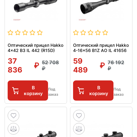
Оптический прицел Hakko
Оптический прицел Hakko
4x42 B3 IL 442 (R15D)
4-16x56 B1Z AO IL 41656
37
59
52 708
76 192
836
489
В
В
Под
Под
корзину
корзину
заказ
заказ