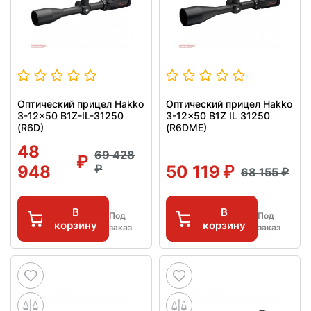
Оптический прицел Hakko
Оптический прицел Hakko
3-12x50 B1Z-IL-31250
3-12x50 B1Z IL 31250
(R6D)
(R6DME)
48
69 428
948
50 119
68 155
В
В
Под
Под
корзину
корзину
заказ
заказ