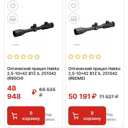
Оптический прицел Hakko
Оптический прицел Hakko
2,5-10x42 B1Z IL 251042
2,5-10x42 B1Z IL 251042
(R90CH)
(R6DME)
48
69 535
948
50 191
71 527
В
В
Под
Под
корзину
корзину
заказ
заказ