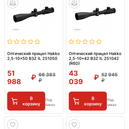
Оптический прицел Hakko
Оптический прицел Hakko
2,5-10x50 B3Z IL 251050
2,5-10x42 B3Z IL 251042
(R6D)
51
43
66 383
52 945
988
039
В
В
Под
Под
корзину
корзину
заказ
заказ