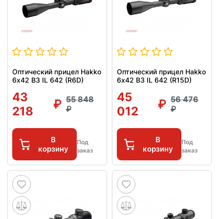
Оптический прицел Hakko
Оптический прицел Hakko
6х42 B3 IL 642 (R6D)
6х42 B3 IL 642 (R15D)
43
45
55 848
56 476
218
012
В
В
Под
Под
корзину
корзину
заказ
заказ