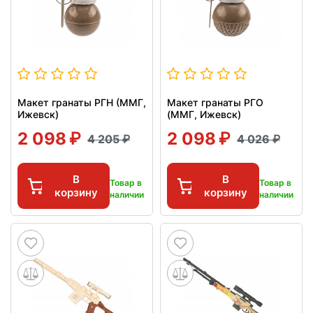
Макет гранаты РГН (ММГ,
Макет гранаты РГО
Ижевск)
(ММГ, Ижевск)
2 098
2 098
4 205
4 026
В
В
Товар в
Товар в
корзину
корзину
наличии
наличии