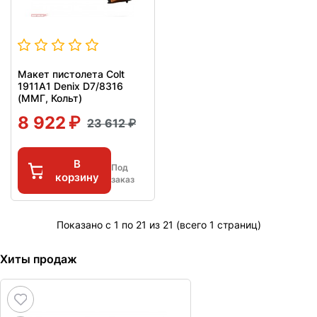
Макет пистолета Colt
1911A1 Denix D7/8316
(ММГ, Кольт)
8 922
23 612
В
Под
корзину
заказ
Показано с 1 по 21 из 21 (всего 1 страниц)
Хиты продаж