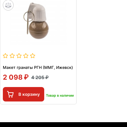
Макет гранаты РГН (ММГ, Ижевск)
2 098
4 205
В корзину
Товар в наличии