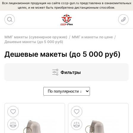
Вся лицензионная продукция на сайте cccp-gun.ru представлена в ознакомительных
целях, и не может быть приобретена дистанционным способом.
ММГ макеты (сувенирное оружие)
ММГ и макеты по цене
Дешевые макеты (до 5 000 руб)
Дешевые макеты (до 5 000 руб)
Фильтры